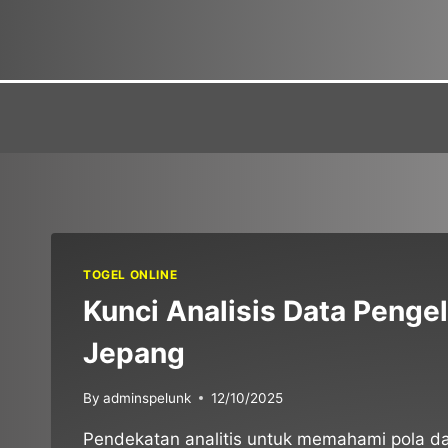
Skip
to
content
TOGEL ONLINE
Kunci Analisis Data Penge
Jepang
By
adminspelunk
12/10/2025
Pendekatan analitis untuk memahami pola da