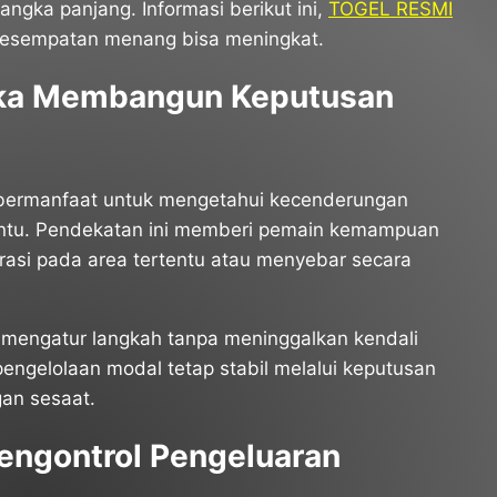
jangka panjang. Informasi berikut ini,
TOGEL RESMI
esempatan menang bisa meningkat.
gka Membangun Keputusan
g bermanfaat untuk mengetahui kecenderungan
tentu. Pendekatan ini memberi pemain kemampuan
trasi pada area tertentu atau menyebar secara
mengatur langkah tanpa meninggalkan kendali
engelolaan modal tetap stabil melalui keputusan
an sesaat.
engontrol Pengeluaran