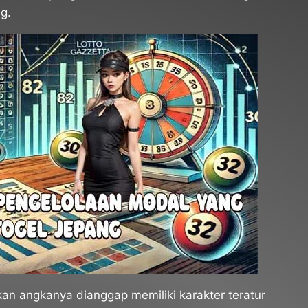
g.
an angkanya dianggap memiliki karakter teratur