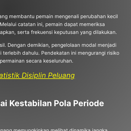
pang membantu pemain mengenali perubahan kecil
. Melalui catatan ini, pemain dapat memeriksa
apkan, serta frekuensi keputusan yang dilakukan.
asil. Dengan demikian, pengelolaan modal menjadi
i terlebih dahulu. Pendekatan ini mengurangi risiko
 permainan secara keseluruhan.
tistik Disiplin Peluang
ai Kestabilan Pola Periode
epang memungkinkan melihat dinamika jangka