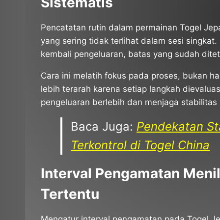
Sistematis
Pencatatan rutin dalam permainan Togel Je
yang sering tidak terlihat dalam sesi singkat
kembali pengeluaran, batas yang sudah ditet
Cara ini melatih fokus pada proses, bukan h
lebih terarah karena setiap langkah dievaluas
pengeluaran berlebih dan menjaga stabilitas
Baca Juga:
Pendekatan Sta
Terkontrol di Togel China
Interval Pengamatan Menil
Tertentu
Mengatur interval pengamatan pada Togel J