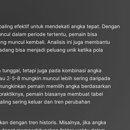
paling efektif untuk mendekati angka tepat. Dengan
ncul dalam periode tertentu, pemain bisa
ng muncul kembali. Analisis ini juga membantu
dang bisa menjadi peluang unik ketika pola
 tunggal, tetapi juga pada kombinasi angka
tau 2-5-8 mungkin muncul lebih sering daripada
emungkinkan pemain memilih angka berdasarkan
 praktiknya, pemain biasanya membuat tabel
ling sering keluar dan tren perubahan
ikan dengan tren historis. Misalnya, jika angka