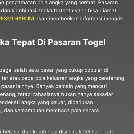
, dan pengamatan pola angka yang cermat. Pasaran
n dan kombinasi angka tertentu yang bisa diamati
ESMI HARI INI
akan memberikan informasi menarik
a Tepat Di Pasaran Togel
bagai salah satu pasar yang cukup populer di
 terletak pada pola keluaran angka yang cenderung
i pasar lainnya. Banyak pemain yang mencari
enang, tetapi rahasianya bukan hanya sekadar
dekati angka yang keluar, diperlukan
ta, dan kemampuan membaca pola secara
berasal dari kombinasi disiplin, ketelitian, dan