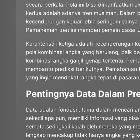
secara berkala. Pola ini bisa dimanfaatkan 
kedua adalah adanya tren musiman. Dalam be
kecenderungan keluar lebih sering, misalnya 
Pemahaman tren ini memberi pemain dasar un
Karakteristik ketiga adalah kecenderungan 
pola kombinasi angka yang berulang, baik da
kombinasi angka ganjil-genap tertentu. Pemai
membantu prediksi berikutnya. Pemahaman kar
yang ingin mendekati angka tepat di pasaran
Pentingnya Data Dalam Pr
Data adalah fondasi utama dalam mencari ang
sekecil apa pun, memiliki informasi yang bis
semata seringkali kalah oleh mereka yang m
lengkap mencakup tidak hanya angka yang kel