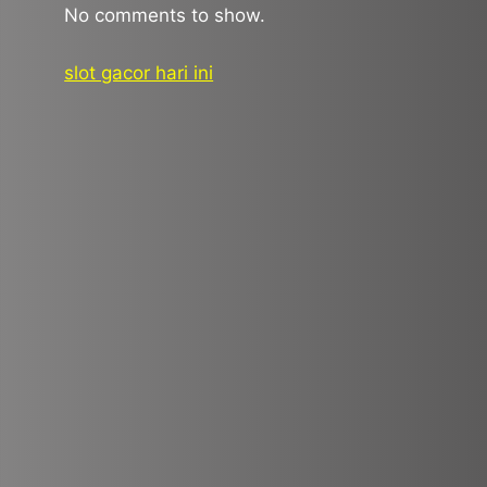
No comments to show.
slot gacor hari ini