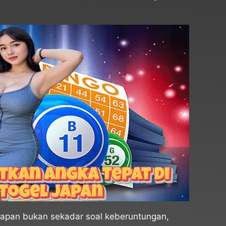
Japan bukan sekadar soal keberuntungan,