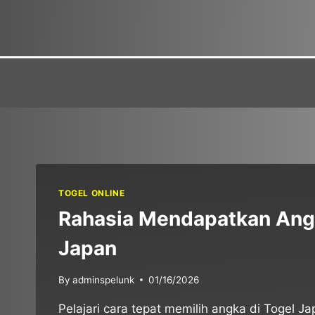
Skip
to
content
TOGEL ONLINE
Rahasia Mendapatkan Angk
Japan
By
adminspelunk
01/16/2026
Pelajari cara tepat memilih angka di Togel Ja