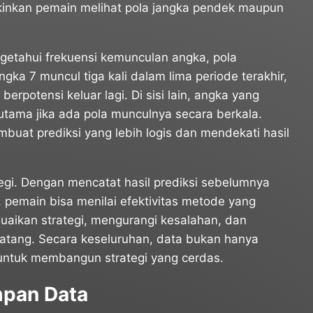
gkinkan pemain melihat pola jangka pendek maupun
getahui frekuensi kemunculan angka, pola
ngka 7 muncul tiga kali dalam lima periode terakhir,
berpotensi keluar lagi. Di sisi lain, angka yang
rutama jika ada pola munculnya secara berkala.
uat prediksi yang lebih logis dan mendekati hasil
tegi. Dengan mencatat hasil prediksi sebelumnya
pemain bisa menilai efektivitas metode yang
suaikan strategi, mengurangi kesalahan, dan
atang. Secara keseluruhan, data bukan hanya
l untuk membangun strategi yang cerdas.
mpan Data