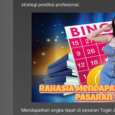
strategi prediksi profesional.
Mendapatkan angka tepat di pasaran Togel 