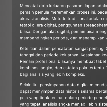
Mencatat data keluaran pasaran Japan adala
pemain pemula meremehkan proses ini, pada
akurasi analisis. Metode tradisional adalah
tetapi di era digital, penggunaan spreadsh
biasa. Dengan alat digital, pemain bisa meng
membandingkan periode, dan menampilkan vi
Ketelitian dalam pencatatan sangat penting.
tanggal dan periode keluarnya. Kesalahan ke
Pemain profesional biasanya membuat tabel 
kombinasi angka, dan catatan pola tertentu. 
bagi analisis yang lebih kompleks.
Selain itu, penyimpanan data digital memuda
dapat menyimpan data historis selama ber
pola yang tidak terlihat dalam periode pen
yang tepat, analisis angka menjadi lebih siste