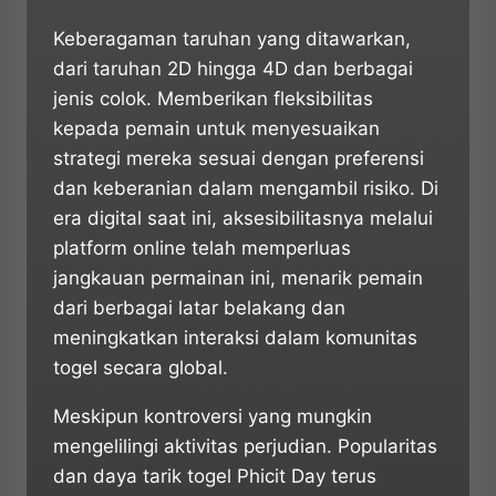
Keberagaman taruhan yang ditawarkan,
dari taruhan 2D hingga 4D dan berbagai
jenis colok. Memberikan fleksibilitas
kepada pemain untuk menyesuaikan
strategi mereka sesuai dengan preferensi
dan keberanian dalam mengambil risiko. Di
era digital saat ini, aksesibilitasnya melalui
platform online telah memperluas
jangkauan permainan ini, menarik pemain
dari berbagai latar belakang dan
meningkatkan interaksi dalam komunitas
togel secara global.
Meskipun kontroversi yang mungkin
mengelilingi aktivitas perjudian. Popularitas
dan daya tarik togel Phicit Day terus