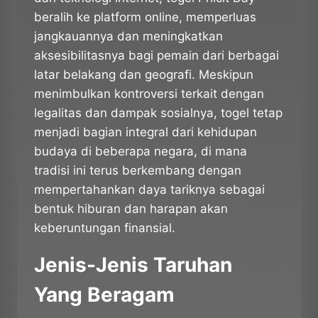
beralih ke platform online, memperluas
jangkauannya dan meningkatkan
aksesibilitasnya bagi pemain dari berbagai
latar belakang dan geografi. Meskipun
menimbulkan kontroversi terkait dengan
legalitas dan dampak sosialnya, togel tetap
menjadi bagian integral dari kehidupan
budaya di beberapa negara, di mana
tradisi ini terus berkembang dengan
mempertahankan daya tariknya sebagai
bentuk hiburan dan harapan akan
keberuntungan finansial.
Jenis-Jenis Taruhan
Yang Beragam