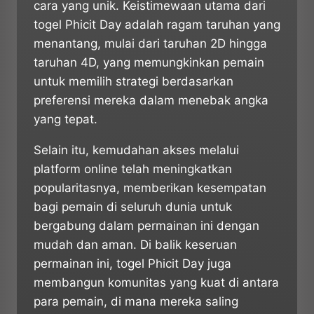
cara yang unik. Keistimewaan utama dari
togel Phicit Day adalah ragam taruhan yang
menantang, mulai dari taruhan 2D hingga
taruhan 4D, yang memungkinkan pemain
untuk memilih strategi berdasarkan
preferensi mereka dalam menebak angka
yang tepat.
Selain itu, kemudahan akses melalui
platform online telah meningkatkan
popularitasnya, memberikan kesempatan
bagi pemain di seluruh dunia untuk
bergabung dalam permainan ini dengan
mudah dan aman. Di balik keseruan
permainan ini, togel Phicit Day juga
membangun komunitas yang kuat di antara
para pemain, di mana mereka saling