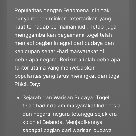
Popularitas dengan Fenomena ini tidak
hanya mencerminkan ketertarikan yang
kuat terhadap permainan judi. Tetapi juga
menggambarkan bagaimana togel telah
menjadi bagian integral dari budaya dan
kehidupan sehari-hari masyarakat di
beberapa negara. Berikut adalah beberapa
faktor utama yang menyebabkan
popularitas yang terus meningkat dari togel
Phicit Day:
Sejarah dan Warisan Budaya: Togel
telah hadir dalam masyarakat Indonesia
dan negara-negara tetangga sejak era
kolonial Belanda. Menjadikannya
sebagai bagian dari warisan budaya