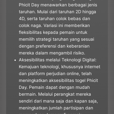
Phicit Day menawarkan berbagai jenis
taruhan. Mulai dari taruhan 2D hingga
4D, serta taruhan colok bebas dan
colok naga. Variasi ini memberikan
fleksibilitas kepada pemain untuk
memilih strategi taruhan yang sesuai
dengan preferensi dan keberanian
mereka dalam mengambil risiko.
Aksesibilitas melalui Teknologi Digital:
Kemajuan teknologi, khususnya internet
dan platform perjudian online, telah
meningkatkan aksesibilitas togel Phicit
Day. Pemain dapat dengan mudah
bermain. Melalui perangkat mereka
sendiri dari mana saja dan kapan saja,
meningkatkan jumlah partisipan dan