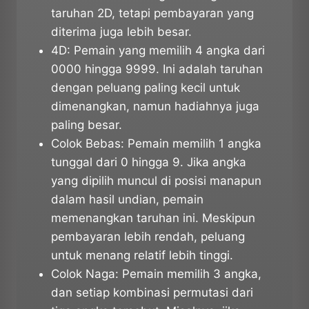
taruhan 2D, tetapi pembayaran yang
diterima juga lebih besar.
4D: Pemain yang memilih 4 angka dari
0000 hingga 9999. Ini adalah taruhan
dengan peluang paling kecil untuk
dimenangkan, namun hadiahnya juga
paling besar.
Colok Bebas: Pemain memilih 1 angka
tunggal dari 0 hingga 9. Jika angka
yang dipilih muncul di posisi manapun
dalam hasil undian, pemain
memenangkan taruhan ini. Meskipun
pembayaran lebih rendah, peluang
untuk menang relatif lebih tinggi.
Colok Naga: Pemain memilih 3 angka,
dan setiap kombinasi permutasi dari