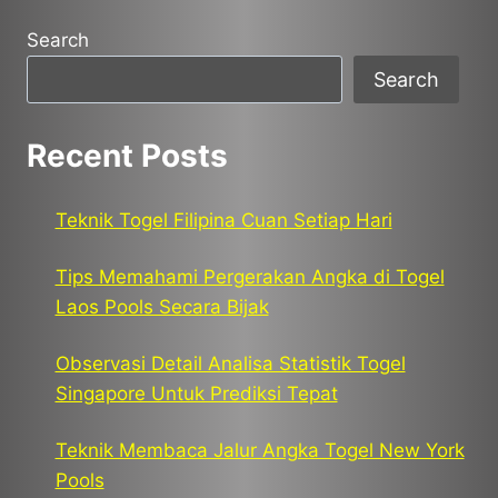
Search
Search
Recent Posts
Teknik Togel Filipina Cuan Setiap Hari
Tips Memahami Pergerakan Angka di Togel
Laos Pools Secara Bijak
Observasi Detail Analisa Statistik Togel
Singapore Untuk Prediksi Tepat
Teknik Membaca Jalur Angka Togel New York
Pools