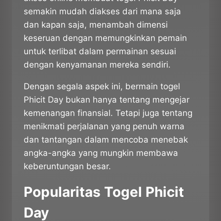
semakin mudah diakses dari mana saja
dan kapan saja, menambah dimensi
keseruan dengan memungkinkan pemain
untuk terlibat dalam permainan sesuai
dengan kenyamanan mereka sendiri.
Dengan segala aspek ini, bermain togel
Phicit Day bukan hanya tentang mengejar
kemenangan finansial. Tetapi juga tentang
menikmati perjalanan yang penuh warna
dan tantangan dalam mencoba menebak
angka-angka yang mungkin membawa
keberuntungan besar.
Popularitas Togel Phicit
Day