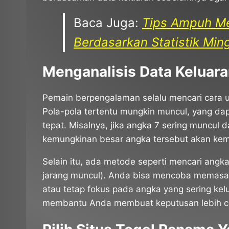
Baca Juga:
Tips Ampuh Me
Berdasarkan Statistik Mi
Menganalisis Data Keluar
Pemain berpengalaman selalu mencari cara u
Pola-pola tertentu mungkin muncul, yang da
tepat. Misalnya, jika angka 7 sering muncul 
kemungkinan besar angka tersebut akan kem
Selain itu, ada metode seperti mencari angk
jarang muncul). Anda bisa mencoba memasa
atau tetap fokus pada angka yang sering kel
membantu Anda membuat keputusan lebih c