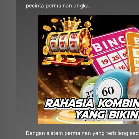
pecinta permainan angka.
Dengan sistem permainan yang terbilang se