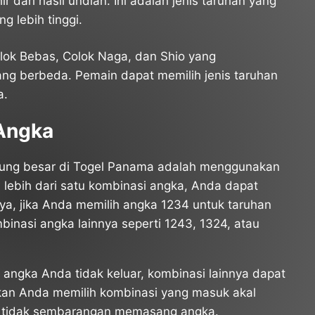
 dari hasil undian. Ini adalah jenis taruhan yang
 lebih tinggi.
Colok Bebas, Colok Naga, dan Shio yang
ang berbeda. Pemain dapat memilih jenis taruhan
a.
Angka
ntung besar di Togel Panama adalah menggunakan
 lebih dari satu kombinasi angka, Anda dapat
a, jika Anda memilih angka 1234 untuk taruhan
nasi angka lainnya seperti 1243, 1324, atau
 angka Anda tidak keluar, kombinasi lainnya dapat
an Anda memilih kombinasi yang masuk akal
r tidak sembarangan memasang angka.