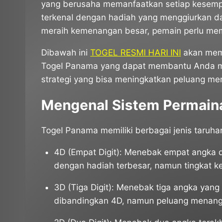
yang berusaha memanfaatkan setiap kesempa
terkenal dengan hadiah yang menggiurkan da
meraih kemenangan besar, pemain perlu mem
Dibawah ini
TOGEL RESMI HARI INI
akan mem
Togel Panama yang dapat membantu Anda mer
strategi yang bisa meningkatkan peluang m
Mengenal Sistem Permain
Togel Panama memiliki berbagai jenis taruha
4D (Empat Digit): Menebak empat angka d
dengan hadiah terbesar, namun tingkat kes
3D (Tiga Digit): Menebak tiga angka yang 
dibandingkan 4D, namun peluang menang s