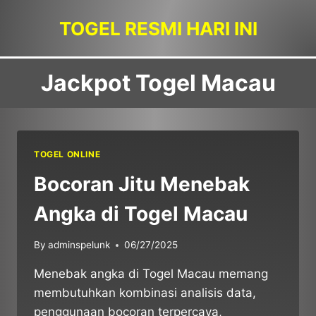
Skip
TOGEL RESMI HARI INI
to
content
Jackpot Togel Macau
TOGEL ONLINE
Bocoran Jitu Menebak
Angka di Togel Macau
By
adminspelunk
06/27/2025
Menebak angka di Togel Macau memang
membutuhkan kombinasi analisis data,
penggunaan bocoran terpercaya,