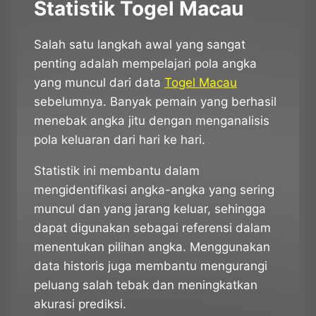
Statistik Togel Macau
Salah satu langkah awal yang sangat
penting adalah mempelajari pola angka
yang muncul dari data
Togel Macau
sebelumnya. Banyak pemain yang berhasil
menebak angka jitu dengan menganalisis
pola keluaran dari hari ke hari.
Statistik ini membantu dalam
mengidentifikasi angka-angka yang sering
muncul dan yang jarang keluar, sehingga
dapat digunakan sebagai referensi dalam
menentukan pilihan angka. Menggunakan
data historis juga membantu mengurangi
peluang salah tebak dan meningkatkan
akurasi prediksi.