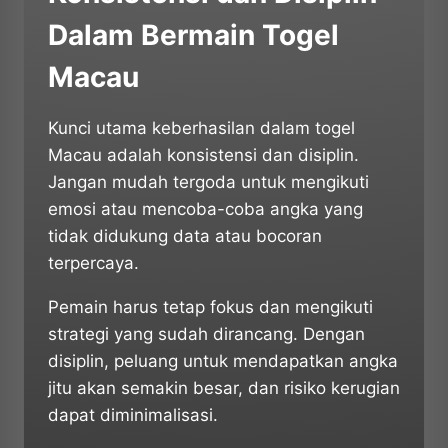
Dalam Bermain Togel
Macau
Kunci utama keberhasilan dalam togel
Macau adalah konsistensi dan disiplin.
Jangan mudah tergoda untuk mengikuti
emosi atau mencoba-coba angka yang
tidak didukung data atau bocoran
terpercaya.
Pemain harus tetap fokus dan mengikuti
strategi yang sudah dirancang. Dengan
disiplin, peluang untuk mendapatkan angka
jitu akan semakin besar, dan risiko kerugian
dapat diminimalisasi.