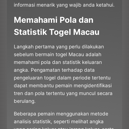
informasi menarik yang wajib anda ketahui.
Memahami Pola dan
Statistik Togel Macau
Langkah pertama yang perlu dilakukan
sebelum bermain togel Macau adalah
memahami pola dan statistik keluaran
angka. Pengamatan terhadap data
pengeluaran togel dalam periode tertentu
dapat membantu pemain mengidentifikasi
tren dan pola tertentu yang muncul secara
berulang.
Beberapa pemain menggunakan metode
analisis statistik, seperti melihat angka