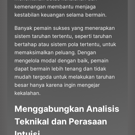
kemenangan membantu menjaga
kestabilan keuangan selama bermain.
Banyak pemain sukses yang menerapkan
sistem taruhan tertentu, seperti taruhan
bertahap atau sistem pola tertentu, untuk
memaksimalkan peluang. Dengan
mengelola modal dengan baik, pemain
dapat bermain lebih tenang dan tidak
mudah tergoda untuk melakukan taruhan
besar hanya karena ingin mengejar
kekalahan.
Menggabungkan Analisis
Teknikal dan Perasaan
Intuisi