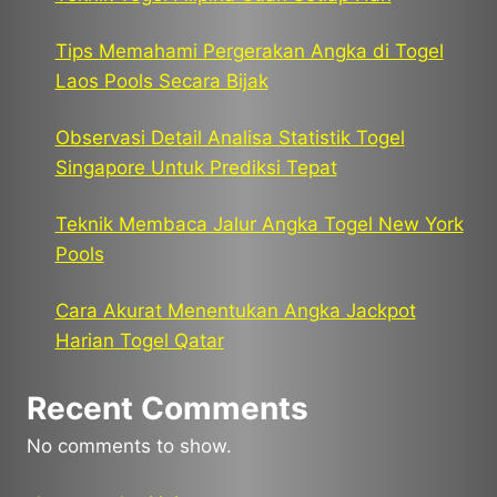
Tips Memahami Pergerakan Angka di Togel
Laos Pools Secara Bijak
Observasi Detail Analisa Statistik Togel
Singapore Untuk Prediksi Tepat
Teknik Membaca Jalur Angka Togel New York
Pools
Cara Akurat Menentukan Angka Jackpot
Harian Togel Qatar
Recent Comments
No comments to show.