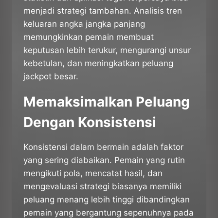
menjadi strategi tambahan. Analisis tren
keluaran angka jangka panjang
memungkinkan pemain membuat
keputusan lebih terukur, mengurangi unsur
kebetulan, dan meningkatkan peluang
jackpot besar.
Memaksimalkan Peluang
Dengan Konsistensi
Konsistensi dalam bermain adalah faktor
yang sering diabaikan. Pemain yang rutin
mengikuti pola, mencatat hasil, dan
mengevaluasi strategi biasanya memiliki
peluang menang lebih tinggi dibandingkan
pemain yang bergantung sepenuhnya pada