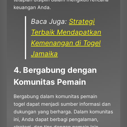
keuangan Anda.
Baca Juga:
Strategi
Terbaik Mendapatkan
Kemenangan di Togel
Jamaika
4. Bergabung dengan
Komunitas Pemain
Bergabung dalam komunitas pemain
togel dapat menjadi sumber informasi dan
dukungan yang berharga. Dalam komunitas
ini, Anda dapat berbagi pengalaman,
strategi, dan tips dengan pemain lain.