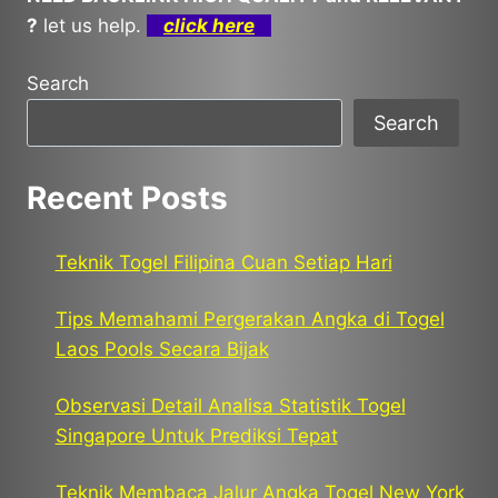
?
let us help.
click here
Search
Search
Recent Posts
Teknik Togel Filipina Cuan Setiap Hari
Tips Memahami Pergerakan Angka di Togel
Laos Pools Secara Bijak
Observasi Detail Analisa Statistik Togel
Singapore Untuk Prediksi Tepat
Teknik Membaca Jalur Angka Togel New York