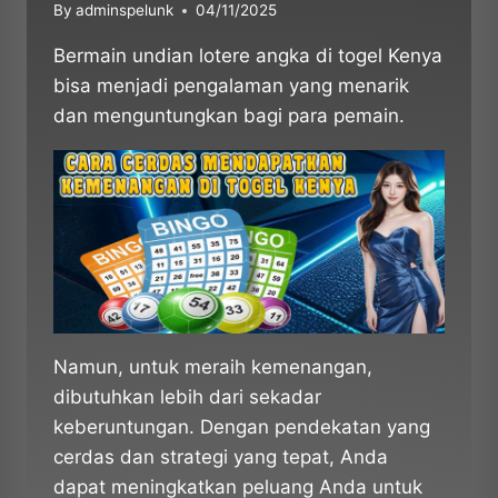
By
adminspelunk
04/11/2025
Bermain undian lotere angka di togel Kenya
bisa menjadi pengalaman yang menarik
dan menguntungkan bagi para pemain.
Namun, untuk meraih kemenangan,
dibutuhkan lebih dari sekadar
keberuntungan. Dengan pendekatan yang
cerdas dan strategi yang tepat, Anda
dapat meningkatkan peluang Anda untuk