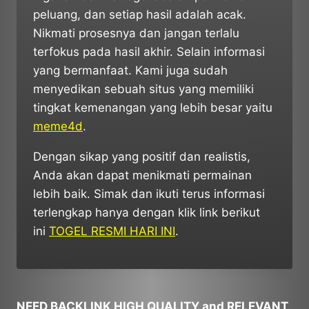
peluang, dan setiap hasil adalah acak.
Nikmati prosesnya dan jangan terlalu
terfokus pada hasil akhir. Selain informasi
yang bermanfaat. Kami juga sudah
menyedikan sebuah situs yang memiliki
tingkat kemenangan yang lebih besar yaitu
meme4d
.
Dengan sikap yang positif dan realistis,
Anda akan dapat menikmati permainan
lebih baik. Simak dan ikuti terus informasi
terlengkap hanya dengan klik link berikut
ini
TOGEL RESMI HARI INI
.
NEED BACKLINK HIGH QUALITY and RELEVANT