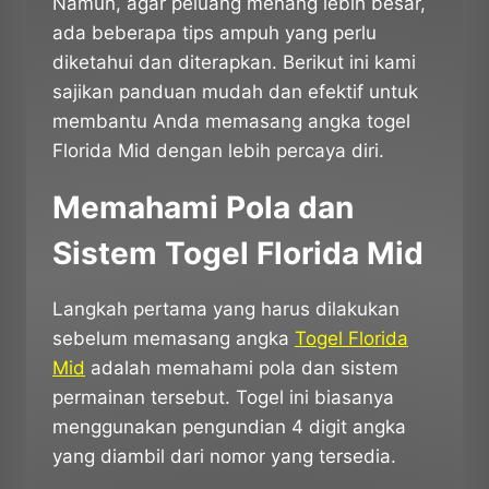
Namun, agar peluang menang lebih besar,
ada beberapa tips ampuh yang perlu
diketahui dan diterapkan. Berikut ini kami
sajikan panduan mudah dan efektif untuk
membantu Anda memasang angka togel
Florida Mid dengan lebih percaya diri.
Memahami Pola dan
Sistem Togel Florida Mid
Langkah pertama yang harus dilakukan
sebelum memasang angka
Togel Florida
Mid
adalah memahami pola dan sistem
permainan tersebut. Togel ini biasanya
menggunakan pengundian 4 digit angka
yang diambil dari nomor yang tersedia.