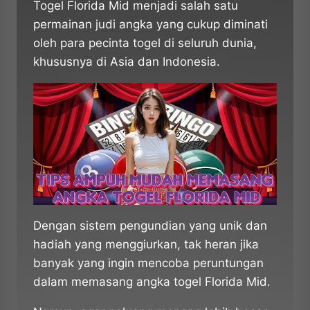
Togel Florida Mid menjadi salah satu
permainan judi angka yang cukup diminati
oleh para pecinta togel di seluruh dunia,
khususnya di Asia dan Indonesia.
Dengan sistem pengundian yang unik dan
hadiah yang menggiurkan, tak heran jika
banyak yang ingin mencoba peruntungan
dalam memasang angka togel Florida Mid.