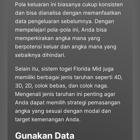
Pola keluaran ini biasanya cukup konsisten
dan bisa dianalisa dengan memanfaatkan
data pengeluaran sebelumnya. Dengan
mempelajari pola-pola ini, Anda bisa
memperkirakan angka mana yang
berpotensi keluar dan angka mana yang
sebaiknya dihindari.
Selain itu, sistem togel Florida Mid juga
memiliki berbagai jenis taruhan seperti 4D,
3D, 2D, colok bebas, dan colok naga.
Mengenali jenis taruhan ini penting agar
Anda dapat memilih strategi pemasangan
angka yang sesuai dengan modal dan
target kemenangan Anda.
Gunakan Data