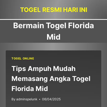
Skip
TOGEL RESMI HARI INI
to
content
Bermain Togel Florida
Mid
TOGEL ONLINE
Tips Ampuh Mudah
Memasang Angka Togel
Florida Mid
By
adminspelunk
06/04/2025