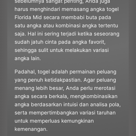
sebelumnya sangat penting, Anda juga
harus menghindari memasang angka togel
Florida Mid secara membabi buta pada
satu angka atau kombinasi angka tertentu
saja. Hal ini sering terjadi ketika seseorang
sudah jatuh cinta pada angka favorit,
sehingga sulit untuk melakukan variasi
angka lain.
Padahal, togel adalah permainan peluang
yang penuh ketidakpastian. Agar peluang
menang lebih besar, Anda perlu merotasi
angka secara berkala, mengkombinasikan
angka berdasarkan intuisi dan analisa pola,
serta mempertimbangkan variasi taruhan
untuk memperluas kemungkinan
kemenangan.