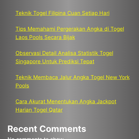
Teknik Togel Filipina Cuan Setiap Hari
Tips Memahami Pergerakan Angka di Togel
Laos Pools Secara Bijak
Observasi Detail Analisa Statistik Togel
Singapore Untuk Prediksi Tepat
Teknik Membaca Jalur Angka Togel New York
Pools
Cara Akurat Menentukan Angka Jackpot
Harian Togel Qatar
Recent Comments