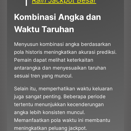
Raih Jackpot Besar
Kombinasi Angka dan
Waktu Taruhan
Menyusun kombinasi angka berdasarkan
pola historis meningkatkan akurasi prediksi.
Pemain dapat melihat keterkaitan
antarangka dan menyesuaikan taruhan
sesuai tren yang muncul.
Selain itu, memperhatikan waktu keluaran
juga sangat penting. Beberapa periode
tertentu menunjukkan kecenderungan
angka lebih konsisten muncul.
Memanfaatkan pola waktu ini membantu
meningkatkan peluang jackpot.