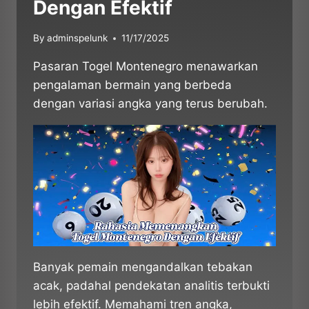
Dengan Efektif
By
adminspelunk
11/17/2025
Pasaran Togel Montenegro menawarkan
pengalaman bermain yang berbeda
dengan variasi angka yang terus berubah.
Banyak pemain mengandalkan tebakan
acak, padahal pendekatan analitis terbukti
lebih efektif. Memahami tren angka,