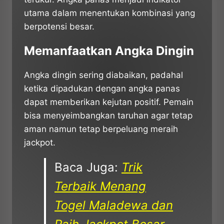
utama dalam menentukan kombinasi yang
berpotensi besar.
Memanfaatkan Angka Dingin
Angka dingin sering diabaikan, padahal
ketika dipadukan dengan angka panas
dapat memberikan kejutan positif. Pemain
bisa menyeimbangkan taruhan agar tetap
aman namun tetap berpeluang meraih
jackpot.
Baca Juga:
Trik
Terbaik Menang
Togel Maladewa dan