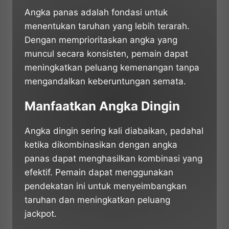
Angka panas adalah fondasi untuk
menentukan taruhan yang lebih terarah.
Dengan memprioritaskan angka yang
muncul secara konsisten, pemain dapat
meningkatkan peluang kemenangan tanpa
mengandalkan keberuntungan semata.
Manfaatkan Angka Dingin
Angka dingin sering kali diabaikan, padahal
ketika dikombinasikan dengan angka
panas dapat menghasilkan kombinasi yang
efektif. Pemain dapat menggunakan
pendekatan ini untuk menyeimbangkan
taruhan dan meningkatkan peluang
jackpot.