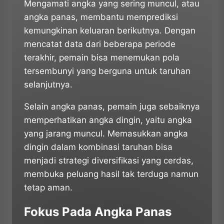
Mengamati angka yang sering muncul, atau
angka panas, membantu memprediksi
kemungkinan keluaran berikutnya. Dengan
mencatat data dari beberapa periode
terakhir, pemain bisa menemukan pola
tersembunyi yang berguna untuk taruhan
selanjutnya.
Selain angka panas, pemain juga sebaiknya
memperhatikan angka dingin, yaitu angka
yang jarang muncul. Memasukkan angka
dingin dalam kombinasi taruhan bisa
menjadi strategi diversifikasi yang cerdas,
membuka peluang hasil tak terduga namun
tetap aman.
Fokus Pada Angka Panas