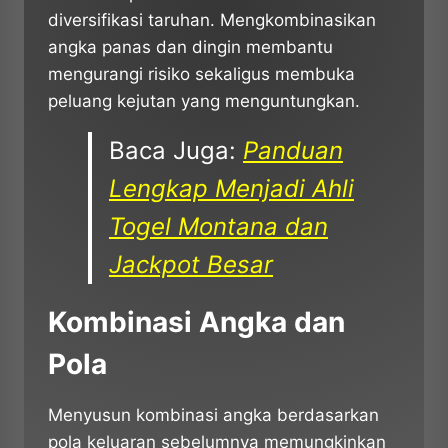
diversifikasi taruhan. Mengkombinasikan
angka panas dan dingin membantu
mengurangi risiko sekaligus membuka
peluang kejutan yang menguntungkan.
Baca Juga:
Panduan
Lengkap Menjadi Ahli
Togel Montana dan
Jackpot Besar
Kombinasi Angka dan
Pola
Menyusun kombinasi angka berdasarkan
pola keluaran sebelumnya memungkinkan