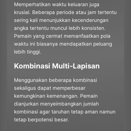
Memperhatikan waktu keluaran juga
krusial. Beberapa periode atau jam tertentu
sering kali menunjukkan kecenderungan
angka tertentu muncul lebih konsisten.
Pemain yang cermat memanfaatkan pola
waktu ini biasanya mendapatkan peluang
lebih tinggi.
Kombinasi Multi-Lapisan
Menggunakan beberapa kombinasi
sekaligus dapat memperbesar
kemungkinan kemenangan. Pemain
dianjurkan menyeimbangkan jumlah
kombinasi agar taruhan tetap aman namun
tetap berpotensi besar.