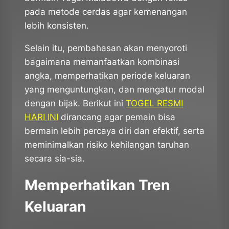
pada metode cerdas agar kemenangan
lebih konsisten.
Selain itu, pembahasan akan menyoroti
bagaimana memanfaatkan kombinasi
angka, memperhatikan periode keluaran
yang menguntungkan, dan mengatur modal
dengan bijak. Berikut ini
TOGEL RESMI
HARI INI
dirancang agar pemain bisa
bermain lebih percaya diri dan efektif, serta
meminimalkan risiko kehilangan taruhan
secara sia-sia.
Memperhatikan Tren
Keluaran