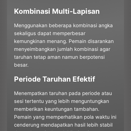
Kombinasi Multi-Lapisan
Menggunakan beberapa kombinasi angka
sekaligus dapat memperbesar
kemungkinan menang. Pemain disarankan
menyeimbangkan jumlah kombinasi agar
taruhan tetap aman namun berpotensi
besar.
Periode Taruhan Efektif
Menempatkan taruhan pada periode atau
sesi tertentu yang lebih menguntungkan
memberikan keuntungan tambahan.
Pemain yang memperhatikan pola waktu ini
cenderung mendapatkan hasil lebih stabil