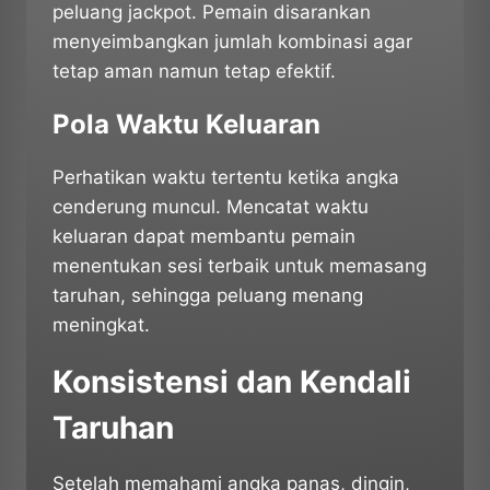
peluang jackpot. Pemain disarankan
menyeimbangkan jumlah kombinasi agar
tetap aman namun tetap efektif.
Pola Waktu Keluaran
Perhatikan waktu tertentu ketika angka
cenderung muncul. Mencatat waktu
keluaran dapat membantu pemain
menentukan sesi terbaik untuk memasang
taruhan, sehingga peluang menang
meningkat.
Konsistensi dan Kendali
Taruhan
Setelah memahami angka panas, dingin,