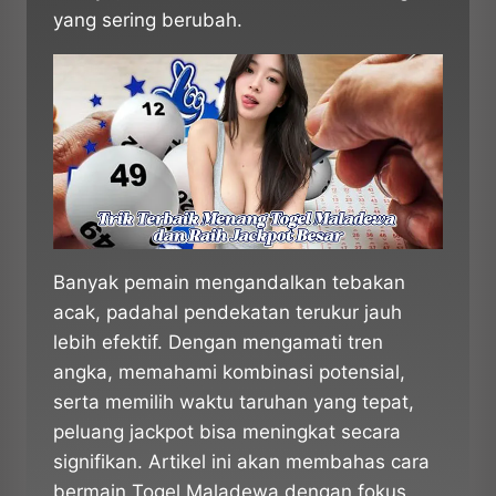
yang sering berubah.
Banyak pemain mengandalkan tebakan
acak, padahal pendekatan terukur jauh
lebih efektif. Dengan mengamati tren
angka, memahami kombinasi potensial,
serta memilih waktu taruhan yang tepat,
peluang jackpot bisa meningkat secara
signifikan. Artikel ini akan membahas cara
bermain Togel Maladewa dengan fokus