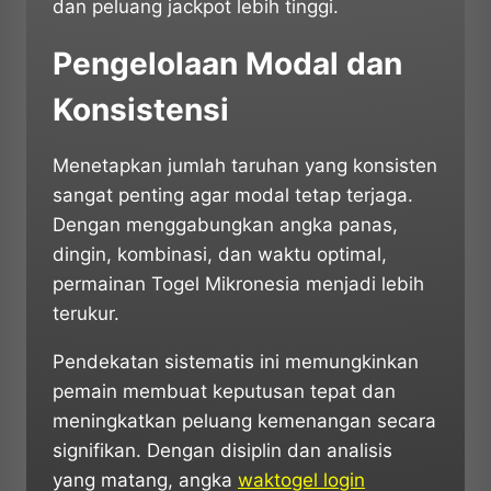
dan peluang jackpot lebih tinggi.
Pengelolaan Modal dan
Konsistensi
Menetapkan jumlah taruhan yang konsisten
sangat penting agar modal tetap terjaga.
Dengan menggabungkan angka panas,
dingin, kombinasi, dan waktu optimal,
permainan Togel Mikronesia menjadi lebih
terukur.
Pendekatan sistematis ini memungkinkan
pemain membuat keputusan tepat dan
meningkatkan peluang kemenangan secara
signifikan. Dengan disiplin dan analisis
yang matang, angka
waktogel login