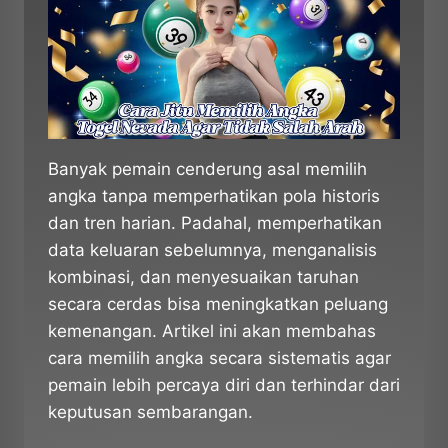
Banyak pemain cenderung asal memilih
angka tanpa memperhatikan pola historis
dan tren harian. Padahal, memperhatikan
data keluaran sebelumnya, menganalisis
kombinasi, dan menyesuaikan taruhan
secara cerdas bisa meningkatkan peluang
kemenangan. Artikel ini akan membahas
cara memilih angka secara sistematis agar
pemain lebih percaya diri dan terhindar dari
keputusan sembarangan.