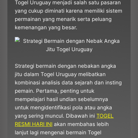
Togel Uruguay menjadi salah satu pasaran
yang cukup diminati karena memiliki sistem
permainan yang menarik serta peluang
kemenangan yang besar.
Strategi bermain dengan nebakan angka
jitu dalam Togel Uruguay melibatkan
kombinasi analisis data sejarah dan insting
pemain. Pertama, penting untuk
mempelajari hasil undian sebelumnya
untuk mengidentifikasi pola atau angka
yang sering muncul. Dibawah ini
TOGEL
RESMI HARI INI
akan membahas lebih
lanjut lagi mengenai bermain Togel