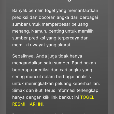
Banyak pemain togel yang memanfaatkan
prediksi dan bocoran angka dari berbagai
sumber untuk memperbesar peluang
menang. Namun, penting untuk memilih
sumber prediksi yang terpercaya dan
memiliki riwayat yang akurat.
Sebaiknya, Anda juga tidak hanya
mengandalkan satu sumber. Bandingkan
beberapa prediksi dan cari angka yang
sering muncul dalam berbagai analisis
untuk meningkatkan peluang keberhasilan.
Simak dan ikuti terus informasi terlengkap
hanya dengan klik link berikut ini
TOGEL
RESMI HARI INI
.