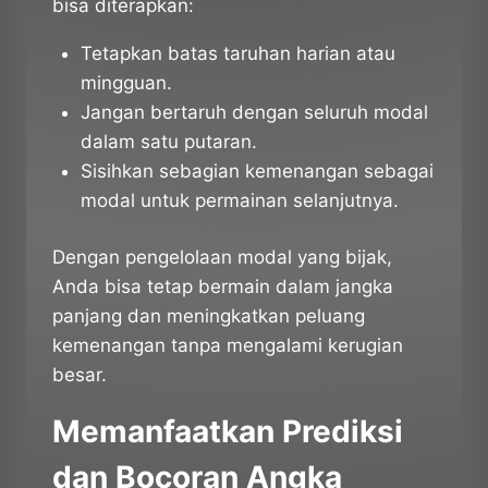
bisa diterapkan:
Tetapkan batas taruhan harian atau
mingguan.
Jangan bertaruh dengan seluruh modal
dalam satu putaran.
Sisihkan sebagian kemenangan sebagai
modal untuk permainan selanjutnya.
Dengan pengelolaan modal yang bijak,
Anda bisa tetap bermain dalam jangka
panjang dan meningkatkan peluang
kemenangan tanpa mengalami kerugian
besar.
Memanfaatkan Prediksi
dan Bocoran Angka