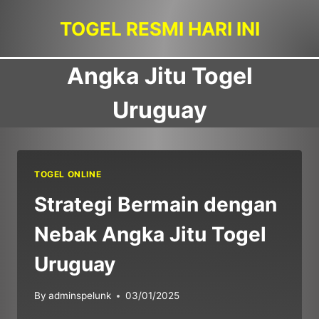
Skip
TOGEL RESMI HARI INI
to
content
Angka Jitu Togel
Uruguay
TOGEL ONLINE
Strategi Bermain dengan
Nebak Angka Jitu Togel
Uruguay
By
adminspelunk
03/01/2025