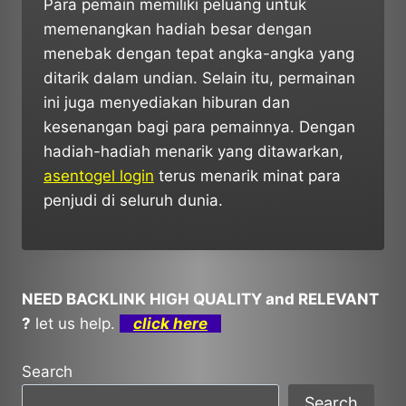
Para pemain memiliki peluang untuk
memenangkan hadiah besar dengan
menebak dengan tepat angka-angka yang
ditarik dalam undian. Selain itu, permainan
ini juga menyediakan hiburan dan
kesenangan bagi para pemainnya. Dengan
hadiah-hadiah menarik yang ditawarkan,
asentogel login
terus menarik minat para
penjudi di seluruh dunia.
NEED BACKLINK HIGH QUALITY and RELEVANT
?
let us help.
click here
Search
Search