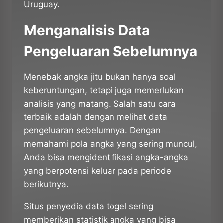
Uruguay.
Menganalisis Data
Pengeluaran Sebelumnya
Menebak angka jitu bukan hanya soal
keberuntungan, tetapi juga memerlukan
analisis yang matang. Salah satu cara
terbaik adalah dengan melihat data
pengeluaran sebelumnya. Dengan
memahami pola angka yang sering muncul,
Anda bisa mengidentifikasi angka-angka
yang berpotensi keluar pada periode
berikutnya.
Situs penyedia data togel sering
memberikan statistik angka yang bisa