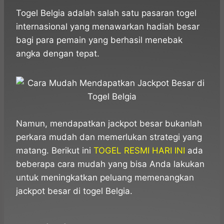
h
a
e
k
e
i
a
c
s
y
l
n
Togel Belgia adalah salah satu pasaran togel
t
e
s
p
e
e
internasional yang menawarkan hadiah besar
s
b
e
e
g
bagi para pemain yang berhasil menebak
A
o
n
r
angka dengan tepat.
p
o
g
a
p
k
e
m
r
Namun, mendapatkan jackpot besar bukanlah
perkara mudah dan memerlukan strategi yang
matang. Berikut ini
TOGEL RESMI HARI INI
ada
beberapa cara mudah yang bisa Anda lakukan
untuk meningkatkan peluang memenangkan
jackpot besar di togel Belgia.