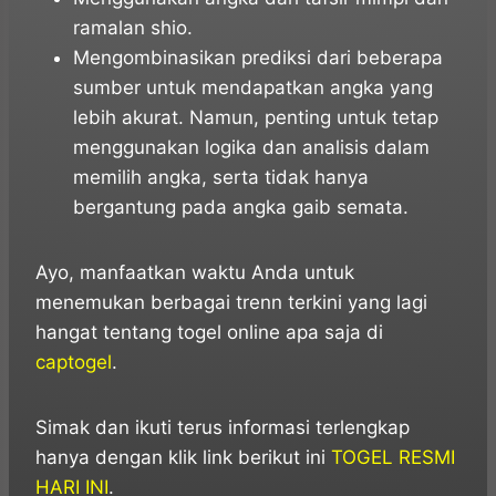
ramalan shio.
Mengombinasikan prediksi dari beberapa
sumber untuk mendapatkan angka yang
lebih akurat. Namun, penting untuk tetap
menggunakan logika dan analisis dalam
memilih angka, serta tidak hanya
bergantung pada angka gaib semata.
Ayo, manfaatkan waktu Anda untuk
menemukan berbagai trenn terkini yang lagi
hangat tentang togel online apa saja di
captogel
.
Simak dan ikuti terus informasi terlengkap
hanya dengan klik link berikut ini
TOGEL RESMI
HARI INI
.