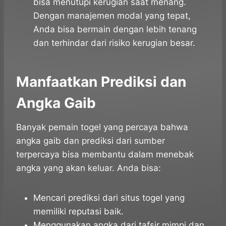
bisa menutupi kerugian saat menang.
Dengan manajemen modal yang tepat,
Anda bisa bermain dengan lebih tenang
dan terhindar dari risiko kerugian besar.
Manfaatkan Prediksi dan
Angka Gaib
Banyak pemain togel yang percaya bahwa
angka gaib dan prediksi dari sumber
terpercaya bisa membantu dalam menebak
angka yang akan keluar. Anda bisa:
Mencari prediksi dari situs togel yang
memiliki reputasi baik.
Menggunakan angka dari tafsir mimpi dan