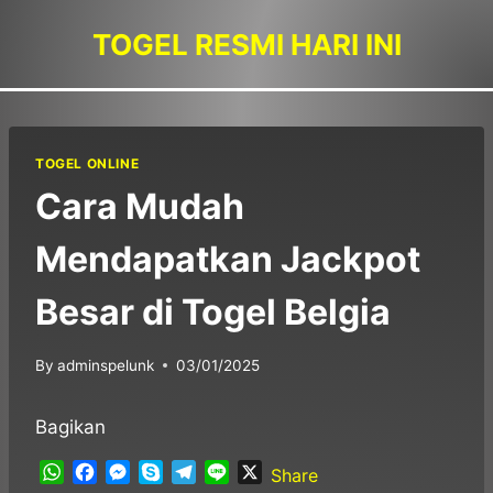
Skip
TOGEL RESMI HARI INI
to
content
TOGEL ONLINE
Cara Mudah
Mendapatkan Jackpot
Besar di Togel Belgia
By
adminspelunk
03/01/2025
Bagikan
W
F
M
S
T
L
X
Share