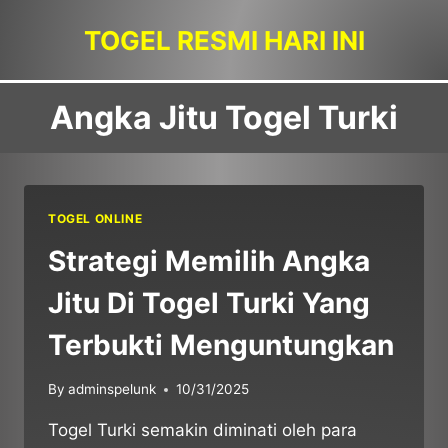
Skip
TOGEL RESMI HARI INI
to
content
Angka Jitu Togel Turki
TOGEL ONLINE
Strategi Memilih Angka
Jitu Di Togel Turki Yang
Terbukti Menguntungkan
By
adminspelunk
10/31/2025
Togel Turki semakin diminati oleh para