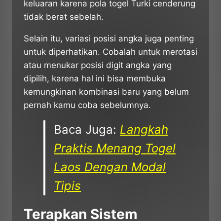
keluaran karena pola togel Turki cenderung
tidak berat sebelah.
Selain itu, variasi posisi angka juga penting
untuk diperhatikan. Cobalah untuk merotasi
atau menukar posisi digit angka yang
dipilih, karena hal ini bisa membuka
kemungkinan kombinasi baru yang belum
pernah kamu coba sebelumnya.
Baca Juga:
Langkah
Praktis Menang Togel
Laos Dengan Modal
Tipis
Terapkan Sistem