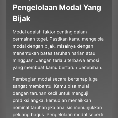
Pengelolaan Modal Yang
Bijak
Modal adalah faktor penting dalam
permainan togel. Pastikan kamu mengelola
modal dengan bijak, misalnya dengan
menentukan batas taruhan harian atau
mingguan. Jangan terlalu terbawa emosi
yang membuat kamu bertaruh berlebihan.
Pembagian modal secara bertahap juga
sangat membantu. Kamu bisa mulai
dengan taruhan kecil untuk menguji
prediksi angka, kemudian menaikkan
nominal taruhan jika analisis menunjukkan
peluang bagus. Pengelolaan modal seperti