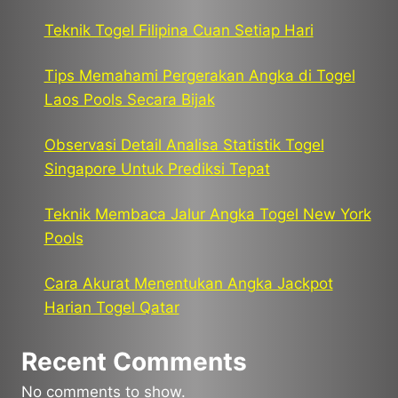
Teknik Togel Filipina Cuan Setiap Hari
Tips Memahami Pergerakan Angka di Togel
Laos Pools Secara Bijak
Observasi Detail Analisa Statistik Togel
Singapore Untuk Prediksi Tepat
Teknik Membaca Jalur Angka Togel New York
Pools
Cara Akurat Menentukan Angka Jackpot
Harian Togel Qatar
Recent Comments
No comments to show.