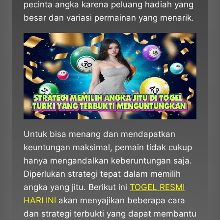
pecinta angka karena peluang hadiah yang
besar dan variasi permainan yang menarik.
Untuk bisa menang dan mendapatkan
keuntungan maksimal, pemain tidak cukup
hanya mengandalkan keberuntungan saja.
Diperlukan strategi tepat dalam memilih
angka yang jitu. Berikut ini
TOGEL RESMI
HARI INI
akan menyajikan beberapa cara
dan strategi terbukti yang dapat membantu