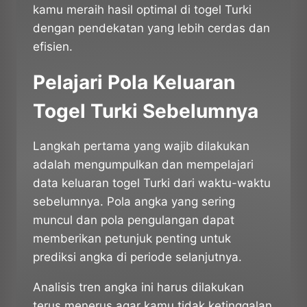
kamu meraih hasil optimal di togel Turki
dengan pendekatan yang lebih cerdas dan
efisien.
Pelajari Pola Keluaran
Togel Turki Sebelumnya
Langkah pertama yang wajib dilakukan
adalah mengumpulkan dan mempelajari
data keluaran togel Turki dari waktu-waktu
sebelumnya. Pola angka yang sering
muncul dan pola pengulangan dapat
memberikan petunjuk penting untuk
prediksi angka di periode selanjutnya.
Analisis tren angka ini harus dilakukan
terus menerus agar kamu tidak ketinggalan