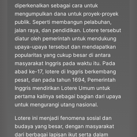
diperkenalkan sebagai cara untuk
mengumpulkan dana untuk proyek-proyek
publik. Seperti membangun pelabuhan,
jalan raya, dan pendidikan. Lotere tersebut
diatur oleh pemerintah untuk mendukung
upaya-upaya tersebut dan mendapatkan
popularitas yang cukup besar di antara
masyarakat Inggris pada waktu itu. Pada
abad ke-17, lotere di Inggris berkembang
pesat, dan pada tahun 1694, Pemerintah
Inggris mendirikan Lotere Umum untuk
pertama kalinya sebagai bagian dari upaya
untuk mengurangi utang nasional.
Lotere ini menjadi fenomena sosial dan
budaya yang besar, dengan masyarakat
dari berbagai lapisan ikut serta dalam