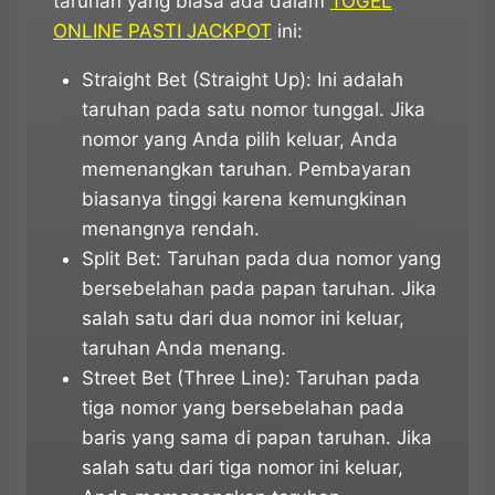
taruhan yang biasa ada dalam
TOGEL
ONLINE PASTI JACKPOT
ini:
Straight Bet (Straight Up): Ini adalah
taruhan pada satu nomor tunggal. Jika
nomor yang Anda pilih keluar, Anda
memenangkan taruhan. Pembayaran
biasanya tinggi karena kemungkinan
menangnya rendah.
Split Bet: Taruhan pada dua nomor yang
bersebelahan pada papan taruhan. Jika
salah satu dari dua nomor ini keluar,
taruhan Anda menang.
Street Bet (Three Line): Taruhan pada
tiga nomor yang bersebelahan pada
baris yang sama di papan taruhan. Jika
salah satu dari tiga nomor ini keluar,