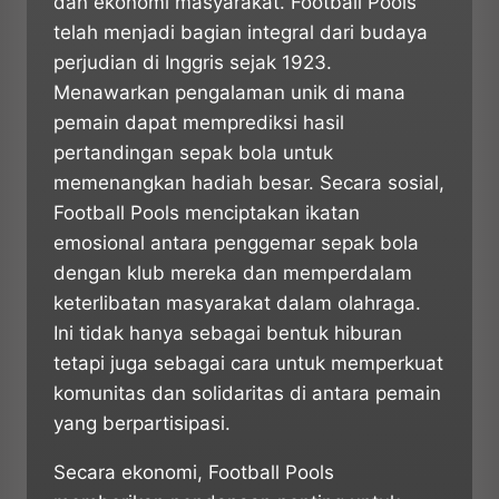
dan ekonomi masyarakat. Football Pools
telah menjadi bagian integral dari budaya
perjudian di Inggris sejak 1923.
Menawarkan pengalaman unik di mana
pemain dapat memprediksi hasil
pertandingan sepak bola untuk
memenangkan hadiah besar. Secara sosial,
Football Pools menciptakan ikatan
emosional antara penggemar sepak bola
dengan klub mereka dan memperdalam
keterlibatan masyarakat dalam olahraga.
Ini tidak hanya sebagai bentuk hiburan
tetapi juga sebagai cara untuk memperkuat
komunitas dan solidaritas di antara pemain
yang berpartisipasi.
Secara ekonomi, Football Pools