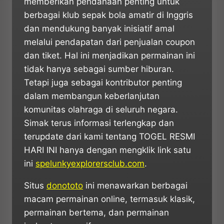
memberikan pendanaan penting untuk
berbagai klub sepak bola amatir di Inggris
dan mendukung banyak inisiatif amal
melalui pendapatan dari penjualan coupon
dan tiket. Hal ini menjadikan permainan ini
tidak hanya sebagai sumber hiburan.
Tetapi juga sebagai kontributor penting
dalam membangun keberlanjutan
komunitas olahraga di seluruh negara.
Simak terus informasi terlengkap dan
terupdate dari kami tentang TOGEL RESMI
HARI INI hanya dengan mengklik link satu
ini
spelunkyexplorersclub.com
.
Situs
donototo
ini menawarkan berbagai
macam permainan online, termasuk klasik,
permainan bertema, dan permainan