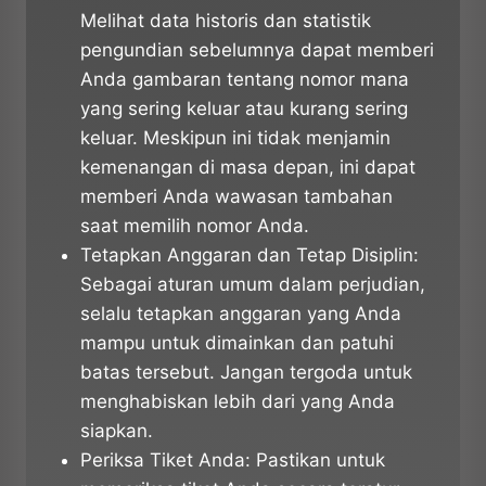
Melihat data historis dan statistik
pengundian sebelumnya dapat memberi
Anda gambaran tentang nomor mana
yang sering keluar atau kurang sering
keluar. Meskipun ini tidak menjamin
kemenangan di masa depan, ini dapat
memberi Anda wawasan tambahan
saat memilih nomor Anda.
Tetapkan Anggaran dan Tetap Disiplin:
Sebagai aturan umum dalam perjudian,
selalu tetapkan anggaran yang Anda
mampu untuk dimainkan dan patuhi
batas tersebut. Jangan tergoda untuk
menghabiskan lebih dari yang Anda
siapkan.
Periksa Tiket Anda: Pastikan untuk