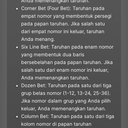
Anda memenangkan taruhan.
Corner Bet (Four Bet): Taruhan pada
empat nomor yang membentuk persegi
pada papan taruhan. Jika salah satu
dari empat nomor ini keluar, taruhan
Anda menang.
Six Line Bet: Taruhan pada enam nomor
yang membentuk dua baris
bersebelahan pada papan taruhan. Jika
salah satu dari enam nomor ini keluar,
Anda memenangkan taruhan.
Dozen Bet: Taruhan pada satu dari tiga
grup belas nomor (1-12, 13-24, 25-36).
Jika nomor dalam grup yang Anda pilih
keluar, Anda memenangkan taruhan.
Column Bet: Taruhan pada satu dari tiga
kolom nomor di papan taruhan