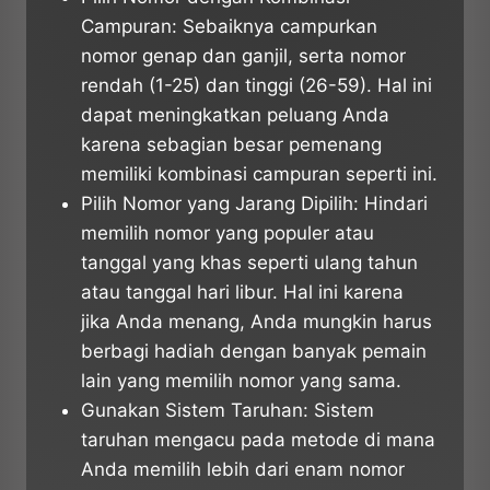
Campuran: Sebaiknya campurkan
nomor genap dan ganjil, serta nomor
rendah (1-25) dan tinggi (26-59). Hal ini
dapat meningkatkan peluang Anda
karena sebagian besar pemenang
memiliki kombinasi campuran seperti ini.
Pilih Nomor yang Jarang Dipilih: Hindari
memilih nomor yang populer atau
tanggal yang khas seperti ulang tahun
atau tanggal hari libur. Hal ini karena
jika Anda menang, Anda mungkin harus
berbagi hadiah dengan banyak pemain
lain yang memilih nomor yang sama.
Gunakan Sistem Taruhan: Sistem
taruhan mengacu pada metode di mana
Anda memilih lebih dari enam nomor