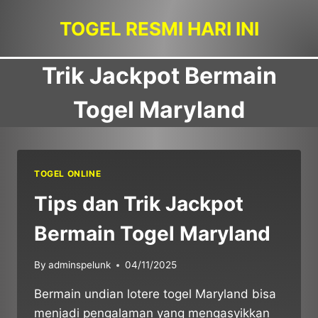
Skip
TOGEL RESMI HARI INI
to
content
Trik Jackpot Bermain
Togel Maryland
TOGEL ONLINE
Tips dan Trik Jackpot
Bermain Togel Maryland
By
adminspelunk
04/11/2025
Bermain undian lotere togel Maryland bisa
menjadi pengalaman yang mengasyikkan