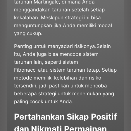
taruhan Martingale, di mana Anda
menggandakan taruhan setelah setiap
kekalahan. Meskipun strategi ini bisa
menguntungkan jika Anda memiliki modal
yang cukup.
Penting untuk menyadari risikonya.
Selain
itu, Anda juga bisa mencoba sistem
taruhan lain, seperti sistem
Fibonacci atau sistem taruhan tetap. Setiap
metode memiliki kelebihan dan risiko
tersendiri, jadi pastikan untuk mencoba
beberapa strategi untuk menemukan yang
paling cocok untuk Anda.
Pertahankan Sikap Positif
dan Nikmati Permainan