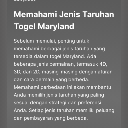
Memahami Jenis Taruhan
Togel Maryland
Sebelum memulai, penting untuk
memahami berbagai jenis taruhan yang
tersedia dalam togel Maryland. Ada
beberapa jenis permainan, termasuk 4D,
3D, dan 2D, masing-masing dengan aturan
dan cara bermain yang berbeda.
Memahami perbedaan ini akan membantu
Anda memilih jenis taruhan yang paling
sesuai dengan strategi dan preferensi
Anda.
Setiap jenis taruhan memiliki peluang
dan pembayaran yang berbeda.