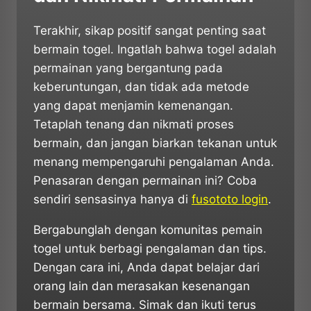
Terakhir, sikap positif sangat penting saat
bermain togel. Ingatlah bahwa togel adalah
permainan yang bergantung pada
keberuntungan, dan tidak ada metode
yang dapat menjamin kemenangan.
Tetaplah tenang dan nikmati proses
bermain, dan jangan biarkan tekanan untuk
menang mempengaruhi pengalaman Anda.
Penasaran dengan permainan ini? Coba
sendiri sensasinya hanya di
fusototo login
.
Bergabunglah dengan komunitas pemain
togel untuk berbagi pengalaman dan tips.
Dengan cara ini, Anda dapat belajar dari
orang lain dan merasakan kesenangan
bermain bersama. Simak dan ikuti terus