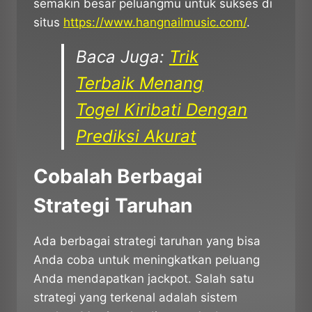
semakin besar peluangmu untuk sukses di
situs
https://www.hangnailmusic.com/
.
Baca Juga:
Trik
Terbaik Menang
Togel Kiribati Dengan
Prediksi Akurat
Cobalah Berbagai
Strategi Taruhan
Ada berbagai strategi taruhan yang bisa
Anda coba untuk meningkatkan peluang
Anda mendapatkan jackpot. Salah satu
strategi yang terkenal adalah sistem