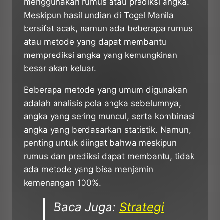
menggunakan rumus atau prediksi angka.
Meskipun hasil undian di Togel Manila
bersifat acak, namun ada beberapa rumus
atau metode yang dapat membantu
memprediksi angka yang kemungkinan
besar akan keluar.
Beberapa metode yang umum digunakan
adalah analisis pola angka sebelumnya,
angka yang sering muncul, serta kombinasi
angka yang berdasarkan statistik. Namun,
penting untuk diingat bahwa meskipun
rumus dan prediksi dapat membantu, tidak
ada metode yang bisa menjamin
kemenangan 100%.
Baca Juga:
Strategi