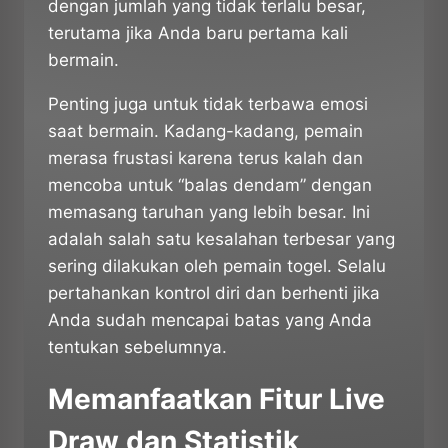
dengan jumlah yang tidak terlalu besar,
terutama jika Anda baru pertama kali
bermain.
Penting juga untuk tidak terbawa emosi
saat bermain. Kadang-kadang, pemain
merasa frustasi karena terus kalah dan
mencoba untuk “balas dendam” dengan
memasang taruhan yang lebih besar. Ini
adalah salah satu kesalahan terbesar yang
sering dilakukan oleh pemain togel. Selalu
pertahankan kontrol diri dan berhenti jika
Anda sudah mencapai batas yang Anda
tentukan sebelumnya.
Memanfaatkan Fitur Live
Draw dan Statistik