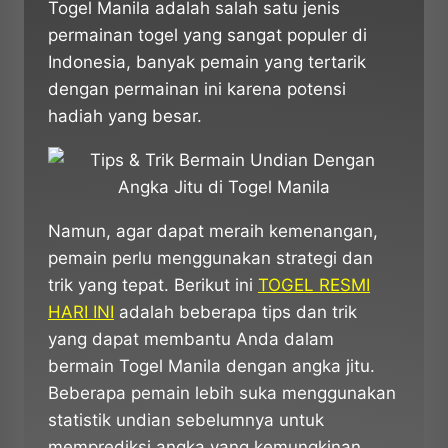
Togel Manila adalah salah satu jenis
permainan togel yang sangat populer di
Indonesia, banyak pemain yang tertarik
dengan permainan ini karena potensi
hadiah yang besar.
Namun, agar dapat meraih kemenangan,
pemain perlu menggunakan strategi dan
trik yang tepat. Berikut ini
TOGEL RESMI
HARI INI
adalah beberapa tips dan trik
yang dapat membantu Anda dalam
bermain Togel Manila dengan angka jitu.
Beberapa pemain lebih suka menggunakan
statistik undian sebelumnya untuk
memprediksi angka yang kemungkinan