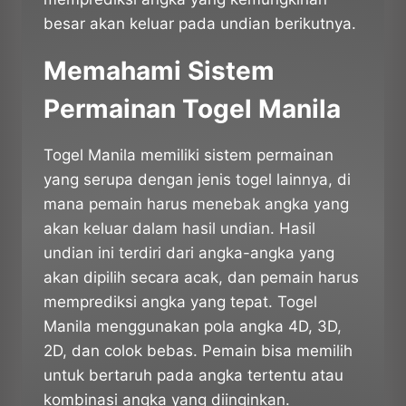
besar akan keluar pada undian berikutnya.
Memahami Sistem
Permainan Togel Manila
Togel Manila memiliki sistem permainan
yang serupa dengan jenis togel lainnya, di
mana pemain harus menebak angka yang
akan keluar dalam hasil undian. Hasil
undian ini terdiri dari angka-angka yang
akan dipilih secara acak, dan pemain harus
memprediksi angka yang tepat. Togel
Manila menggunakan pola angka 4D, 3D,
2D, dan colok bebas. Pemain bisa memilih
untuk bertaruh pada angka tertentu atau
kombinasi angka yang diinginkan.