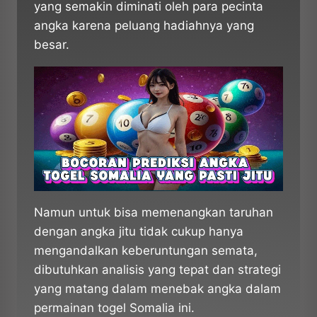
yang semakin diminati oleh para pecinta
angka karena peluang hadiahnya yang
besar.
Namun untuk bisa memenangkan taruhan
dengan angka jitu tidak cukup hanya
mengandalkan keberuntungan semata,
dibutuhkan analisis yang tepat dan strategi
yang matang dalam menebak angka dalam
permainan togel Somalia ini.