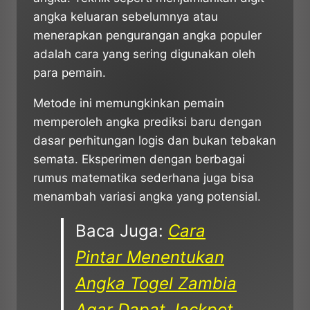
angka keluaran sebelumnya atau
menerapkan pengurangan angka populer
adalah cara yang sering digunakan oleh
para pemain.
Metode ini memungkinkan pemain
memperoleh angka prediksi baru dengan
dasar perhitungan logis dan bukan tebakan
semata. Eksperimen dengan berbagai
rumus matematika sederhana juga bisa
menambah variasi angka yang potensial.
Baca Juga:
Cara
Pintar Menentukan
Angka Togel Zambia
Agar Dapat Jackpot