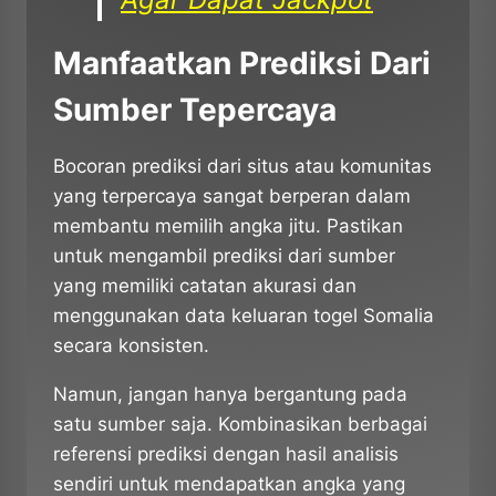
Manfaatkan Prediksi Dari
Sumber Tepercaya
Bocoran prediksi dari situs atau komunitas
yang terpercaya sangat berperan dalam
membantu memilih angka jitu. Pastikan
untuk mengambil prediksi dari sumber
yang memiliki catatan akurasi dan
menggunakan data keluaran togel Somalia
secara konsisten.
Namun, jangan hanya bergantung pada
satu sumber saja. Kombinasikan berbagai
referensi prediksi dengan hasil analisis
sendiri untuk mendapatkan angka yang