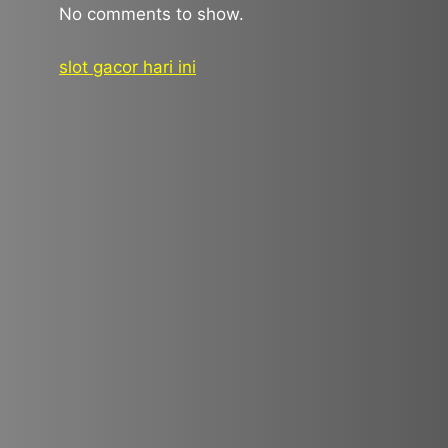
No comments to show.
slot gacor hari ini