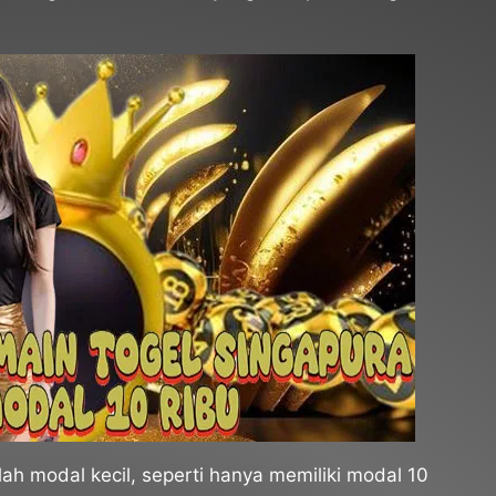
.
ah modal kecil, seperti hanya memiliki modal 10