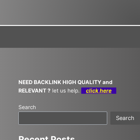
NEED BACKLINK HIGH QUALITY and
RELEVANT ?
let us help.
click here
Search
Search
Recent Posts