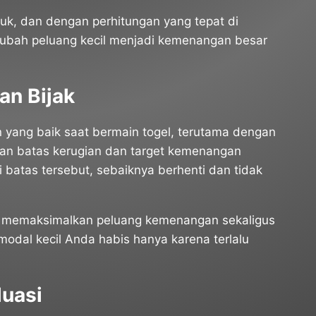
k, dan dengan perhitungan yang tepat di
ubah peluang kecil menjadi kemenangan besar
n Bijak
n yang baik saat bermain togel, terutama dengan
ukan batas kerugian dan target kemenangan
batas tersebut, sebaiknya berhenti dan tidak
sa memaksimalkan peluang kemenangan sekaligus
odal kecil Anda habis hanya karena terlalu
uasi