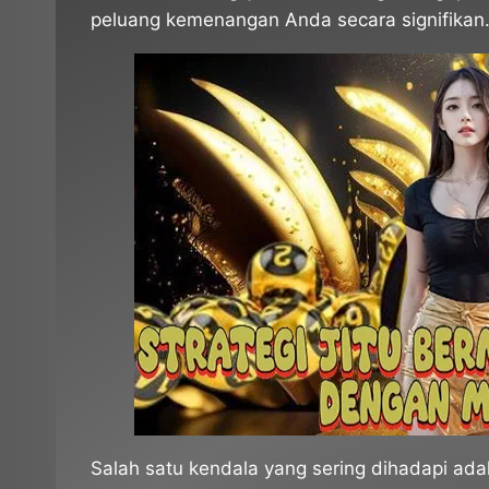
peluang kemenangan Anda secara signifikan
Salah satu kendala yang sering dihadapi adal