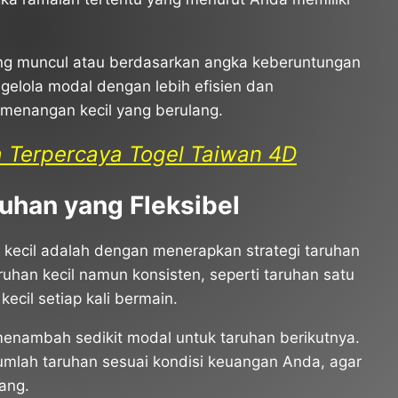
ing muncul atau berdasarkan angka keberuntungan
elola modal dengan lebih efisien dan
enangan kecil yang berulang.
 Terpercaya Togel Taiwan 4D
uhan yang Fleksibel
kecil adalah dengan menerapkan strategi taruhan
ruhan kecil namun konsisten, seperti taruhan satu
cil setiap kali bermain.
nambah sedikit modal untuk taruhan berikutnya.
jumlah taruhan sesuai kondisi keuangan Anda, agar
ang.