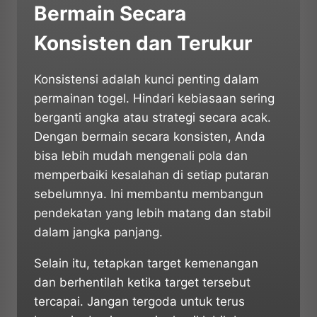
Bermain Secara
Konsisten dan Terukur
Konsistensi adalah kunci penting dalam
permainan togel. Hindari kebiasaan sering
berganti angka atau strategi secara acak.
Dengan bermain secara konsisten, Anda
bisa lebih mudah mengenali pola dan
memperbaiki kesalahan di setiap putaran
sebelumnya. Ini membantu membangun
pendekatan yang lebih matang dan stabil
dalam jangka panjang.
Selain itu, tetapkan target kemenangan
dan berhentilah ketika target tersebut
tercapai. Jangan tergoda untuk terus