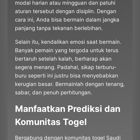
modal harian atau mingguan dan patuhi
aturan tersebut dengan disiplin. Dengan
cara ini, Anda bisa bermain dalam jangka
panjang tanpa tekanan berlebihan.
Selain itu, kendalikan emosi saat bermain.
Banyak pemain yang tergoda untuk terus
bertaruh setelah kalah, berharap akan
segera menang. Padahal, sikap terburu-
buru seperti ini justru bisa menyebabkan
kerugian besar. Bermainlah dengan tenang,
sabar, dan penuh perhitungan.
Manfaatkan Prediksi dan
Komunitas Togel
Bergabung dengan komunitas togel Saudi