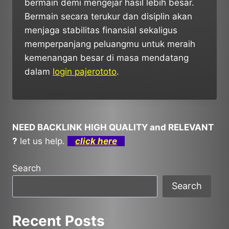
bermain demi mengejar hasil lebih besar.
Bermain secara terukur dan disiplin akan
menjaga stabilitas finansial sekaligus
memperpanjang peluangmu untuk meraih
kemenangan besar di masa mendatang
dalam
login pajerototo
.
NEED BACKLINK HIGH QUALITY and RELEVANT
?
let us help.
click here
Search
Search
Recent Posts