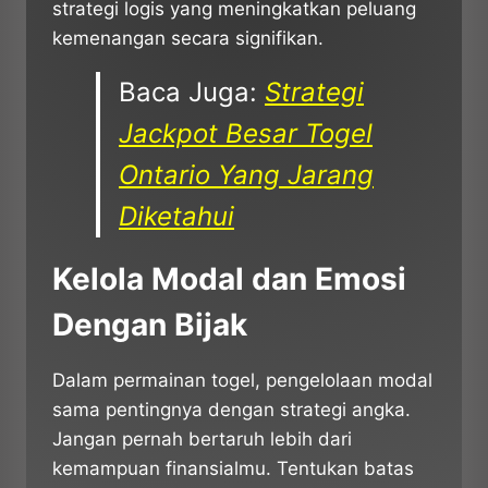
strategi logis yang meningkatkan peluang
kemenangan secara signifikan.
Baca Juga:
Strategi
Jackpot Besar Togel
Ontario Yang Jarang
Diketahui
Kelola Modal dan Emosi
Dengan Bijak
Dalam permainan togel, pengelolaan modal
sama pentingnya dengan strategi angka.
Jangan pernah bertaruh lebih dari
kemampuan finansialmu. Tentukan batas