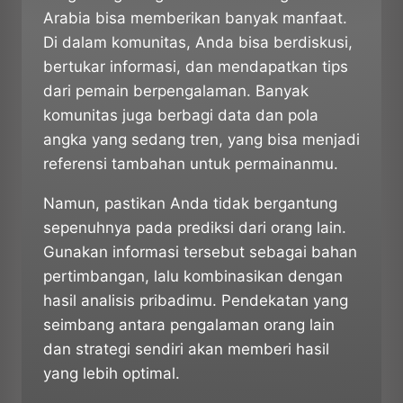
Arabia bisa memberikan banyak manfaat.
Di dalam komunitas, Anda bisa berdiskusi,
bertukar informasi, dan mendapatkan tips
dari pemain berpengalaman. Banyak
komunitas juga berbagi data dan pola
angka yang sedang tren, yang bisa menjadi
referensi tambahan untuk permainanmu.
Namun, pastikan Anda tidak bergantung
sepenuhnya pada prediksi dari orang lain.
Gunakan informasi tersebut sebagai bahan
pertimbangan, lalu kombinasikan dengan
hasil analisis pribadimu. Pendekatan yang
seimbang antara pengalaman orang lain
dan strategi sendiri akan memberi hasil
yang lebih optimal.