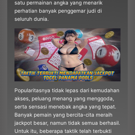
satu permainan angka yang menarik
perhatian banyak penggemar judi di
seluruh dunia.
Popularitasnya tidak lepas dari kemudahan
akses, peluang menang yang menggoda,
serta sensasi menebak angka yang tepat.
Banyak pemain yang bercita-cita meraih
jackpot besar, namun tidak semua berhasil.
Untuk itu, beberapa taktik telah terbukti