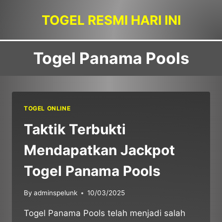
Skip
TOGEL RESMI HARI INI
to
content
Togel Panama Pools
TOGEL ONLINE
Taktik Terbukti
Mendapatkan Jackpot
Togel Panama Pools
By
adminspelunk
10/03/2025
Togel Panama Pools telah menjadi salah