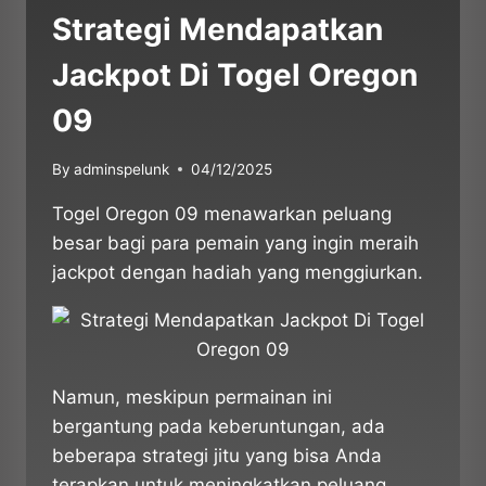
Strategi Mendapatkan
Jackpot Di Togel Oregon
09
By
adminspelunk
04/12/2025
Togel Oregon 09 menawarkan peluang
besar bagi para pemain yang ingin meraih
jackpot dengan hadiah yang menggiurkan.
Namun, meskipun permainan ini
bergantung pada keberuntungan, ada
beberapa strategi jitu yang bisa Anda
terapkan untuk meningkatkan peluang