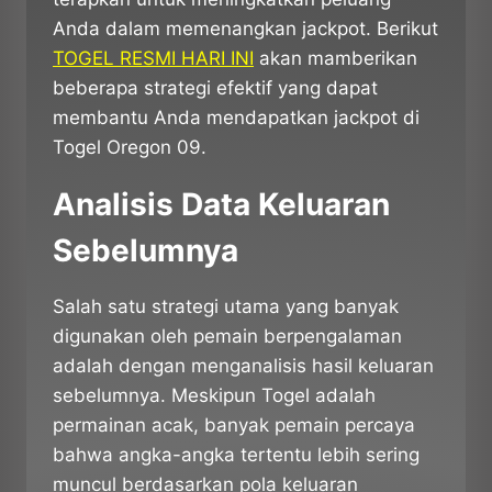
Anda dalam memenangkan jackpot. Berikut
TOGEL RESMI HARI INI
akan mamberikan
beberapa strategi efektif yang dapat
membantu Anda mendapatkan jackpot di
Togel Oregon 09.
Analisis Data Keluaran
Sebelumnya
Salah satu strategi utama yang banyak
digunakan oleh pemain berpengalaman
adalah dengan menganalisis hasil keluaran
sebelumnya. Meskipun Togel adalah
permainan acak, banyak pemain percaya
bahwa angka-angka tertentu lebih sering
muncul berdasarkan pola keluaran