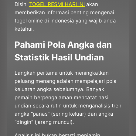
Disini
TOGEL RESMI HARI INI
akan
memberikan informasi penting mengenai
togel online di Indonesia yang wajib anda
ketahui.
Pahami Pola Angka dan
Statistik Hasil Undian
Langkah pertama untuk meningkatkan
peluang menang adalah mempelajari pola
keluaran angka sebelumnya. Banyak
pemain berpengalaman mencatat hasil
undian secara rutin untuk menganalisis tren
angka “panas” (sering keluar) dan angka
“dingin” (jarang muncul).
Analisis ini bukan berarti menjamin