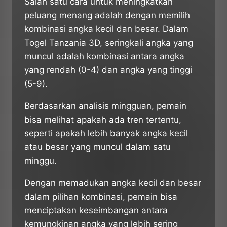
Salah satu cara untuk meningkatkan
peluang menang adalah dengan memilih
kombinasi angka kecil dan besar. Dalam
Togel Tanzania 3D, seringkali angka yang
muncul adalah kombinasi antara angka
yang rendah (0-4) dan angka yang tinggi
(5-9).
Berdasarkan analisis mingguan, pemain
bisa melihat apakah ada tren tertentu,
seperti apakah lebih banyak angka kecil
atau besar yang muncul dalam satu
minggu.
Dengan memadukan angka kecil dan besar
dalam pilihan kombinasi, pemain bisa
menciptakan keseimbangan antara
kemungkinan angka yang lebih sering