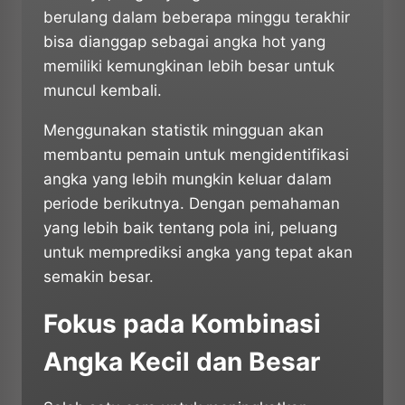
berulang dalam beberapa minggu terakhir
bisa dianggap sebagai angka hot yang
memiliki kemungkinan lebih besar untuk
muncul kembali.
Menggunakan statistik mingguan akan
membantu pemain untuk mengidentifikasi
angka yang lebih mungkin keluar dalam
periode berikutnya. Dengan pemahaman
yang lebih baik tentang pola ini, peluang
untuk memprediksi angka yang tepat akan
semakin besar.
Fokus pada Kombinasi
Angka Kecil dan Besar