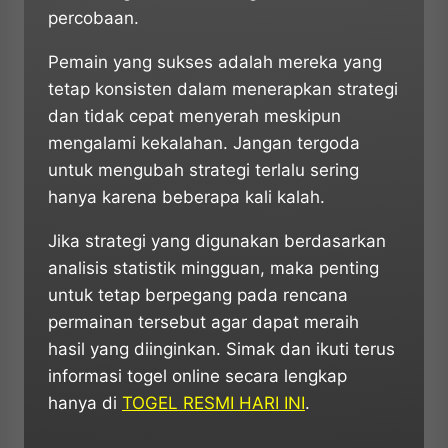
percobaan.
Pemain yang sukses adalah mereka yang
tetap konsisten dalam menerapkan strategi
dan tidak cepat menyerah meskipun
mengalami kekalahan. Jangan tergoda
untuk mengubah strategi terlalu sering
hanya karena beberapa kali kalah.
Jika strategi yang digunakan berdasarkan
analisis statistik mingguan, maka penting
untuk tetap berpegang pada rencana
permainan tersebut agar dapat meraih
hasil yang diinginkan. Simak dan ikuti terus
informasi togel online secara lengkap
hanya di
TOGEL RESMI HARI INI
.