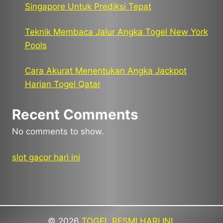
Singapore Untuk Prediksi Tepat
Teknik Membaca Jalur Angka Togel New York
Pools
Cara Akurat Menentukan Angka Jackpot
Harian Togel Qatar
Recent Comments
No comments to show.
slot gacor hari ini
© 2026
TOGEL RESMI HARI INI