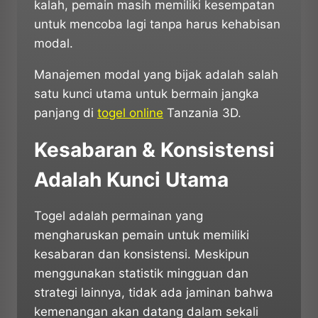
kalah, pemain masih memiliki kesempatan
untuk mencoba lagi tanpa harus kehabisan
modal.
Manajemen modal yang bijak adalah salah
satu kunci utama untuk bermain jangka
panjang di
togel online
Tanzania 3D.
Kesabaran & Konsistensi
Adalah Kunci Utama
Togel adalah permainan yang
mengharuskan pemain untuk memiliki
kesabaran dan konsistensi. Meskipun
menggunakan statistik mingguan dan
strategi lainnya, tidak ada jaminan bahwa
kemenangan akan datang dalam sekali