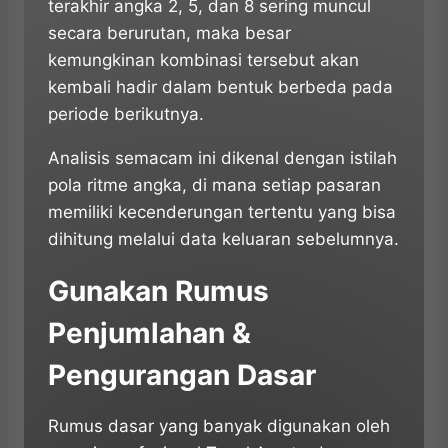
terakhir angka 2, 5, dan 8 sering muncul
secara berurutan, maka besar
kemungkinan kombinasi tersebut akan
kembali hadir dalam bentuk berbeda pada
periode berikutnya.
Analisis semacam ini dikenal dengan istilah
pola ritme angka, di mana setiap pasaran
memiliki kecenderungan tertentu yang bisa
dihitung melalui data keluaran sebelumnya.
Gunakan Rumus
Penjumlahan &
Pengurangan Dasar
Rumus dasar yang banyak digunakan oleh