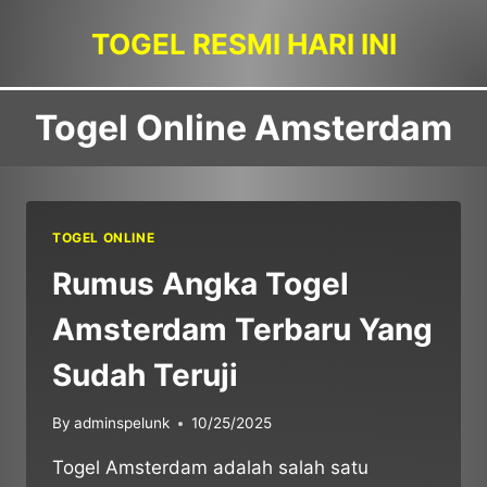
Skip
TOGEL RESMI HARI INI
to
content
Togel Online Amsterdam
TOGEL ONLINE
Rumus Angka Togel
Amsterdam Terbaru Yang
Sudah Teruji
By
adminspelunk
10/25/2025
Togel Amsterdam adalah salah satu