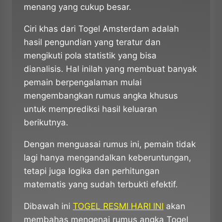
menang yang cukup besar.
Ciri khas dari Togel Amsterdam adalah
hasil pengundian yang teratur dan
mengikuti pola statistik yang bisa
dianalisis. Hal inilah yang membuat banyak
pemain berpengalaman mulai
mengembangkan rumus angka khusus
untuk memprediksi hasil keluaran
berikutnya.
Dengan menguasai rumus ini, pemain tidak
lagi hanya mengandalkan keberuntungan,
tetapi juga logika dan perhitungan
matematis yang sudah terbukti efektif.
Dibawah ini
TOGEL RESMI HARI INI
akan
membahas mengenai rumus angka Togel