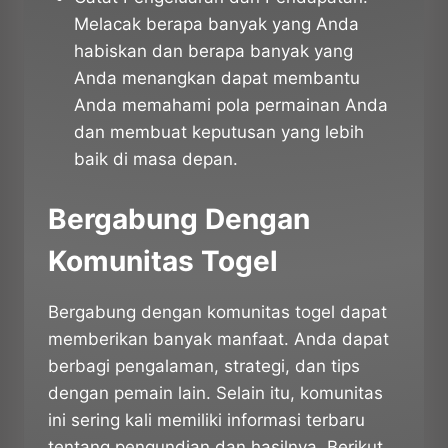
Melacak berapa banyak yang Anda
habiskan dan berapa banyak yang
Anda menangkan dapat membantu
Anda memahami pola permainan Anda
dan membuat keputusan yang lebih
baik di masa depan.
Bergabung Dengan
Komunitas Togel
Bergabung dengan komunitas togel dapat
memberikan banyak manfaat. Anda dapat
berbagi pengalaman, strategi, dan tips
dengan pemain lain. Selain itu, komunitas
ini sering kali memiliki informasi terbaru
tentang pengundian dan hasilnya. Berikut