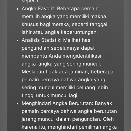
seperti:
Angka Favorit: Beberapa pemain
memilih angka yang memiliki makna
khusus bagi mereka, seperti tanggal
lahir atau angka keberuntungan.
Analisis Statistik: Melihat hasil
pengundian sebelumnya dapat
membantu Anda mengidentifikasi
angka-angka yang sering muncul.
Meskipun tidak ada jaminan, beberapa
pemain percaya bahwa angka yang
sering muncul memiliki peluang lebih
tinggi untuk muncul lagi.
Menghindari Angka Berurutan: Banyak
pemain percaya bahwa angka berurutan
jarang muncul dalam pengundian. Oleh
karena itu, menghindari pemilihan angka