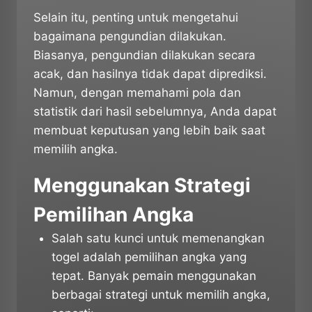
Selain itu, penting untuk mengetahui
bagaimana pengundian dilakukan.
Biasanya, pengundian dilakukan secara
acak, dan hasilnya tidak dapat diprediksi.
Namun, dengan memahami pola dan
statistik dari hasil sebelumnya, Anda dapat
membuat keputusan yang lebih baik saat
memilih angka.
Menggunakan Strategi
Pemilihan Angka
Salah satu kunci untuk memenangkan
togel adalah pemilihan angka yang
tepat. Banyak pemain menggunakan
berbagai strategi untuk memilih angka,