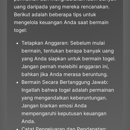
uang daripada yang mereka rencanakan.
Berikut adalah beberapa tips untuk
mengelola keuangan Anda saat bermain
togel:
Tetapkan Anggaran: Sebelum mulai
bermain, tentukan berapa banyak uang
yang Anda siapkan untuk bermain togel.
Jangan pernah melebihi anggaran ini,
bahkan jika Anda merasa beruntung.
Bermain Secara Bertanggung Jawab:
Ingatlah bahwa togel adalah permainan
yang mengandalkan keberuntungan.
Jangan biarkan emosi Anda
mempengaruhi keputusan keuangan
Anda.
Catat Pengeluaran dan Pendapatan: