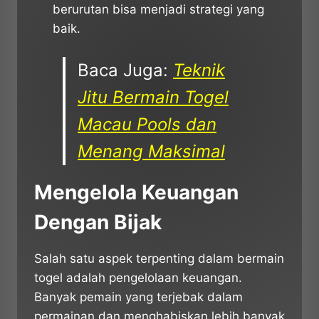
berurutan bisa menjadi strategi yang
baik.
Baca Juga:
Teknik
Jitu Bermain Togel
Macau Pools dan
Menang Maksimal
Mengelola Keuangan
Dengan Bijak
Salah satu aspek terpenting dalam bermain
togel adalah pengelolaan keuangan.
Banyak pemain yang terjebak dalam
permainan dan menghabiskan lebih banyak