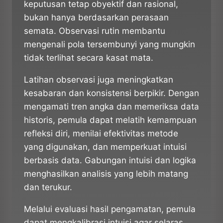
keputusan tetap obyektif dan rasional,
bukan hanya berdasarkan perasaan
semata. Observasi rutin membantu
mengenali pola tersembunyi yang mungkin
tidak terlihat secara kasat mata.
Latihan observasi juga meningkatkan
kesabaran dan konsistensi berpikir. Dengan
mengamati tren angka dan memeriksa data
historis, pemula dapat melatih kemampuan
refleksi diri, menilai efektivitas metode
yang digunakan, dan memperkuat intuisi
berbasis data. Gabungan intuisi dan logika
menghasilkan analisis yang lebih matang
dan terukur.
Melalui evaluasi hasil pengamatan, pemula
dapat mengkalibrasi intuisi agar selaras