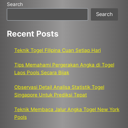
Search
Search
Recent Posts
Teknik Togel Filipina Cuan Setiap Hari
Tips Memahami Pergerakan Angka di Togel
Laos Pools Secara Bijak
Observasi Detail Analisa Statistik Togel
Singapore Untuk Prediksi Tepat
Teknik Membaca Jalur Angka Togel New York
Pools