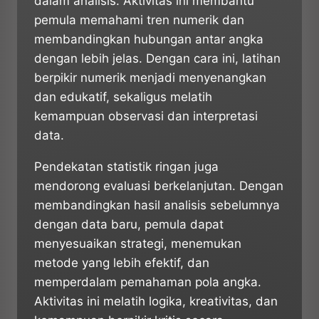
dalam analisis. Aktivitas ini membantu
pemula memahami tren numerik dan
membandingkan hubungan antar angka
dengan lebih jelas. Dengan cara ini, latihan
berpikir numerik menjadi menyenangkan
dan edukatif, sekaligus melatih
kemampuan observasi dan interpretasi
data.
Pendekatan statistik ringan juga
mendorong evaluasi berkelanjutan. Dengan
membandingkan hasil analisis sebelumnya
dengan data baru, pemula dapat
menyesuaikan strategi, menemukan
metode yang lebih efektif, dan
memperdalam pemahaman pola angka.
Aktivitas ini melatih logika, kreativitas, dan