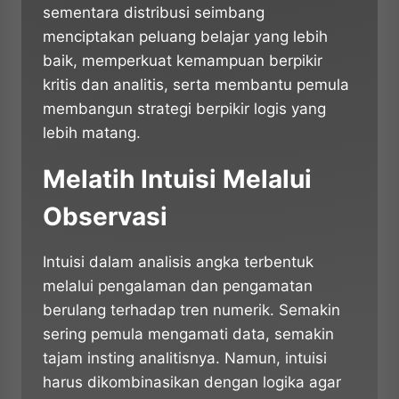
sementara distribusi seimbang
menciptakan peluang belajar yang lebih
baik, memperkuat kemampuan berpikir
kritis dan analitis, serta membantu pemula
membangun strategi berpikir logis yang
lebih matang.
Melatih Intuisi Melalui
Observasi
Intuisi dalam analisis angka terbentuk
melalui pengalaman dan pengamatan
berulang terhadap tren numerik. Semakin
sering pemula mengamati data, semakin
tajam insting analitisnya. Namun, intuisi
harus dikombinasikan dengan logika agar