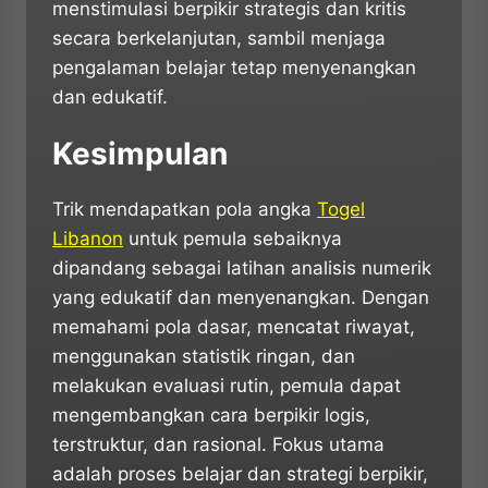
menstimulasi berpikir strategis dan kritis
secara berkelanjutan, sambil menjaga
pengalaman belajar tetap menyenangkan
dan edukatif.
Kesimpulan
Trik mendapatkan pola angka
Togel
Libanon
untuk pemula sebaiknya
dipandang sebagai latihan analisis numerik
yang edukatif dan menyenangkan. Dengan
memahami pola dasar, mencatat riwayat,
menggunakan statistik ringan, dan
melakukan evaluasi rutin, pemula dapat
mengembangkan cara berpikir logis,
terstruktur, dan rasional. Fokus utama
adalah proses belajar dan strategi berpikir,