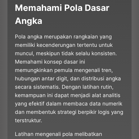
Memahami Pola Dasar
Angka
Pola angka merupakan rangkaian yang
memiliki kecenderungan tertentu untuk
muncul, meskipun tidak selalu konsisten.
Memahami konsep dasar ini
memungkinkan pemula mengenali tren,
hubungan antar digit, dan distribusi angka
secara sistematis. Dengan latihan rutin,
kemampuan ini dapat menjadi alat analitis
yang efektif dalam membaca data numerik
dan membentuk strategi berpikir logis yang
terstruktur.
Latihan mengenali pola melibatkan