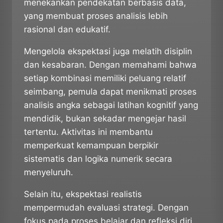
menekankan pendekatan berbasis data,
yang membuat proses analisis lebih
rasional dan edukatif.
Mengelola ekspektasi juga melatih disiplin
dan kesabaran. Dengan memahami bahwa
setiap kombinasi memiliki peluang relatif
seimbang, pemula dapat menikmati proses
analisis angka sebagai latihan kognitif yang
mendidik, bukan sekadar mengejar hasil
tertentu. Aktivitas ini membantu
memperkuat kemampuan berpikir
sistematis dan logika numerik secara
menyeluruh.
Selain itu, ekspektasi realistis
mempermudah evaluasi strategi. Dengan
fokus pada proses belajar dan refleksi diri,