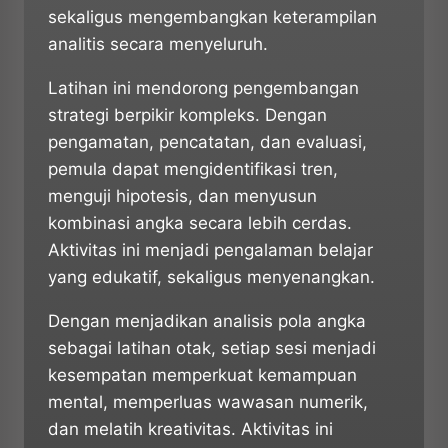
sekaligus mengembangkan keterampilan
analitis secara menyeluruh.
Latihan ini mendorong pengembangan
strategi berpikir kompleks. Dengan
pengamatan, pencatatan, dan evaluasi,
pemula dapat mengidentifikasi tren,
menguji hipotesis, dan menyusun
kombinasi angka secara lebih cerdas.
Aktivitas ini menjadi pengalaman belajar
yang edukatif, sekaligus menyenangkan.
Dengan menjadikan analisis pola angka
sebagai latihan otak, setiap sesi menjadi
kesempatan memperkuat kemampuan
mental, memperluas wawasan numerik,
dan melatih kreativitas. Aktivitas ini