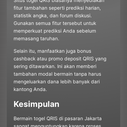
Situs togel QRIS biasanya menyediakan
fitur tambahan seperti prediksi harian,
statistik angka, dan forum diskusi.
Gunakan semua fitur tersebut untuk
memperkuat prediksi Anda sebelum
memasang taruhan.
Selain itu, manfaatkan juga bonus
cashback atau promo deposit QRIS yang
sering ditawarkan. Ini akan memberi
tambahan modal bermain tanpa harus
mengeluarkan dana lebih banyak dari
kantong Anda.
Kesimpulan
Bermain togel QRIS di pasaran Jakarta
sangat menguntungkan karena proses