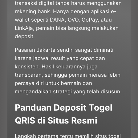
transaksi digital tanpa harus menggunakan
rekening bank. Hanya dengan aplikasi e-
wallet seperti DANA, OVO, GoPay, atau
LinkAja, pemain bisa langsung melakukan
deposit.
Pasaran Jakarta sendiri sangat diminati
karena jadwal result yang cepat dan
konsisten. Hasil keluarannya juga
transparan, sehingga pemain merasa lebih
percaya diri untuk bermain dan
mengandalkan strategi yang telah disusun.
Panduan Deposit Togel
QRIS di Situs Resmi
Langkah pertama tentu memilih situs togel