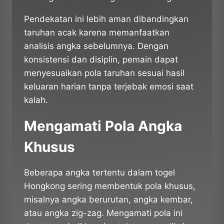
Pendekatan ini lebih aman dibandingkan
taruhan acak karena memanfaatkan
analisis angka sebelumnya. Dengan
konsistensi dan disiplin, pemain dapat
menyesuaikan pola taruhan sesuai hasil
keluaran harian tanpa terjebak emosi saat
kalah.
Mengamati Pola Angka
Khusus
Beberapa angka tertentu dalam togel
Hongkong sering membentuk pola khusus,
misalnya angka berurutan, angka kembar,
atau angka zig-zag. Mengamati pola ini