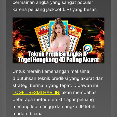
permainan angka yang sangat populer
karena peluang jackpot (JP) yang besar.
Untuk meraih kemenangan maksimal,
dibutuhkan teknik prediksi yang akurat dan
strategi bermain yang tepat. Dibawah ini
TOGEL RESMI HARI INI
akan membahas
beberapa metode efektif agar peluang
menang lebih tinggi dan angka JP lebih
mudah dicapai.