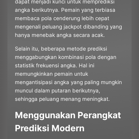
dapat menjadi kunci untuk memprediksi
angka berikutnya. Pemain yang terbiasa
membaca pola cenderung lebih cepat
mengenali peluang jackpot dibanding yang
hanya menebak angka secara acak.
Selain itu, beberapa metode prediksi
menggabungkan kombinasi pola dengan
statistik frekuensi angka. Hal ini
memungkinkan pemain untuk
mengantisipasi angka yang paling mungkin
muncul dalam putaran berikutnya,
sehingga peluang menang meningkat.
Menggunakan Perangkat
Prediksi Modern