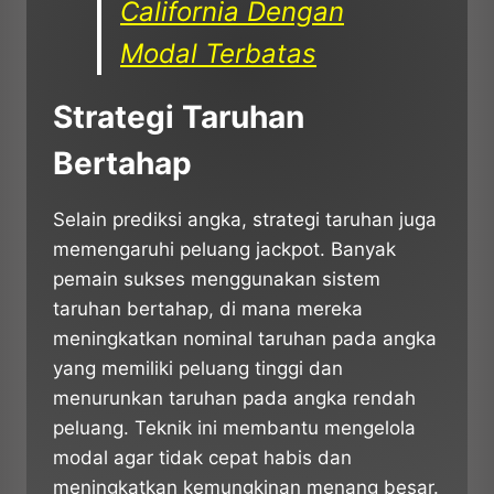
California Dengan
Modal Terbatas
Strategi Taruhan
Bertahap
Selain prediksi angka, strategi taruhan juga
memengaruhi peluang jackpot. Banyak
pemain sukses menggunakan sistem
taruhan bertahap, di mana mereka
meningkatkan nominal taruhan pada angka
yang memiliki peluang tinggi dan
menurunkan taruhan pada angka rendah
peluang. Teknik ini membantu mengelola
modal agar tidak cepat habis dan
meningkatkan kemungkinan menang besar.