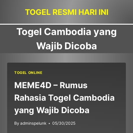
Skip
TOGEL RESMI HARI INI
to
content
Togel Cambodia yang
Wajib Dicoba
TOGEL ONLINE
MEME4D – Rumus
Rahasia Togel Cambodia
yang Wajib Dicoba
By
adminspelunk
05/30/2025