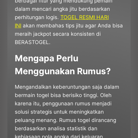
berbagai fitur yang mendukung pemain
dalam mencari angka jitu berdasarkan
perhitungan logis.
TOGEL RESMI HARI
INI
akan membahas tips jitu agar Anda bisa
meraih jackpot secara konsisten di
BERASTOGEL.
Mengapa Perlu
Menggunakan Rumus?
Mengandalkan keberuntungan saja dalam
bermain togel bisa berisiko tinggi. Oleh
karena itu, penggunaan rumus menjadi
solusi strategis untuk meningkatkan
peluang menang. Rumus togel dirancang
berdasarkan analisa statistik dan
kebiasaan pola angka dari keluaran