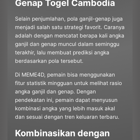
Genap Togel Cambodia
Selain penjumlahan, pola ganjil-genap juga
menjadi salah satu strategi favorit. Caranya
adalah dengan mencatat berapa kali angka
ganjil dan genap muncul dalam seminggu
terakhir, lalu membuat prediksi angka
berdasarkan pola tersebut.
Di MEME4D, pemain bisa menggunakan
fitur statistik mingguan untuk melihat rasio
angka ganjil dan genap. Dengan
pendekatan ini, pemain dapat menyusun
kombinasi angka yang lebih masuk akal
dan sesuai dengan tren keluaran terbaru.
Kombinasikan dengan