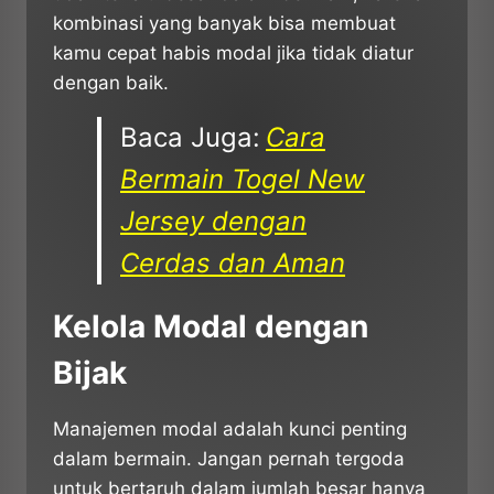
kombinasi yang banyak bisa membuat
kamu cepat habis modal jika tidak diatur
dengan baik.
Baca Juga:
Cara
Bermain Togel New
Jersey dengan
Cerdas dan Aman
Kelola Modal dengan
Bijak
Manajemen modal adalah kunci penting
dalam bermain. Jangan pernah tergoda
untuk bertaruh dalam jumlah besar hanya