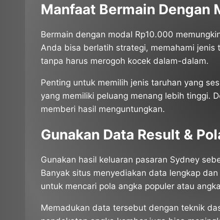
Manfaat Bermain Dengan M
Bermain dengan modal Rp10.000 memungkinka
Anda bisa berlatih strategi, memahami jenis
tanpa harus merogoh kocek dalam-dalam.
Penting untuk memilih jenis taruhan yang se
yang memiliki peluang menang lebih tinggi. D
memberi hasil menguntungkan.
Gunakan Data Result & Po
Gunakan hasil keluaran pasaran Sydney seb
Banyak situs menyediakan data lengkap dan s
untuk mencari pola angka populer atau angka
Memadukan data tersebut dengan teknik das