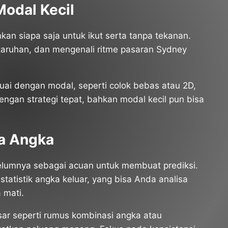
odal Kecil
n siapa saja untuk ikut serta tanpa tekanan.
 taruhan, dan mengenali ritme pasaran Sydney
suai dengan modal, seperti colok bebas atau 2D,
engan strategi tepat, bahkan modal kecil pun bisa
la Angka
elumnya sebagai acuan untuk membuat prediksi.
tatistik angka keluar, yang bisa Anda analisa
 mati.
ar seperti rumus kombinasi angka atau