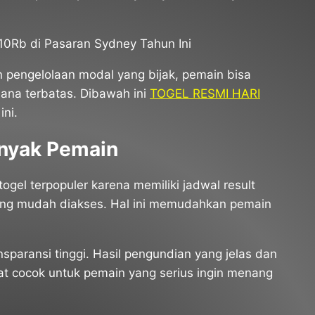
an pengelolaan modal yang bijak, pemain bisa
ana terbatas. Dibawah ini
TOGEL RESMI HARI
ni.
anyak Pemain
gel terpopuler karena memiliki jadwal result
yang mudah diakses. Hal ini memudahkan pemain
nsparansi tinggi. Hasil pengundian yang jelas dan
t cocok untuk pemain yang serius ingin menang