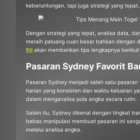
keberuntungan, tapi juga strategi yang tepat.
Dengan strategi yang tepat, analisa data, d
meraih peluang cuan besar bahkan dengan d
INI
akan memberikan tips lengkapnya berikut i
Pasaran Sydney Favorit B
Pasaran Sydney menjadi salah satu pasaran to
harian yang konsisten dan waktu keluaran 
dalam menganalisa pola angka secara rutin.
Selain itu, Sydney dikenal dengan tingkat tra
bebas manipulasi membuat pasaran ini sanga
melalui analisa angka.