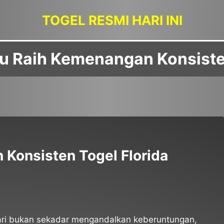
TOGEL RESMI HARI INI
itu Raih Kemenangan Konsiste
 Konsisten Togel Florida
ari bukan sekadar mengandalkan keberuntungan,