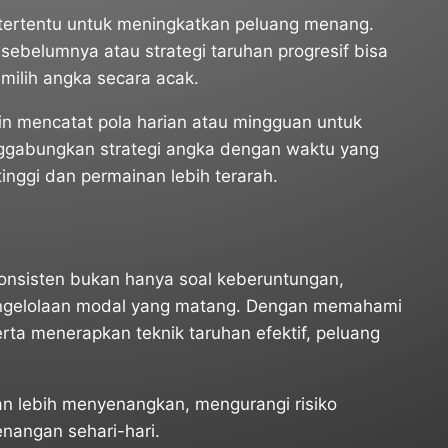
 tertentu untuk meningkatkan peluang menang.
sebelumnya atau strategi taruhan progresif bisa
milih angka secara acak.
n mencatat pola harian atau mingguan untuk
gabungkan strategi angka dengan waktu yang
nggi dan permainan lebih terarah.
onsisten bukan hanya soal keberuntungan,
n pengelolaan modal yang matang. Dengan memahami
rta menerapkan teknik taruhan efektif, peluang
n lebih menyenangkan, mengurangi risiko
angan sehari-hari.