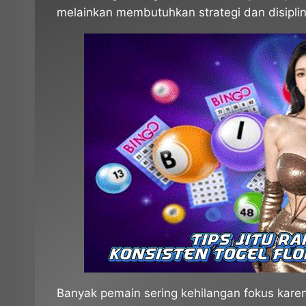
melainkan membutuhkan strategi dan disiplin
Banyak pemain sering kehilangan fokus kare