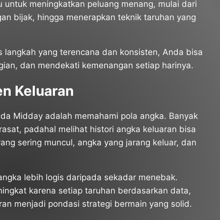
tu untuk meningkatkan peluang menang, mulai dari
n bijak, hingga menerapkan teknik taruhan yang
langkah yang terencana dan konsisten, Anda bisa
ugian, dan mendekati kemenangan setiap harinya.
en Keluaran
rida Midday adalah memahami pola angka. Banyak
sat, padahal melihat histori angka keluaran bisa
ang sering muncul, angka yang jarang keluar, dan
angka lebih logis daripada sekadar menebak.
ngkat karena setiap taruhan berdasarkan data,
an menjadi pondasi strategi bermain yang solid.