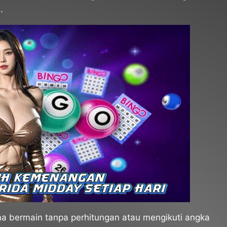
.
na bermain tanpa perhitungan atau mengikuti angka