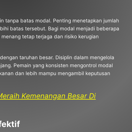
n tanpa batas modal. Penting menetapkan jumlah
bihi batas tersebut. Bagi modal menjadi beberapa
menang tetap terjaga dan risiko kerugian
 dengan taruhan besar. Disiplin dalam mengelola
njang. Pemain yang konsisten mengontrol modal
tekanan dan lebih mampu mengambil keputusan
Meraih Kemenangan Besar Di
ektif