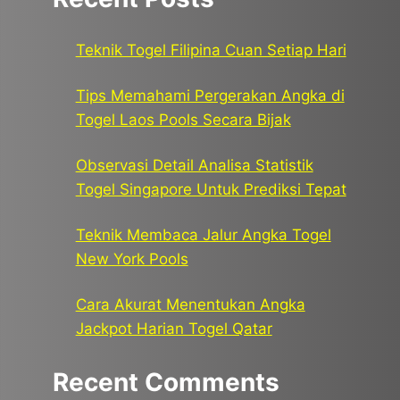
Teknik Togel Filipina Cuan Setiap Hari
Tips Memahami Pergerakan Angka di
Togel Laos Pools Secara Bijak
Observasi Detail Analisa Statistik
Togel Singapore Untuk Prediksi Tepat
Teknik Membaca Jalur Angka Togel
New York Pools
Cara Akurat Menentukan Angka
Jackpot Harian Togel Qatar
Recent Comments