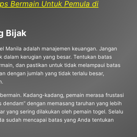
ips Bermain Untuk Pemula di
 Bijak
gel Manila adalah manajemen keuangan. Jangan
k dalam kerugian yang besar. Tentukan batas
rmain, dan pastikan untuk tidak melampaui batas
n dengan jumlah yang tidak terlalu besar,
n.
t bermain. Kadang-kadang, pemain merasa frustasi
as dendam” dengan memasang taruhan yang lebih
ar yang sering dilakukan oleh pemain togel. Selalu
Anda sudah mencapai batas yang Anda tentukan