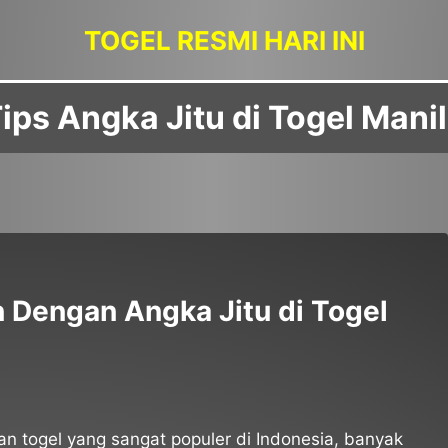
TOGEL RESMI HARI INI
ips Angka Jitu di Togel Mani
n Dengan Angka Jitu di Togel
an togel yang sangat populer di Indonesia, banyak