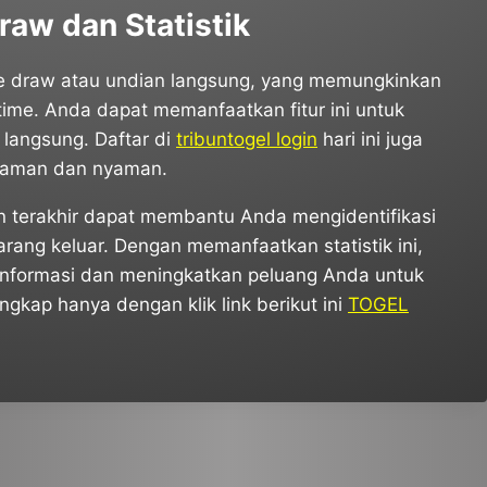
raw dan Statistik
live draw atau undian langsung, yang memungkinkan
time. Anda dapat memanfaatkan fitur ini untuk
 langsung. Daftar di
tribuntogel login
hari ini juga
g aman dan nyaman.
ran terakhir dapat membantu Anda mengidentifikasi
rang keluar. Dengan memanfaatkan statistik ini,
informasi dan meningkatkan peluang Anda untuk
ngkap hanya dengan klik link berikut ini
TOGEL