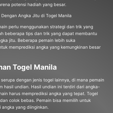
arena potensi hadiah yang besar.
in perlu menggunakan strategi dan trik yang
h beberapa tips dan trik yang dapat membantu
ka jitu. Beberapa pemain lebih suka
ntuk memprediksi angka yang kemungkinan besar
an Togel Manila
 serupa dengan jenis togel lainnya, di mana pemain
asil undian. Hasil undian ini terdiri dari angka-
main harus memprediksi angka yang tepat. Togel
dan colok bebas. Pemain bisa memilih untuk
 angka yang diinginkan.