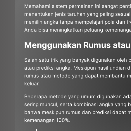
Memahami sistem permainan ini sangat pen
menentukan jenis taruhan yang paling sesua
memilih angka tanpa mempelajari pola dan tre
Anda bisa meningkatkan peluang kemenang
Menggunakan Rumus atau 
Salah satu trik yang banyak digunakan ole
atau prediksi angka. Meskipun hasil undian 
rumus atau metode yang dapat membantu m
keluar.
Beberapa metode yang umum digunakan adal
sering muncul, serta kombinasi angka yang b
bahwa meskipun rumus dan prediksi dapat 
kemenangan 100%.