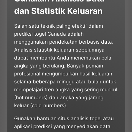
dan Statistik Keluaran
Salah satu teknik paling efektif dalam
prediksi togel Canada adalah
menggunakan pendekatan berbasis data.
Analisis statistik keluaran sebelumnya
dapat membantu Anda menemukan pola
angka yang berulang. Banyak pemain
profesional mengumpulkan hasil keluaran
selama beberapa minggu atau bulan untuk
mempelajari tren angka yang sering muncul
(hot numbers) dan angka yang jarang
keluar (cold numbers).
Gunakan bantuan situs analisis togel atau
aplikasi prediksi yang menyediakan data