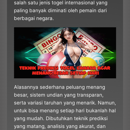
salah satu jenis togel internasional yang
paling banyak diminati oleh pemain dari
berbagai negara.
Alasannya sederhana peluang menang
besar, sistem undian yang transparan,
serta variasi taruhan yang menarik. Namun,
untuk bisa menang setiap hari bukanlah hal
yang mudah. Dibutuhkan teknik prediksi
yang matang, analisis yang akurat, dan