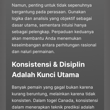
Namun, penting untuk tidak sepenuhnya
bergantung pada perasaan. Gunakan
logika dan analisis yang objektif sebagai
dasar utama, sementara intuisi hanya
sebagai pelengkap. Perpaduan keduanya
akan membantu Anda menemukan
keseimbangan antara perhitungan rasional
dan naluri permainan.
Konsistensi & Disiplin
Adalah Kunci Utama
Banyak pemain yang gagal bukan karena
kurang beruntung, melainkan karena tidak
konsisten. Dalam togel Canada, konsistensi
dalam menerapkan teknik prediksi adalah