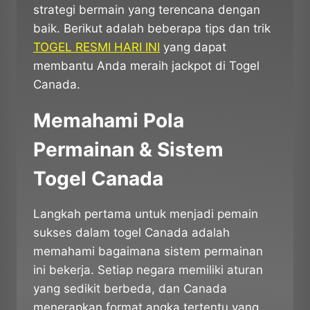
strategi bermain yang terencana dengan
baik. Berikut adalah beberapa tips dan trik
TOGEL RESMI HARI INI
yang dapat
membantu Anda meraih jackpot di Togel
Canada.
Memahami Pola
Permainan & Sistem
Togel Canada
Langkah pertama untuk menjadi pemain
sukses dalam togel Canada adalah
memahami bagaimana sistem permainan
ini bekerja. Setiap negara memiliki aturan
yang sedikit berbeda, dan Canada
menerapkan format angka tertentu yang