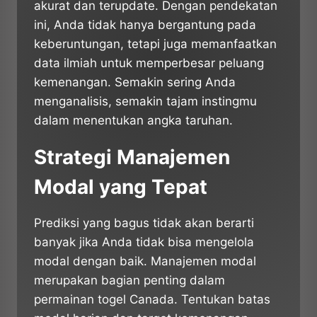
akurat dan terupdate. Dengan pendekatan
ini, Anda tidak hanya bergantung pada
keberuntungan, tetapi juga memanfaatkan
data ilmiah untuk memperbesar peluang
kemenangan. Semakin sering Anda
menganalisis, semakin tajam instingmu
dalam menentukan angka taruhan.
Strategi Manajemen
Modal yang Tepat
Prediksi yang bagus tidak akan berarti
banyak jika Anda tidak bisa mengelola
modal dengan baik. Manajemen modal
merupakan bagian penting dalam
permainan togel Canada. Tentukan batas