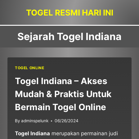
Skip
TOGEL RESMI HARI INI
to
content
Sejarah Togel Indiana
TOGEL ONLINE
Togel Indiana – Akses
Mudah & Praktis Untuk
Bermain Togel Online
By
adminspelunk
06/26/2024
Togel Indiana
merupakan permainan judi