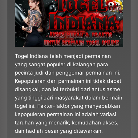
Togel Indiana telah menjadi permainan
yang sangat populer di kalangan para
pecinta judi dan penggemar permainan ini.
Kepopuleran dari permainan ini tidak dapat
disangkal, dan ini terbukti dari antusiasme
yang tinggi dari masyarakat dalam bermain
togel ini. Faktor-faktor yang menyebabkan
kepopuleran permainan ini adalah variasi
taruhan yang menarik, kemudahan akses,
dan hadiah besar yang ditawarkan.