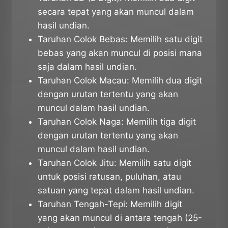
secara tepat yang akan muncul dalam
hasil undian.
Taruhan Colok Bebas: Memilih satu digit
bebas yang akan muncul di posisi mana
saja dalam hasil undian.
Taruhan Colok Macau: Memilih dua digit
dengan urutan tertentu yang akan
muncul dalam hasil undian.
Taruhan Colok Naga: Memilih tiga digit
dengan urutan tertentu yang akan
muncul dalam hasil undian.
Taruhan Colok Jitu: Memilih satu digit
untuk posisi ratusan, puluhan, atau
satuan yang tepat dalam hasil undian.
Taruhan Tengah-Tepi: Memilih digit
yang akan muncul di antara tengah (25-