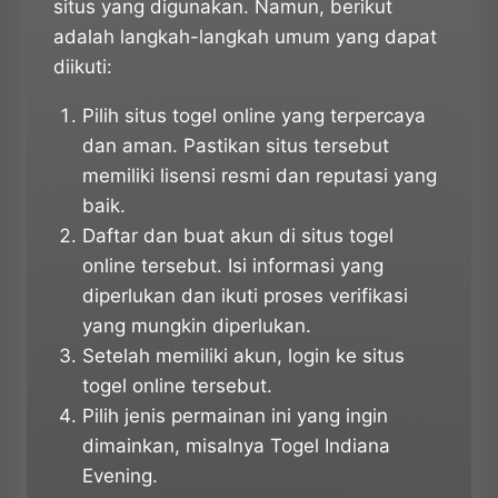
situs yang digunakan. Namun, berikut
adalah langkah-langkah umum yang dapat
diikuti:
Pilih situs togel online yang terpercaya
dan aman. Pastikan situs tersebut
memiliki lisensi resmi dan reputasi yang
baik.
Daftar dan buat akun di situs togel
online tersebut. Isi informasi yang
diperlukan dan ikuti proses verifikasi
yang mungkin diperlukan.
Setelah memiliki akun, login ke situs
togel online tersebut.
Pilih jenis permainan ini yang ingin
dimainkan, misalnya Togel Indiana
Evening.