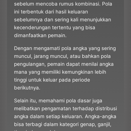
sebelum mencoba rumus kombinasi. Pola
ini terbentuk dari hasil keluaran
sebelumnya dan sering kali menunjukkan
kecenderungan tertentu yang bisa
dimanfaatkan pemain.
Dengan mengamati pola angka yang sering
muncul, jarang muncul, atau bahkan pola
pengulangan, pemain dapat menilai angka
mana yang memiliki kemungkinan lebih
tinggi untuk keluar pada periode
berikutnya.
Selain itu, memahami pola dasar juga
melibatkan pengamatan terhadap distribusi
angka dalam setiap keluaran. Angka-angka
bisa terbagi dalam kategori genap, ganjil,