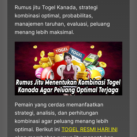
Rumus jitu Togel Kanada, strategi
kombinasi optimal, probabilitas,
manajemen taruhan, evaluasi, peluang
menang lebih maksimal.
Pemain yang cerdas memanfaatkan
strategi, analisis, dan perhitungan
kombinasi agar peluang menang lebih
optimal. Berikut ini
TOGEL RESMI HARI INI