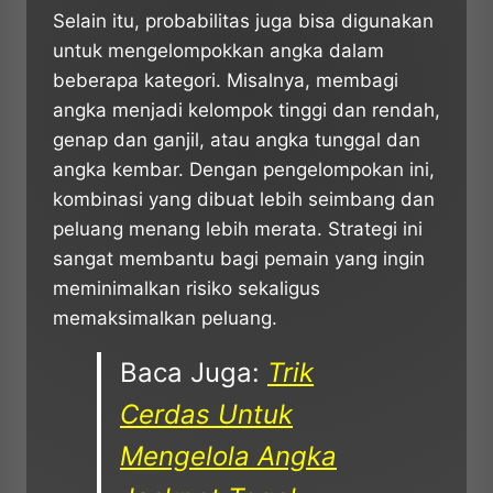
Selain itu, probabilitas juga bisa digunakan
untuk mengelompokkan angka dalam
beberapa kategori. Misalnya, membagi
angka menjadi kelompok tinggi dan rendah,
genap dan ganjil, atau angka tunggal dan
angka kembar. Dengan pengelompokan ini,
kombinasi yang dibuat lebih seimbang dan
peluang menang lebih merata. Strategi ini
sangat membantu bagi pemain yang ingin
meminimalkan risiko sekaligus
memaksimalkan peluang.
Baca Juga:
Trik
Cerdas Untuk
Mengelola Angka