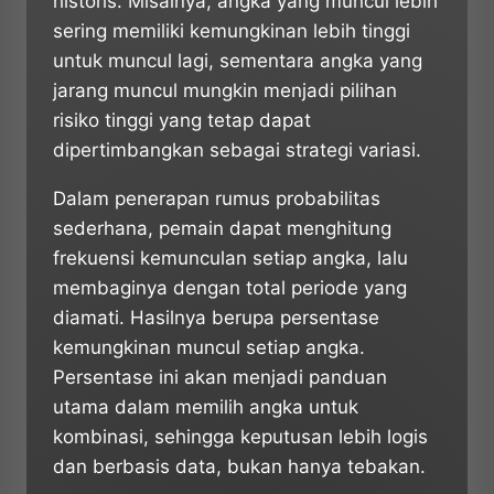
historis. Misalnya, angka yang muncul lebih
sering memiliki kemungkinan lebih tinggi
untuk muncul lagi, sementara angka yang
jarang muncul mungkin menjadi pilihan
risiko tinggi yang tetap dapat
dipertimbangkan sebagai strategi variasi.
Dalam penerapan rumus probabilitas
sederhana, pemain dapat menghitung
frekuensi kemunculan setiap angka, lalu
membaginya dengan total periode yang
diamati. Hasilnya berupa persentase
kemungkinan muncul setiap angka.
Persentase ini akan menjadi panduan
utama dalam memilih angka untuk
kombinasi, sehingga keputusan lebih logis
dan berbasis data, bukan hanya tebakan.