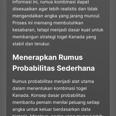
informasi ini, rumus kombinasi dapat
disesuaikan agar lebih realistis dan tidak
mengandalkan angka yang jarang muncul.
Proses ini memang membutuhkan
kesabaran, tetapi menjadi dasar kuat untuk
membangun strategi togel Kanada yang
stabil dan terukur.
Menerapkan Rumus
Probabilitas Sederhana
Rumus probabilitas menjadi alat utama
dalam menentukan kombinasi togel
Kanada. Konsep dasar probabilitas
membantu pemain menilai peluang setiap
angka untuk keluar berdasarkan data