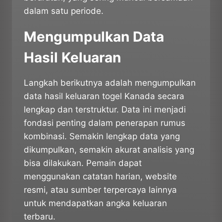
dalam satu periode.
Mengumpulkan Data
Hasil Keluaran
Langkah berikutnya adalah mengumpulkan
data hasil keluaran togel Kanada secara
lengkap dan terstruktur. Data ini menjadi
fondasi penting dalam penerapan rumus
kombinasi. Semakin lengkap data yang
dikumpulkan, semakin akurat analisis yang
bisa dilakukan. Pemain dapat
menggunakan catatan harian, website
resmi, atau sumber terpercaya lainnya
untuk mendapatkan angka keluaran
terbaru.