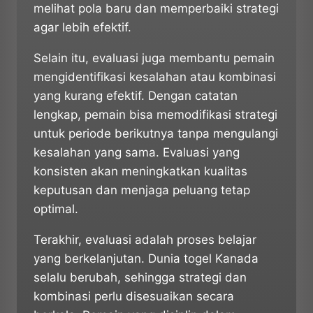
melihat pola baru dan memperbaiki strategi
agar lebih efektif.
Selain itu, evaluasi juga membantu pemain
mengidentifikasi kesalahan atau kombinasi
yang kurang efektif. Dengan catatan
lengkap, pemain bisa memodifikasi strategi
untuk periode berikutnya tanpa mengulangi
kesalahan yang sama. Evaluasi yang
konsisten akan meningkatkan kualitas
keputusan dan menjaga peluang tetap
optimal.
Terakhir, evaluasi adalah proses belajar
yang berkelanjutan. Dunia togel Kanada
selalu berubah, sehingga strategi dan
kombinasi perlu disesuaikan secara