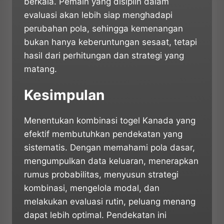
berkala. Pemain yang disiplin dalam
evaluasi akan lebih siap menghadapi
perubahan pola, sehingga kemenangan
bukan hanya keberuntungan sesaat, tetapi
hasil dari perhitungan dan strategi yang
matang.
Kesimpulan
Menentukan kombinasi togel Kanada yang
efektif membutuhkan pendekatan yang
sistematis. Dengan memahami pola dasar,
mengumpulkan data keluaran, menerapkan
rumus probabilitas, menyusun strategi
kombinasi, mengelola modal, dan
melakukan evaluasi rutin, peluang menang
dapat lebih optimal. Pendekatan ini