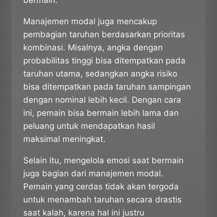
bermain.
Manajemen modal juga mencakup
pembagian taruhan berdasarkan prioritas
kombinasi. Misalnya, angka dengan
probabilitas tinggi bisa ditempatkan pada
taruhan utama, sedangkan angka risiko
bisa ditempatkan pada taruhan sampingan
dengan nominal lebih kecil. Dengan cara
ini, pemain bisa bermain lebih lama dan
peluang untuk mendapatkan hasil
maksimal meningkat.
Selain itu, mengelola emosi saat bermain
juga bagian dari manajemen modal.
Pemain yang cerdas tidak akan tergoda
untuk menambah taruhan secara drastis
saat kalah, karena hal ini justru