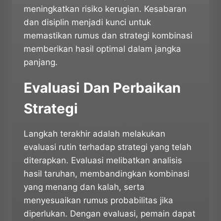
meningkatkan risiko kerugian. Kesabaran
dan disiplin menjadi kunci untuk
memastikan rumus dan strategi kombinasi
memberikan hasil optimal dalam jangka
panjang.
Evaluasi Dan Perbaikan
Strategi
Langkah terakhir adalah melakukan
evaluasi rutin terhadap strategi yang telah
diterapkan. Evaluasi melibatkan analisis
hasil taruhan, membandingkan kombinasi
yang menang dan kalah, serta
menyesuaikan rumus probabilitas jika
diperlukan. Dengan evaluasi, pemain dapat