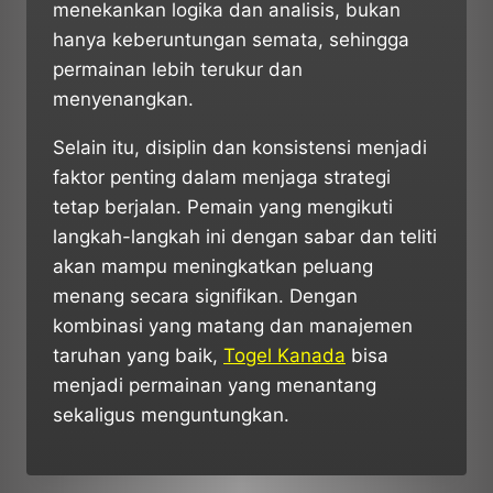
menekankan logika dan analisis, bukan
hanya keberuntungan semata, sehingga
permainan lebih terukur dan
menyenangkan.
Selain itu, disiplin dan konsistensi menjadi
faktor penting dalam menjaga strategi
tetap berjalan. Pemain yang mengikuti
langkah-langkah ini dengan sabar dan teliti
akan mampu meningkatkan peluang
menang secara signifikan. Dengan
kombinasi yang matang dan manajemen
taruhan yang baik,
Togel Kanada
bisa
menjadi permainan yang menantang
sekaligus menguntungkan.