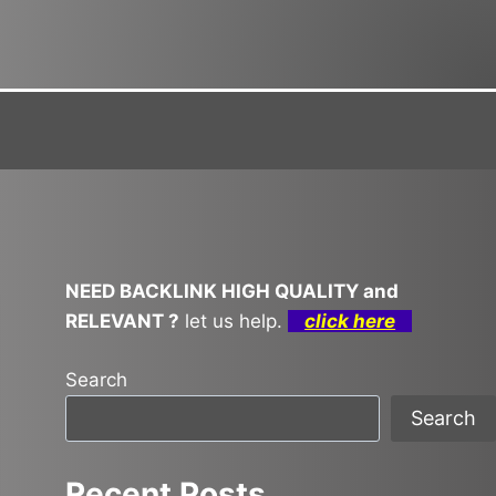
NEED BACKLINK HIGH QUALITY and
RELEVANT ?
let us help.
click here
Search
Search
Recent Posts