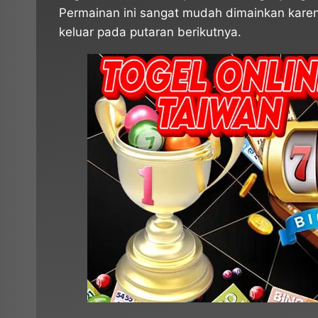
Permainan ini sangat mudah dimainkan kar
keluar pada putaran berikutnya.