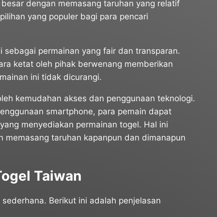
 besar dengan memasang taruhan yang relatif
pilihan yang populer bagi para pencari
si sebagai permainan yang fair dan transparan.
cara ketat oleh pihak berwenang memberikan
inan ini tidak dicurangi.
i oleh kemudahan akses dan penggunaan teknologi.
penggunaan smartphone, para pemain dapat
yang menyediakan permainan togel. Hal ini
n memasang taruhan kapanpun dan dimanapun
Togel Taiwan
sederhana. Berikut ini adalah penjelasan