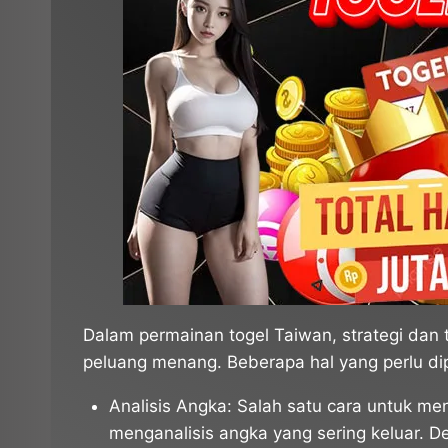
Dalam permainan togel Taiwan, strategi dan
peluang menang. Beberapa hal yang perlu dip
Analisis Angka: Salah satu cara untuk m
menganalisis angka yang sering keluar. De