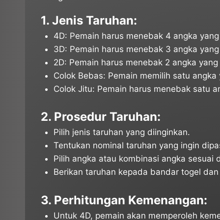
1. Jenis Taruhan:
4D: Pemain harus menebak 4 angka yang a
3D: Pemain harus menebak 3 angka yang a
2D: Pemain harus menebak 2 angka yang a
Colok Bebas: Pemain memilih satu angka 
Colok Jitu: Pemain harus menebak satu ang
2. Prosedur Taruhan:
Pilih jenis taruhan yang diinginkan.
Tentukan nominal taruhan yang ingin dipa
Pilih angka atau kombinasi angka sesuai d
Berikan taruhan kepada bandar togel dan
3. Perhitungan Kemenangan:
Untuk 4D, pemain akan memperoleh kemen