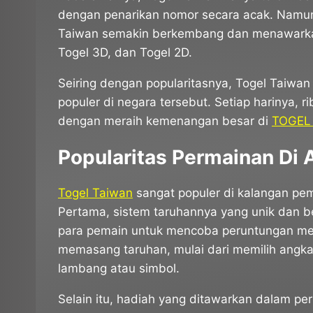
dengan penarikan nomor secara acak. Namun
Taiwan semakin berkembang dan menawarkan 
Togel 3D, dan Togel 2D.
Seiring dengan popularitasnya, Togel Taiwan
populer di negara tersebut. Setiap harinya,
dengan meraih kemenangan besar di
TOGEL 
Popularitas Permainan Di 
Togel Taiwan
sangat populer di kalangan pem
Pertama, sistem taruhannya yang unik dan be
para pemain untuk mencoba peruntungan mere
memasang taruhan, mulai dari memilih angka
lambang atau simbol.
Selain itu, hadiah yang ditawarkan dalam pe