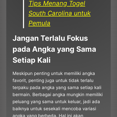
Tips Menang Togel
South Carolina untuk
Pemula
Jangan Terlalu Fokus
pada Angka yang Sama
Setiap Kali
Meskipun penting untuk memiliki angka
favorit, penting juga untuk tidak terlalu
terpaku pada angka yang sama setiap kali
bermain. Berbagai angka mungkin memiliki
peluang yang sama untuk keluar, jadi ada
baiknya untuk sesekali mencoba variasi
angka yang berbeda. Hal ini akan