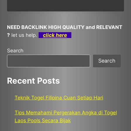
NEED BACKLINK HIGH QUALITY and RELEVANT
?
let us help.
click here
Search
Search
Recent Posts
Teknik Togel Filipina Cuan Setiap Hari
Tips Memahami Pergerakan Angka di Togel
Laos Pools Secara Bijak