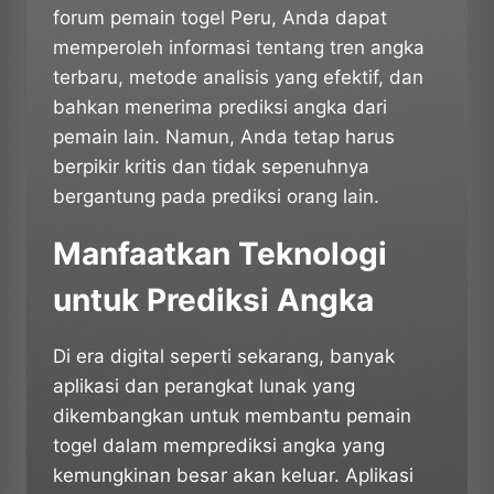
forum pemain togel Peru, Anda dapat
memperoleh informasi tentang tren angka
terbaru, metode analisis yang efektif, dan
bahkan menerima prediksi angka dari
pemain lain. Namun, Anda tetap harus
berpikir kritis dan tidak sepenuhnya
bergantung pada prediksi orang lain.
Manfaatkan Teknologi
untuk Prediksi Angka
Di era digital seperti sekarang, banyak
aplikasi dan perangkat lunak yang
dikembangkan untuk membantu pemain
togel dalam memprediksi angka yang
kemungkinan besar akan keluar. Aplikasi