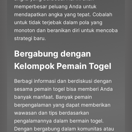
memperbesar peluang Anda untuk
mendapatkan angka yang tepat. Cobalah
untuk tidak terjebak dalam pola yang
monoton dan beranikan diri untuk mencoba
strategi baru.
Bergabung dengan
Kelompok Pemain Togel
Berbagi informasi dan berdiskusi dengan
sesama pemain togel bisa memberi Anda
banyak manfaat. Banyak pemain
berpengalaman yang dapat memberikan
wawasan dan tips berdasarkan
pengalamannya dalam bermain togel.
Dengan bergabung dalam komunitas atau