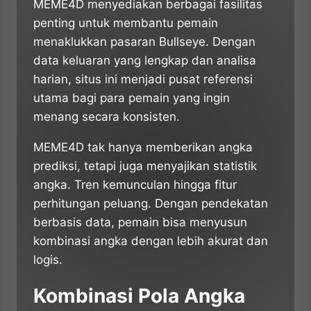
MEME4D menyediakan berbagai fasilitas
penting untuk membantu pemain
menaklukkan pasaran Bullseye. Dengan
data keluaran yang lengkap dan analisa
harian, situs ini menjadi pusat referensi
utama bagi para pemain yang ingin
menang secara konsisten.
MEME4D tak hanya memberikan angka
prediksi, tetapi juga menyajikan statistik
angka. Tren kemunculan hingga fitur
perhitungan peluang. Dengan pendekatan
berbasis data, pemain bisa menyusun
kombinasi angka dengan lebih akurat dan
logis.
Kombinasi Pola Angka