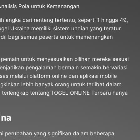
 angka dari rentang tertentu, seperti 1 hingga 49,
ogel Ukraina memiliki sistem undian yang teratur
adil bagi semua peserta untuk memenangkan
 pemain untuk menyesuaikan pilihan mereka sesuai
menjadikan pengalaman bermain semakin bervariasi
es melalui platform online dan aplikasi mobile
inkan lebih banyak orang untuk terlibat dalam
asi terlengkap tentang TOGEL ONLINE Terbaru hanya
ina
mi perubahan yang signifikan dalam beberapa