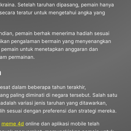
raina. Setelah taruhan dipasang, pemain hanya
 secara teratur untuk mengetahui angka yang
 undian, pemain berhak menerima hadiah sesuai
tikan pengalaman bermain yang menyenangkan
i pemain untuk menetapkan anggaran dan
lam permainan.
a
pesat dalam beberapa tahun terakhir,
ng paling diminati di negara tersebut.​ Salah satu
adalah variasi jenis taruhan yang ditawarkan,
h sesuai dengan preferensi dan strategi mereka.
m
meme 4d
online dan aplikasi mobile telah