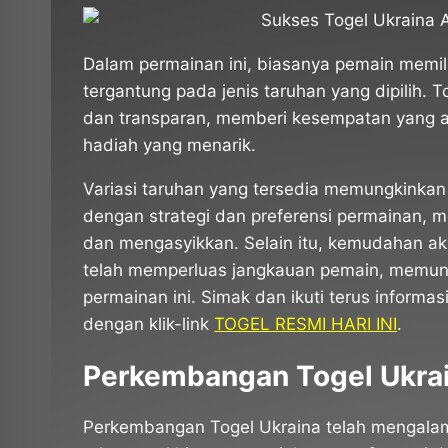
Dalam permainan ini, biasanya pemain memilih
tergantung pada jenis taruhan yang dipilih. T
dan transparan, memberi kesempatan yang 
hadiah yang menarik.
Variasi taruhan yang tersedia memungkinkan
dengan strategi dan preferensi permainan, 
dan mengasyikkan. Selain itu, kemudahan aks
telah memperluas jangkauan pemain, memungk
permainan ini. Simak dan ikuti terus inform
dengan klik-link
TOGEL RESMI HARI INI
.
Perkembangan Togel Ukra
​Perkembangan Togel Ukraina telah mengala