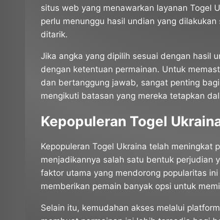
situs web yang menawarkan layanan Togel Uk
perlu menunggu hasil undian yang dilakukan
ditarik.
Jika angka yang dipilih sesuai dengan hasil
dengan ketentuan permainan. Untuk memas
dan bertanggung jawab, sangat penting bag
mengikuti batasan yang mereka tetapkan da
Kepopuleran Togel Ukrain
​Kepopuleran Togel Ukraina telah meningkat 
menjadikannya salah satu bentuk perjudian ya
faktor utama yang mendorong popularitas ini 
memberikan pemain banyak opsi untuk memili
Selain itu, kemudahan akses melalui platfor