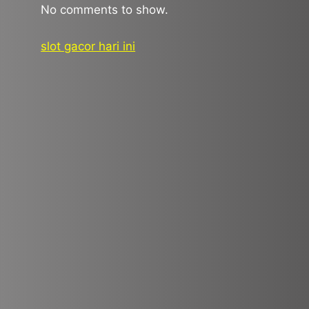
No comments to show.
slot gacor hari ini