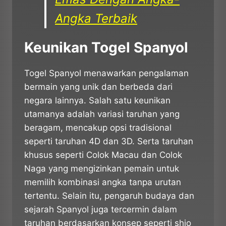
Angka Terbaik
Keunikan Togel Spanyol
Togel Spanyol menawarkan pengalaman
bermain yang unik dan berbeda dari
negara lainnya. Salah satu keunikan
utamanya adalah variasi taruhan yang
beragam, mencakup opsi tradisional
seperti taruhan 4D dan 3D. Serta taruhan
khusus seperti Colok Macau dan Colok
Naga yang mengizinkan pemain untuk
memilih kombinasi angka tanpa urutan
tertentu. Selain itu, pengaruh budaya dan
sejarah Spanyol juga tercermin dalam
taruhan berdasarkan konsep seperti shio