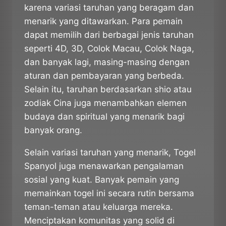
karena variasi taruhan yang beragam dan
menarik yang ditawarkan. Para pemain
dapat memilih dari berbagai jenis taruhan
seperti 4D, 3D, Colok Macau, Colok Naga,
dan banyak lagi, masing-masing dengan
aturan dan pembayaran yang berbeda.
Selain itu, taruhan berdasarkan shio atau
zodiak Cina juga menambahkan elemen
budaya dan spiritual yang menarik bagi
banyak orang.
Selain variasi taruhan yang menarik, Togel
Spanyol juga menawarkan pengalaman
sosial yang kuat. Banyak pemain yang
memainkan togel ini secara rutin bersama
teman-teman atau keluarga mereka.
Menciptakan komunitas yang solid di