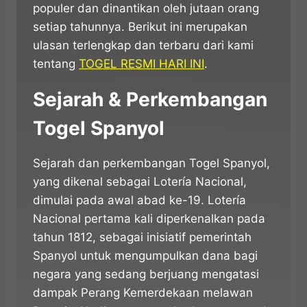
populer dan dinantikan oleh jutaan orang
setiap tahunnya. Berikut ini merupakan
ulasan terlengkap dan terbaru dari kami
tentang
TOGEL RESMI HARI INI
.
Sejarah & Perkembangan
Togel Spanyol
Sejarah dan perkembangan Togel Spanyol,
yang dikenal sebagai Lotería Nacional,
dimulai pada awal abad ke-19. Lotería
Nacional pertama kali diperkenalkan pada
tahun 1812, sebagai inisiatif pemerintah
Spanyol untuk mengumpulkan dana bagi
negara yang sedang berjuang mengatasi
dampak Perang Kemerdekaan melawan