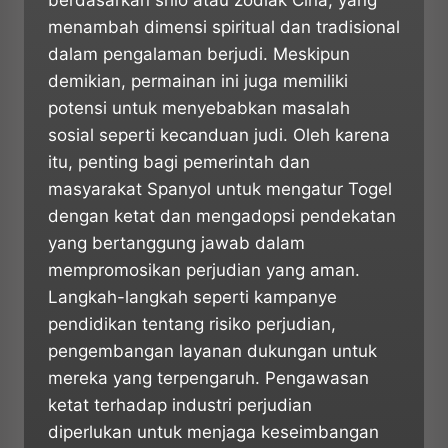
berdasarkan shio atau zodiak Cina, yang
menambah dimensi spiritual dan tradisional
dalam pengalaman berjudi. Meskipun
demikian, permainan ini juga memiliki
potensi untuk menyebabkan masalah
sosial seperti kecanduan judi. Oleh karena
itu, penting bagi pemerintah dan
masyarakat Spanyol untuk mengatur Togel
dengan ketat dan mengadopsi pendekatan
yang bertanggung jawab dalam
mempromosikan perjudian yang aman.
Langkah-langkah seperti kampanye
pendidikan tentang risiko perjudian,
pengembangan layanan dukungan untuk
mereka yang terpengaruh. Pengawasan
ketat terhadap industri perjudian
diperlukan untuk menjaga keseimbangan