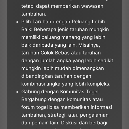
tetapi dapat memberikan wawasan
tambahan.
Pilih Taruhan dengan Peluang Lebih
Baik: Beberapa jenis taruhan mungkin
memiliki peluang menang yang lebih
baik daripada yang lain. Misalnya,
taruhan Colok Bebas atau taruhan
dengan jumlah angka yang lebih sedikit
mungkin lebih mudah dimenangkan
dibandingkan taruhan dengan
kombinasi angka yang lebih kompleks.
Gabung dengan Komunitas Togel:
Bergabung dengan komunitas atau
forum togel bisa memberikan informasi
tambahan, strategi, atau pengalaman
dari pemain lain. Diskusi dan berbagi