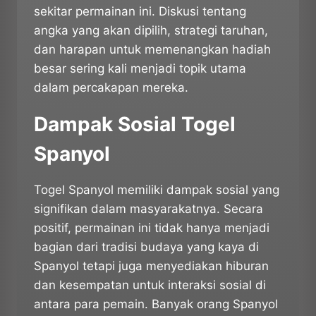
sekitar permainan ini. Diskusi tentang
angka yang akan dipilih, strategi taruhan,
dan harapan untuk memenangkan hadiah
besar sering kali menjadi topik utama
dalam percakapan mereka.
Dampak Sosial Togel
Spanyol
Togel Spanyol memiliki dampak sosial yang
signifikan dalam masyarakatnya. Secara
positif, permainan ini tidak hanya menjadi
bagian dari tradisi budaya yang kaya di
Spanyol tetapi juga menyediakan hiburan
dan kesempatan untuk interaksi sosial di
antara para pemain. Banyak orang Spanyol