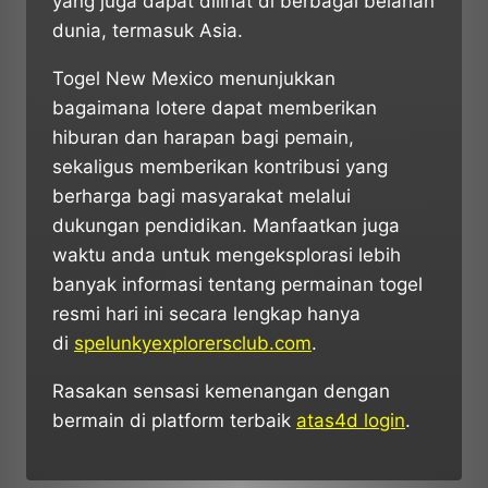
yang juga dapat dilihat di berbagai belahan
dunia, termasuk Asia.
Togel New Mexico menunjukkan
bagaimana lotere dapat memberikan
hiburan dan harapan bagi pemain,
sekaligus memberikan kontribusi yang
berharga bagi masyarakat melalui
dukungan pendidikan. Manfaatkan juga
waktu anda untuk mengeksplorasi lebih
banyak informasi tentang permainan togel
resmi hari ini secara lengkap hanya
di
spelunkyexplorersclub.com
.
Rasakan sensasi kemenangan dengan
bermain di platform terbaik
atas4d login
.