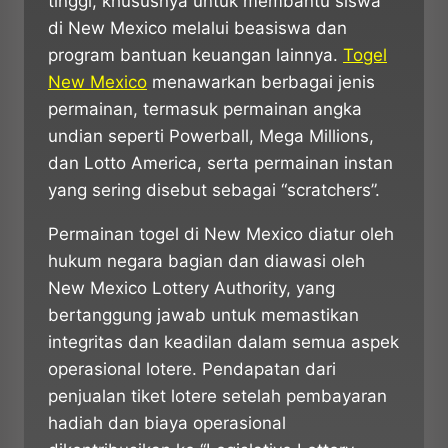
tinggi, khususnya untuk membantu siswa
di New Mexico melalui beasiswa dan
program bantuan keuangan lainnya.
Togel
New Mexico
menawarkan berbagai jenis
permainan, termasuk permainan angka
undian seperti Powerball, Mega Millions,
dan Lotto America, serta permainan instan
yang sering disebut sebagai “scratchers”.
Permainan togel di New Mexico diatur oleh
hukum negara bagian dan diawasi oleh
New Mexico Lottery Authority, yang
bertanggung jawab untuk memastikan
integritas dan keadilan dalam semua aspek
operasional lotere. Pendapatan dari
penjualan tiket lotere setelah pembayaran
hadiah dan biaya operasional