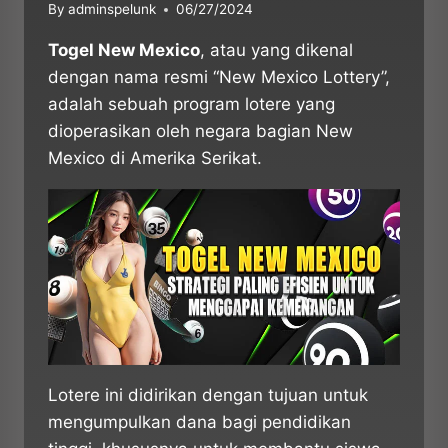
By
adminspelunk
06/27/2024
Togel New Mexico
, atau yang dikenal
dengan nama resmi “New Mexico Lottery”,
adalah sebuah program lotere yang
dioperasikan oleh negara bagian New
Mexico di Amerika Serikat.
Lotere ini didirikan dengan tujuan untuk
mengumpulkan dana bagi pendidikan