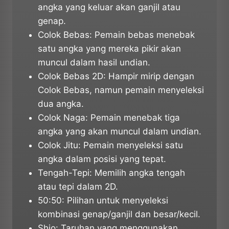
angka yang keluar akan ganjil atau
genap.
Colok Bebas: Pemain bebas menebak
satu angka yang mereka pikir akan
muncul dalam hasil undian.
Colok Bebas 2D: Hampir mirip dengan
Colok Bebas, namun pemain menyeleksi
dua angka.
Colok Naga: Pemain menebak tiga
angka yang akan muncul dalam undian.
Colok Jitu: Pemain menyeleksi satu
angka dalam posisi yang tepat.
Tengah-Tepi: Memilih angka tengah
atau tepi dalam 2D.
50:50: Pilihan untuk menyeleksi
kombinasi genap/ganjil dan besar/kecil.
Shio: Taruhan yang menggunakan