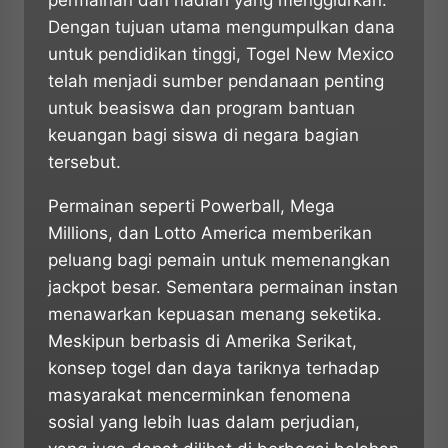
Dengan tujuan utama mengumpulkan dana
untuk pendidikan tinggi, Togel New Mexico
telah menjadi sumber pendanaan penting
untuk beasiswa dan program bantuan
keuangan bagi siswa di negara bagian
tersebut.
Permainan seperti Powerball, Mega
Millions, dan Lotto America memberikan
peluang bagi pemain untuk memenangkan
jackpot besar. Sementara permainan instan
menawarkan kepuasan menang seketika.
Meskipun berbasis di Amerika Serikat,
konsep togel dan daya tariknya terhadap
masyarakat mencerminkan fenomena
sosial yang lebih luas dalam perjudian,