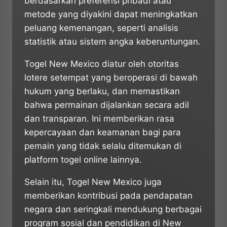
berdasarkan preferensi pribadi atau
metode yang diyakini dapat meningkatkan
peluang kemenangan, seperti analisis
statistik atau sistem angka keberuntungan.
Togel New Mexico diatur oleh otoritas
lotere setempat yang beroperasi di bawah
hukum yang berlaku, dan memastikan
bahwa permainan dijalankan secara adil
dan transparan. Ini memberikan rasa
kepercayaan dan keamanan bagi para
pemain yang tidak selalu ditemukan di
platform togel online lainnya.
Selain itu, Togel New Mexico juga
memberikan kontribusi pada pendapatan
negara dan seringkali mendukung berbagai
program sosial dan pendidikan di New