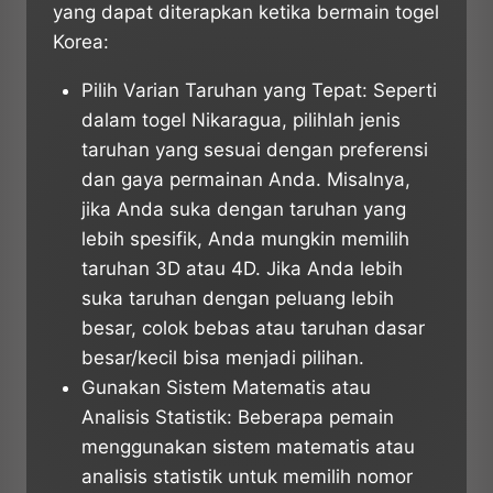
yang dapat diterapkan ketika bermain togel
Korea:
Pilih Varian Taruhan yang Tepat: Seperti
dalam togel Nikaragua, pilihlah jenis
taruhan yang sesuai dengan preferensi
dan gaya permainan Anda. Misalnya,
jika Anda suka dengan taruhan yang
lebih spesifik, Anda mungkin memilih
taruhan 3D atau 4D. Jika Anda lebih
suka taruhan dengan peluang lebih
besar, colok bebas atau taruhan dasar
besar/kecil bisa menjadi pilihan.
Gunakan Sistem Matematis atau
Analisis Statistik: Beberapa pemain
menggunakan sistem matematis atau
analisis statistik untuk memilih nomor