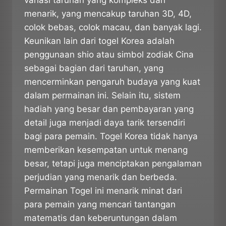
variasi taruhan yang kompleks dan
menarik, yang mencakup taruhan 3D, 4D,
colok bebas, colok macau, dan banyak lagi.
Keunikan lain dari togel Korea adalah
penggunaan shio atau simbol zodiak Cina
sebagai bagian dari taruhan, yang
mencerminkan pengaruh budaya yang kuat
dalam permainan ini. Selain itu, sistem
hadiah yang besar dan pembayaran yang
detail juga menjadi daya tarik tersendiri
bagi para pemain. Togel Korea tidak hanya
memberikan kesempatan untuk menang
besar, tetapi juga menciptakan pengalaman
perjudian yang menarik dan berbeda.
Permainan Togel ini menarik minat dari
para pemain yang mencari tantangan
matematis dan keberuntungan dalam