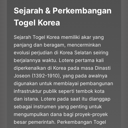
Sejarah & Perkembangan
Togel Korea
Sejarah Togel Korea memiliki akar yang
panjang dan beragam, mencerminkan
evolusi perjudian di Korea Selatan seiring
berjalannya waktu. Lotere pertama kali
diperkenalkan di Korea pada masa Dinasti
Joseon (1392-1910), yang pada awalnya
digunakan untuk membiayai pembangunan
infrastruktur publik seperti tembok kota
dan istana. Lotere pada saat itu dianggap
sebagai instrumen yang penting untuk
mengumpulkan dana bagi proyek-proyek
besar pemerintah. Perkembangan Togel