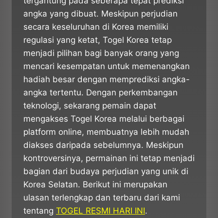
tergantung pada seberapa tepat prediksi
angka yang dibuat. Meskipun perjudian
secara keseluruhan di Korea memiliki
regulasi yang ketat, Togel Korea tetap
menjadi pilihan bagi banyak orang yang
mencari kesempatan untuk memenangkan
hadiah besar dengan memprediksi angka-
angka tertentu. Dengan perkembangan
teknologi, sekarang pemain dapat
mengakses Togel Korea melalui berbagai
platform online, membuatnya lebih mudah
diakses daripada sebelumnya. Meskipun
kontroversinya, permainan ini tetap menjadi
bagian dari budaya perjudian yang unik di
Korea Selatan. Berikut ini merupakan
ulasan terlengkap dan terbaru dari kami
tentang
TOGEL RESMI HARI INI
.