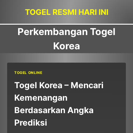
Skip
TOGEL RESMI HARI INI
to
content
Perkembangan Togel
Korea
TOGEL ONLINE
Togel Korea – Mencari
Kemenangan
Berdasarkan Angka
Prediksi