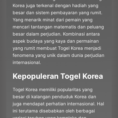
Korea juga terkenal dengan hadiah yang
besar dan sistem pembayaran yang rumit.
Yang menarik minat dari pemain yang
mencari tantangan matematis dan peluang
besar dalam perjudian. Kombinasi antara
aspek budaya yang kaya dan permainan
yang rumit membuat Togel Korea menjadi
fenomena yang unik dalam dunia perjudian
internasional.
Kepopuleran Togel Korea
Togel Korea memiliki popularitas yang
besar di kalangan penduduk Korea dan
juga mendapat perhatian internasional. Hal
ini terutama disebabkan oleh berbagai