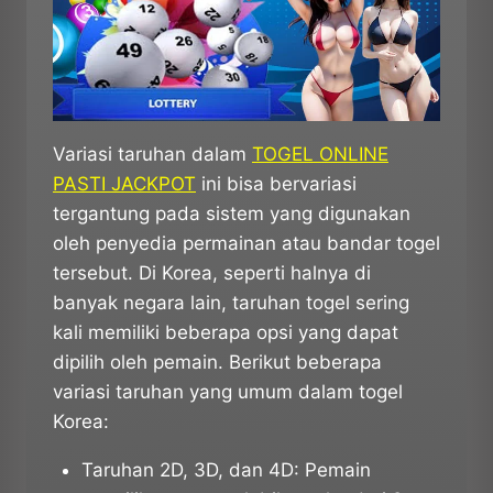
Variasi taruhan dalam
TOGEL ONLINE
PASTI JACKPOT
ini bisa bervariasi
tergantung pada sistem yang digunakan
oleh penyedia permainan atau bandar togel
tersebut. Di Korea, seperti halnya di
banyak negara lain, taruhan togel sering
kali memiliki beberapa opsi yang dapat
dipilih oleh pemain. Berikut beberapa
variasi taruhan yang umum dalam togel
Korea:
Taruhan 2D, 3D, dan 4D: Pemain