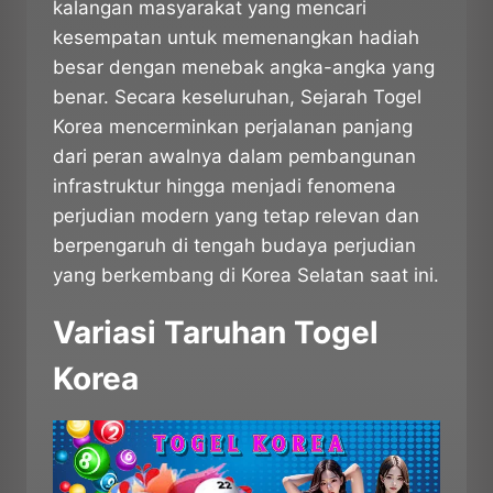
kalangan masyarakat yang mencari
kesempatan untuk memenangkan hadiah
besar dengan menebak angka-angka yang
benar. Secara keseluruhan, Sejarah Togel
Korea mencerminkan perjalanan panjang
dari peran awalnya dalam pembangunan
infrastruktur hingga menjadi fenomena
perjudian modern yang tetap relevan dan
berpengaruh di tengah budaya perjudian
yang berkembang di Korea Selatan saat ini.
Variasi Taruhan Togel
Korea