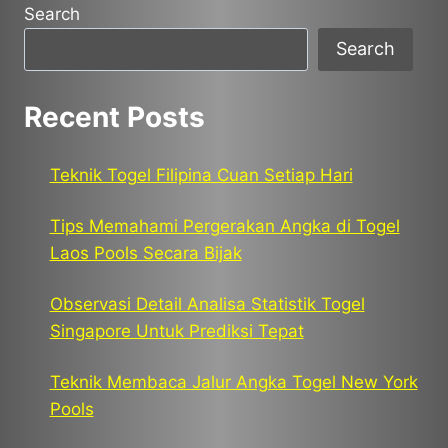
Search
Search
Recent Posts
Teknik Togel Filipina Cuan Setiap Hari
Tips Memahami Pergerakan Angka di Togel
Laos Pools Secara Bijak
Observasi Detail Analisa Statistik Togel
Singapore Untuk Prediksi Tepat
Teknik Membaca Jalur Angka Togel New York
Pools