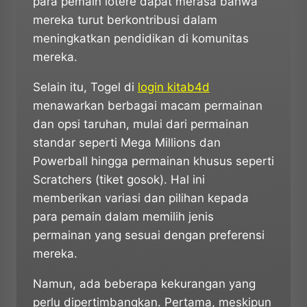
para pemain lotere dapat merasa bahwa
mereka turut berkontribusi dalam
meningkatkan pendidikan di komunitas
mereka.
Selain itu, Togel di
login kitab4d
menawarkan berbagai macam permainan
dan opsi taruhan, mulai dari permainan
standar seperti Mega Millions dan
Powerball hingga permainan khusus seperti
Scratchers (tiket gosok). Hal ini
memberikan variasi dan pilihan kepada
para pemain dalam memilih jenis
permainan yang sesuai dengan preferensi
mereka.
Namun, ada beberapa kekurangan yang
perlu dipertimbangkan. Pertama, meskipun