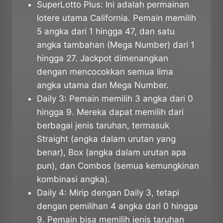
SuperLotto Plus: Ini adalah permainan
lotere utama California. Pemain memilih
5 angka dari 1 hingga 47, dan satu
angka tambahan (Mega Number) dari 1
hingga 27. Jackpot dimenangkan
dengan mencocokkan semua lima
angka utama dan Mega Number.
Daily 3: Pemain memilih 3 angka dari 0
hingga 9. Mereka dapat memilih dari
berbagai jenis taruhan, termasuk
Straight (angka dalam urutan yang
benar), Box (angka dalam urutan apa
pun), dan Combos (semua kemungkinan
kombinasi angka).
Daily 4: Mirip dengan Daily 3, tetapi
dengan pemilihan 4 angka dari 0 hingga
9. Pemain bisa memilih jenis taruhan