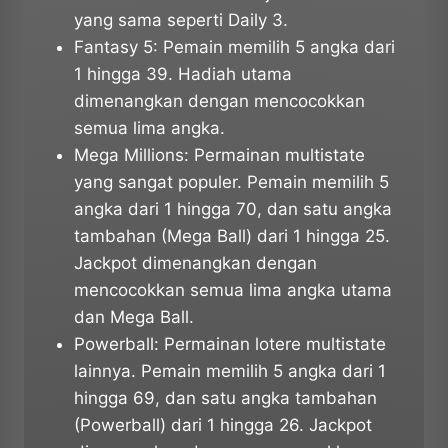
yang sama seperti Daily 3.
Fantasy 5: Pemain memilih 5 angka dari
1 hingga 39. Hadiah utama
dimenangkan dengan mencocokkan
semua lima angka.
Mega Millions: Permainan multistate
yang sangat populer. Pemain memilih 5
angka dari 1 hingga 70, dan satu angka
tambahan (Mega Ball) dari 1 hingga 25.
Jackpot dimenangkan dengan
mencocokkan semua lima angka utama
dan Mega Ball.
Powerball: Permainan lotere multistate
lainnya. Pemain memilih 5 angka dari 1
hingga 69, dan satu angka tambahan
(Powerball) dari 1 hingga 26. Jackpot