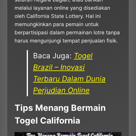
melalui layanan online yang disediakan
oleh California State Lottery. Hal ini
memungkinkan para pemain untuk
berpartisipasi dalam permainan lotre tanpa
harus mengunjungi tempat penjualan fisik.
Baca Juga:
Togel
Brazil – Inovasi
Terbaru Dalam Dunia
Perjudian Online
Tips Menang Bermain
Togel California