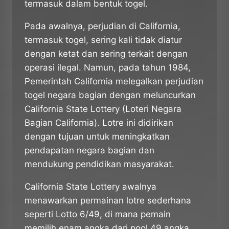
termasuk dalam bentuk togel.
Pada awalnya, perjudian di California,
termasuk togel, sering kali tidak diatur
dengan ketat dan sering terkait dengan
operasi ilegal. Namun, pada tahun 1984,
Pemerintah California melegalkan perjudian
togel negara bagian dengan meluncurkan
California State Lottery (Loteri Negara
Bagian California). Lotre ini didirikan
dengan tujuan untuk meningkatkan
pendapatan negara bagian dan
mendukung pendidikan masyarakat.
California State Lottery awalnya
menawarkan permainan lotre sederhana
seperti Lotto 6/49, di mana pemain
memilih enam angka dari pool 49 angka