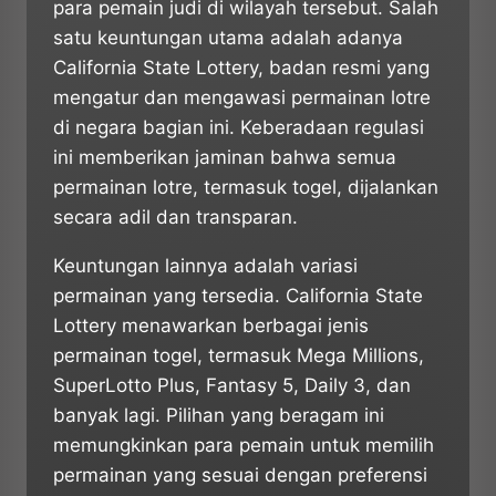
para pemain judi di wilayah tersebut. Salah
satu keuntungan utama adalah adanya
California State Lottery, badan resmi yang
mengatur dan mengawasi permainan lotre
di negara bagian ini. Keberadaan regulasi
ini memberikan jaminan bahwa semua
permainan lotre, termasuk togel, dijalankan
secara adil dan transparan.
Keuntungan lainnya adalah variasi
permainan yang tersedia. California State
Lottery menawarkan berbagai jenis
permainan togel, termasuk Mega Millions,
SuperLotto Plus, Fantasy 5, Daily 3, dan
banyak lagi. Pilihan yang beragam ini
memungkinkan para pemain untuk memilih
permainan yang sesuai dengan preferensi