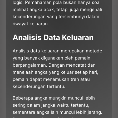
logis. Pemahaman pola bukan hanya soal
melihat angka acak, tetapi juga mengenali
kecenderungan yang tersembunyi dalam
riwayat keluaran.
Analisis Data Keluaran
Analisis data keluaran merupakan metode
yang banyak digunakan oleh pemain
berpengalaman. Dengan mencatat dan
menelaah angka yang keluar setiap hari,
pemain dapat menemukan tren atau
kecenderungan tertentu.
Beberapa angka mungkin muncul lebih
sering dalam jangka waktu tertentu,
sementara angka lain muncul lebih jarang.