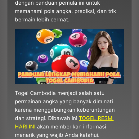
dengan panduan pemula ini untuk
memahami pola angka, prediksi, dan trik
bermain lebih cermat.
Togel Cambodia menjadi salah satu
permainan angka yang banyak diminati
karena menggabungkan keberuntungan
dan strategi. Dibawah ini
TOGEL RESMI
HARI INI
akan memberikan informasi
menarik yang wajib Anda ketahui.