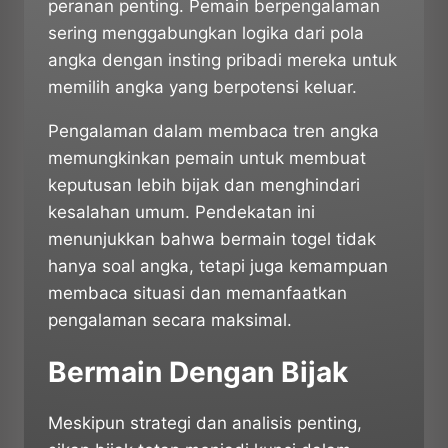
peranan penting. Pemain berpengalaman
sering menggabungkan logika dari pola
angka dengan insting pribadi mereka untuk
memilih angka yang berpotensi keluar.
Pengalaman dalam membaca tren angka
memungkinkan pemain untuk membuat
keputusan lebih bijak dan menghindari
kesalahan umum. Pendekatan ini
menunjukkan bahwa bermain togel tidak
hanya soal angka, tetapi juga kemampuan
membaca situasi dan memanfaatkan
pengalaman secara maksimal.
Bermain Dengan Bijak
Meskipun strategi dan analisis penting,