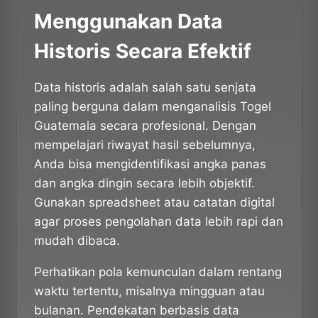
Menggunakan Data
Historis Secara Efektif
Data historis adalah salah satu senjata
paling berguna dalam menganalisis Togel
Guatemala secara profesional. Dengan
mempelajari riwayat hasil sebelumnya,
Anda bisa mengidentifikasi angka panas
dan angka dingin secara lebih objektif.
Gunakan spreadsheet atau catatan digital
agar proses pengolahan data lebih rapi dan
mudah dibaca.
Perhatikan pola kemunculan dalam rentang
waktu tertentu, misalnya mingguan atau
bulanan. Pendekatan berbasis data