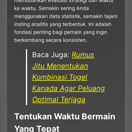
memudahkan evaluasi strategi dari waktu
ke waktu. Semakin sering Anda
menggunakan data statistik, semakin tajam
insting analitis yang terbentuk. Ini adalah
fondasi penting bagi pemain yang ingin
berkembang secara konsisten.
Baca Juga:
Rumus
Jitu Menentukan
Kombinasi Togel
Kanada Agar Peluang
Optimal Terjaga
Tentukan Waktu Bermain
Yang Tepat