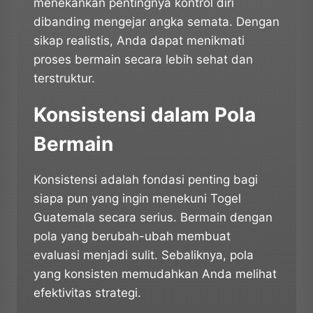
menekankan pentingnya kontrol diri
dibanding mengejar angka semata. Dengan
sikap realistis, Anda dapat menikmati
proses bermain secara lebih sehat dan
terstruktur.
Konsistensi dalam Pola
Bermain
Konsistensi adalah fondasi penting bagi
siapa pun yang ingin menekuni Togel
Guatemala secara serius. Bermain dengan
pola yang berubah-ubah membuat
evaluasi menjadi sulit. Sebaliknya, pola
yang konsisten memudahkan Anda melihat
efektivitas strategi.