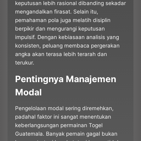
keputusan lebih rasional dibanding sekadar
mengandalkan firasat. Selain itu,
pemahaman pola juga melatih disiplin
berpikir dan mengurangi keputusan
impulsif. Dengan kebiasaan analisis yang
konsisten, peluang membaca pergerakan
angka akan terasa lebih terarah dan
terukur.
Pentingnya Manajemen
Modal
Pengelolaan modal sering diremehkan,
padahal faktor ini sangat menentukan
keberlangsungan permainan Togel
Guatemala. Banyak pemain gagal bukan