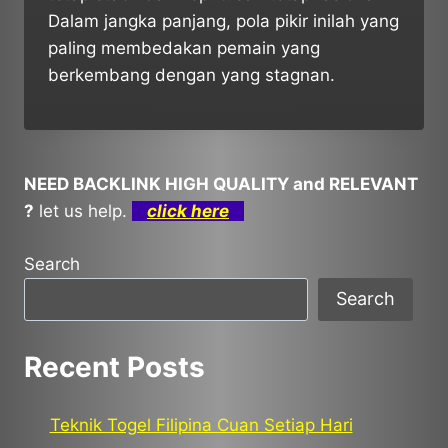
Dalam jangka panjang, pola pikir inilah yang
paling membedakan pemain yang
berkembang dengan yang stagnan.
NEED BACKLINK HIGH QUALITY and RELEVANT
?
let us help.
click here
Search
Search
Recent Posts
Teknik Togel Filipina Cuan Setiap Hari