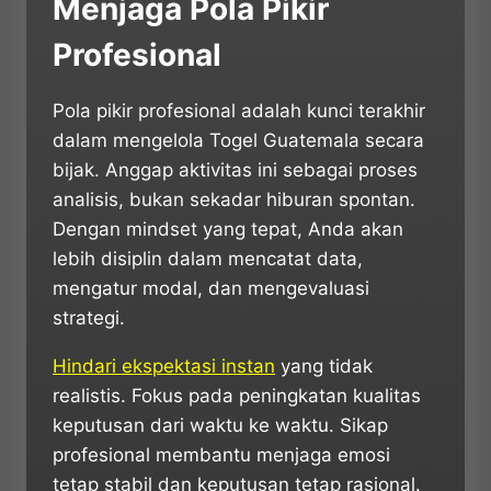
Menjaga Pola Pikir
Profesional
Pola pikir profesional adalah kunci terakhir
dalam mengelola Togel Guatemala secara
bijak. Anggap aktivitas ini sebagai proses
analisis, bukan sekadar hiburan spontan.
Dengan mindset yang tepat, Anda akan
lebih disiplin dalam mencatat data,
mengatur modal, dan mengevaluasi
strategi.
Hindari ekspektasi instan
yang tidak
realistis. Fokus pada peningkatan kualitas
keputusan dari waktu ke waktu. Sikap
profesional membantu menjaga emosi
tetap stabil dan keputusan tetap rasional.