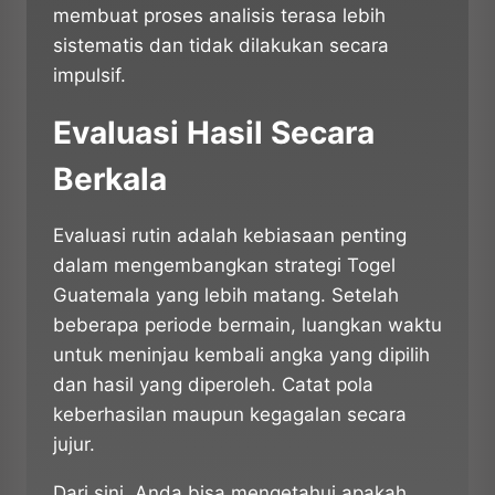
membuat proses analisis terasa lebih
sistematis dan tidak dilakukan secara
impulsif.
Evaluasi Hasil Secara
Berkala
Evaluasi rutin adalah kebiasaan penting
dalam mengembangkan strategi Togel
Guatemala yang lebih matang. Setelah
beberapa periode bermain, luangkan waktu
untuk meninjau kembali angka yang dipilih
dan hasil yang diperoleh. Catat pola
keberhasilan maupun kegagalan secara
jujur.
Dari sini, Anda bisa mengetahui apakah