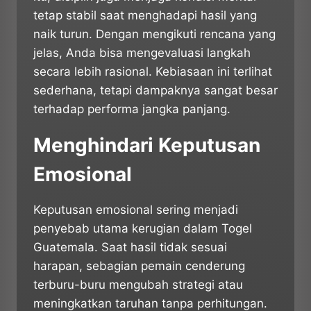
tetap stabil saat menghadapi hasil yang
naik turun. Dengan mengikuti rencana yang
jelas, Anda bisa mengevaluasi langkah
secara lebih rasional. Kebiasaan ini terlihat
sederhana, tetapi dampaknya sangat besar
terhadap performa jangka panjang.
Menghindari Keputusan
Emosional
Keputusan emosional sering menjadi
penyebab utama kerugian dalam Togel
Guatemala. Saat hasil tidak sesuai
harapan, sebagian pemain cenderung
terburu-buru mengubah strategi atau
meningkatkan taruhan tanpa perhitungan.