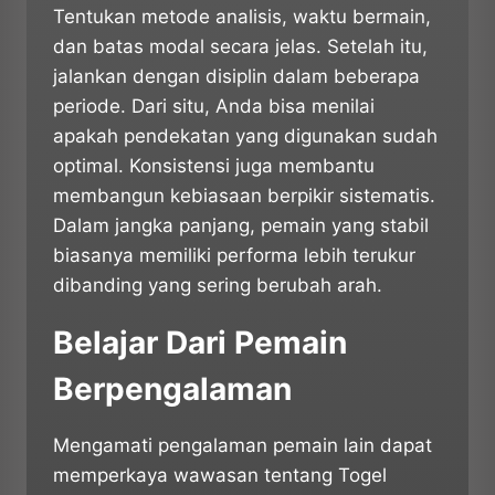
Tentukan metode analisis, waktu bermain,
dan batas modal secara jelas. Setelah itu,
jalankan dengan disiplin dalam beberapa
periode. Dari situ, Anda bisa menilai
apakah pendekatan yang digunakan sudah
optimal. Konsistensi juga membantu
membangun kebiasaan berpikir sistematis.
Dalam jangka panjang, pemain yang stabil
biasanya memiliki performa lebih terukur
dibanding yang sering berubah arah.
Belajar Dari Pemain
Berpengalaman
Mengamati pengalaman pemain lain dapat
memperkaya wawasan tentang Togel