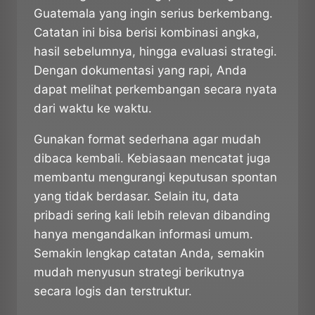
Guatemala yang ingin serius berkembang.
Catatan ini bisa berisi kombinasi angka,
hasil sebelumnya, hingga evaluasi strategi.
Dengan dokumentasi yang rapi, Anda
dapat melihat perkembangan secara nyata
dari waktu ke waktu.
Gunakan format sederhana agar mudah
dibaca kembali. Kebiasaan mencatat juga
membantu mengurangi keputusan spontan
yang tidak berdasar. Selain itu, data
pribadi sering kali lebih relevan dibanding
hanya mengandalkan informasi umum.
Semakin lengkap catatan Anda, semakin
mudah menyusun strategi berikutnya
secara logis dan terstruktur.