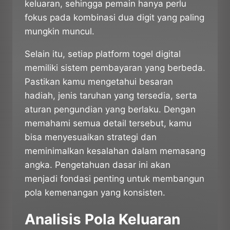
keluaran, sehingga pemain hanya perlu
fokus pada kombinasi dua digit yang paling
mungkin muncul.
Selain itu, setiap platform togel digital
memiliki sistem pembayaran yang berbeda.
Pastikan kamu mengetahui besaran
hadiah, jenis taruhan yang tersedia, serta
aturan pengundian yang berlaku. Dengan
memahami semua detail tersebut, kamu
bisa menyesuaikan strategi dan
meminimalkan kesalahan dalam memasang
angka. Pengetahuan dasar ini akan
menjadi fondasi penting untuk membangun
pola kemenangan yang konsisten.
Analisis Pola Keluaran