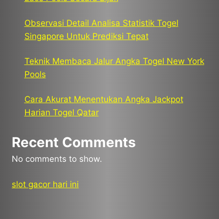
Observasi Detail Analisa Statistik Togel
Singapore Untuk Prediksi Tepat
Teknik Membaca Jalur Angka Togel New York
Pools
Cara Akurat Menentukan Angka Jackpot
Harian Togel Qatar
Recent Comments
No comments to show.
slot gacor hari ini