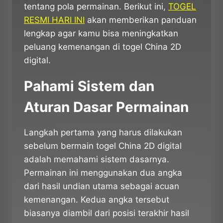
tentang pola permainan. Berikut ini,
TOGEL
RESMI HARI INI
akan memberikan panduan
lengkap agar kamu bisa meningkatkan
peluang kemenangan di togel China 2D
digital.
Pahami Sistem dan
Aturan Dasar Permainan
Langkah pertama yang harus dilakukan
sebelum bermain togel China 2D digital
adalah memahami sistem dasarnya.
Permainan ini menggunakan dua angka
dari hasil undian utama sebagai acuan
kemenangan. Kedua angka tersebut
biasanya diambil dari posisi terakhir hasil