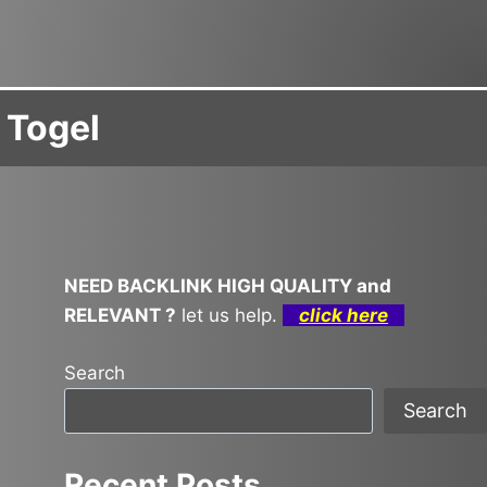
 Togel
NEED BACKLINK HIGH QUALITY and
RELEVANT ?
let us help.
click here
Search
Search
Recent Posts