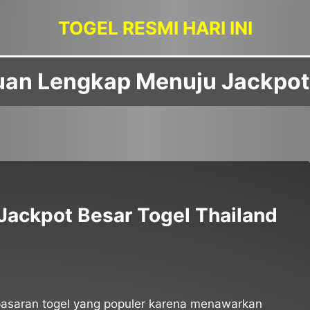
TOGEL RESMI HARI INI
an Lengkap Menuju Jackpot
ackpot Besar Togel Thailand
pasaran togel yang populer karena menawarkan