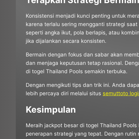
Konsistensi menjadi kunci penting untuk mer
karena terlalu sering mengganti strategi saat
seperti angka ikut, pola berlapis, atau kombin
jika dijalankan secara konsisten.
Bermain dengan fokus dan sabar akan memb
dan menjaga keputusan tetap rasional. Deng
di togel Thailand Pools semakin terbuka.
Dengan mengikuti tips dan trik ini. Anda dap
lebih percaya diri melalui situs
semuttoto logi
Kesimpulan
Meraih jackpot besar di togel Thailand Pools
penerapan strategi yang tepat. Dengan rutin