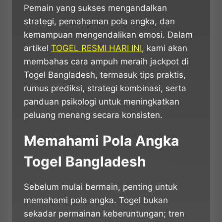
Pemain yang sukses mengandalkan
strategi, pemahaman pola angka, dan
kemampuan mengendalikan emosi. Dalam
artikel
TOGEL RESMI HARI INI
, kami akan
membahas cara ampuh meraih jackpot di
Togel Bangladesh, termasuk tips praktis,
rumus prediksi, strategi kombinasi, serta
panduan psikologi untuk meningkatkan
peluang menang secara konsisten.
Memahami Pola Angka
Togel Bangladesh
Sebelum mulai bermain, penting untuk
memahami pola angka. Togel bukan
sekadar permainan keberuntungan; tren