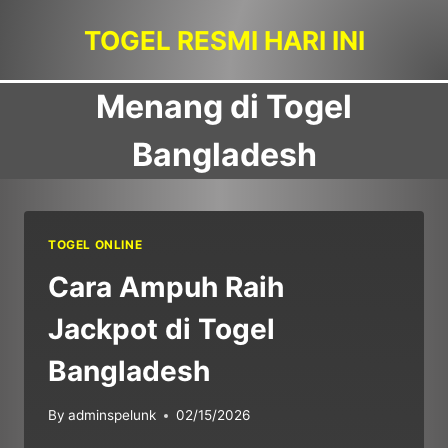
Skip
TOGEL RESMI HARI INI
to
content
Menang di Togel
Bangladesh
TOGEL ONLINE
Cara Ampuh Raih
Jackpot di Togel
Bangladesh
By
adminspelunk
02/15/2026