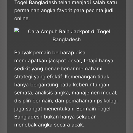
Togel Bangladesh telah menjadi salah satu
permainan angka favorit para pecinta judi
online.
Banyak pemain berharap bisa
mendapatkan jackpot besar, tetapi hanya
sedikit yang benar-benar memahami
strategi yang efektif. Kemenangan tidak
hanya bergantung pada keberuntungan
semata; analisis angka, manajemen modal,
disiplin bermain, dan pemahaman psikologi
juga sangat menentukan. Bermain Togel
Bangladesh bukan hanya sekadar
menebak angka secara acak.