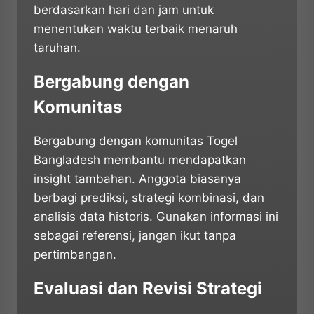
berdasarkan hari dan jam untuk
menentukan waktu terbaik menaruh
taruhan.
Bergabung dengan
Komunitas
Bergabung dengan komunitas Togel
Bangladesh membantu mendapatkan
insight tambahan. Anggota biasanya
berbagi prediksi, strategi kombinasi, dan
analisis data historis. Gunakan informasi ini
sebagai referensi, jangan ikut tanpa
pertimbangan.
Evaluasi dan Revisi Strategi