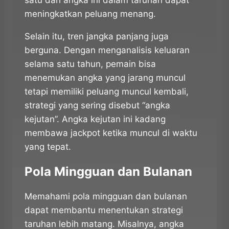
satu dari angka ini dalam taruhan dapat
meningkatkan peluang menang.
Selain itu, tren jangka panjang juga
berguna. Dengan menganalisis keluaran
selama satu tahun, pemain bisa
menemukan angka yang jarang muncul
tetapi memiliki peluang muncul kembali,
strategi yang sering disebut “angka
kejutan”. Angka kejutan ini kadang
membawa jackpot ketika muncul di waktu
yang tepat.
Pola Mingguan dan Bulanan
Memahami pola mingguan dan bulanan
dapat membantu menentukan strategi
taruhan lebih matang. Misalnya, angka