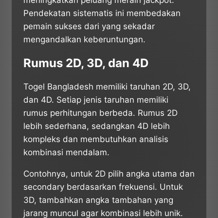
meningkatkan peluang meraih jackpot.
Pendekatan sistematis ini membedakan
pemain sukses dari yang sekadar
mengandalkan keberuntungan.
Rumus 2D, 3D, dan 4D
Togel Bangladesh memiliki taruhan 2D, 3D,
dan 4D. Setiap jenis taruhan memiliki
rumus perhitungan berbeda. Rumus 2D
lebih sederhana, sedangkan 4D lebih
kompleks dan membutuhkan analisis
kombinasi mendalam.
Contohnya, untuk 2D pilih angka utama dan
secondary berdasarkan frekuensi. Untuk
3D, tambahkan angka tambahan yang
jarang muncul agar kombinasi lebih unik.