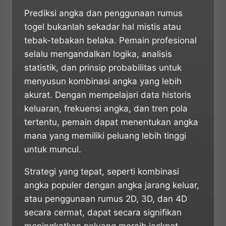
Prediksi angka dan penggunaan rumus
togel bukanlah sekadar hal mistis atau
tebak-tebakan belaka. Pemain profesional
selalu mengandalkan logika, analisis
statistik, dan prinsip probabilitas untuk
menyusun kombinasi angka yang lebih
akurat. Dengan mempelajari data historis
keluaran, frekuensi angka, dan tren pola
tertentu, pemain dapat menentukan angka
mana yang memiliki peluang lebih tinggi
untuk muncul.
Strategi yang tepat, seperti kombinasi
angka populer dengan angka jarang keluar,
atau penggunaan rumus 2D, 3D, dan 4D
secara cermat, dapat secara signifikan