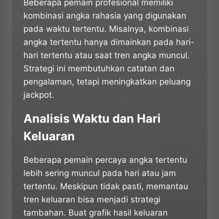
Beberapa pemain profesional memiliki
kombinasi angka rahasia yang digunakan
pada waktu tertentu. Misalnya, kombinasi
angka tertentu hanya dimainkan pada hari-
hari tertentu atau saat tren angka muncul.
Strategi ini membutuhkan catatan dan
pengalaman, tetapi meningkatkan peluang
jackpot.
Analisis Waktu dan Hari
Keluaran
Beberapa pemain percaya angka tertentu
lebih sering muncul pada hari atau jam
tertentu. Meskipun tidak pasti, memantau
tren keluaran bisa menjadi strategi
tambahan. Buat grafik hasil keluaran