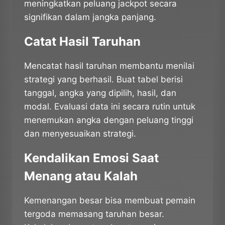
meningkatkan peluang jackpot secara
signifikan dalam jangka panjang.
Catat Hasil Taruhan
Mencatat hasil taruhan membantu menilai
strategi yang berhasil. Buat tabel berisi
tanggal, angka yang dipilih, hasil, dan
modal. Evaluasi data ini secara rutin untuk
menemukan angka dengan peluang tinggi
dan menyesuaikan strategi.
Kendalikan Emosi Saat
Menang atau Kalah
Kemenangan besar bisa membuat pemain
tergoda memasang taruhan besar.