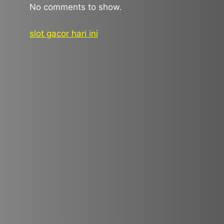
No comments to show.
slot gacor hari ini