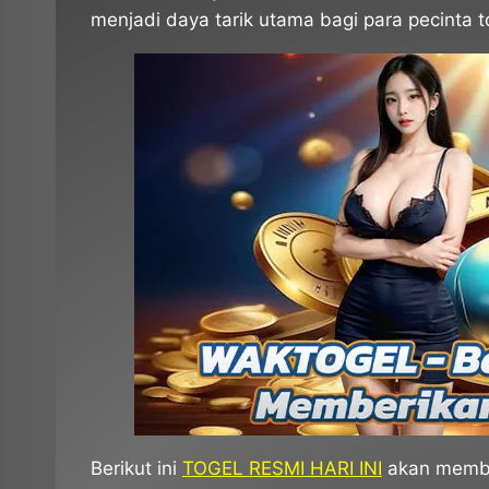
menjadi daya tarik utama bagi para pecinta t
Berikut ini
TOGEL RESMI HARI INI
akan memba