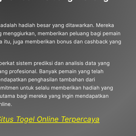
 adalah hadiah besar yang ditawarkan. Mereka
ng menggiurkan, memberikan peluang bagi pemain
a itu, juga memberikan bonus dan cashback yang
rkat sistem prediksi dan analisis data yang
ang profesional. Banyak pemain yang telah
ndapatkan penghasilan tambahan dari
omitmen untuk selalu memberikan hadiah yang
si utama bagi mereka yang ingin mendapatkan
line.
tus Togel Online Terpercaya