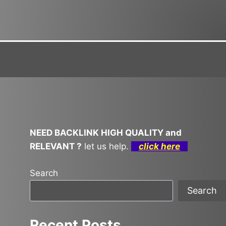
NEED BACKLINK HIGH QUALITY and
RELEVANT ?
let us help.
click here
Search
Search
Recent Posts