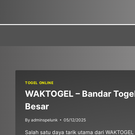
Skip
to
content
TOGEL ONLINE
WAKTOGEL – Bandar Togel
Besar
By
adminspelunk
05/12/2025
Salah satu daya tarik utama dari WAKTOGEL 