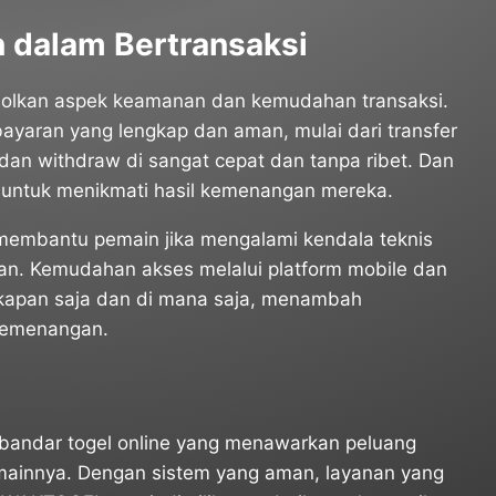
dalam Bertransaksi
jolkan aspek keamanan dan kemudahan transaksi.
aran yang lengkap dan aman, mulai dari transfer
 dan withdraw di sangat cepat dan tanpa ribet. Dan
 untuk menikmati hasil kemenangan mereka.
p membantu pemain jika mengalami kendala teknis
an. Kemudahan akses melalui platform mobile dan
apan saja dan di mana saja, menambah
 kemenangan.
andar togel online yang menawarkan peluang
mainnya. Dengan sistem yang aman, layanan yang