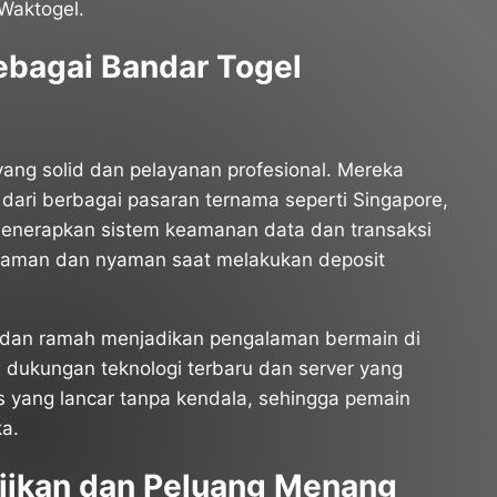
 Waktogel.
bagai Bandar Togel
ang solid dan pelayanan profesional. Mereka
dari berbagai pasaran ternama seperti Singapore,
menerapkan sistem keamanan data dan transaksi
 aman dan nyaman saat melakukan deposit
if dan ramah menjadikan pengalaman bermain di
kungan teknologi terbaru dan server yang
yang lancar tanpa kendala, sehingga pemain
ka.
jikan dan Peluang Menang