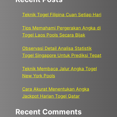
Teknik Togel Filipina Cuan Setiap Hari
Tips Memahami Pergerakan Angka di
Togel Laos Pools Secara Bijak
Observasi Detail Analisa Statistik
Togel Singapore Untuk Prediksi Tepat
Teknik Membaca Jalur Angka Togel
New York Pools
Cara Akurat Menentukan Angka
Jackpot Harian Togel Qatar
Recent Comments