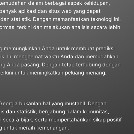
emudahan dalam berbagai aspek kehidupan,
 banyak aplikasi dan situs web yang dapat
an statistik. Dengan memanfaatkan teknologi ini,
asi terkini dan melakukan analisis secara lebih
 yang memungkinkan Anda untuk membuat prediksi
istik. Ini menghemat waktu Anda dan memudahkan
yang Anda pasang. Dengan tetap terhubung dengan
 terkini untuk meningkatkan peluang menang.
orgia bukanlah hal yang mustahil. ​Dengan
dan statistik, bergabung dalam komunitas,
secara bijak, serta mempertahankan sikap positif
 untuk meraih kemenangan.​