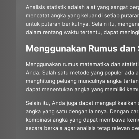
Analisis statistik adalah alat yang sangat 
mencatat angka yang keluar di setiap putara
untuk putaran berikutnya. Selain itu, mengena
dalam rentang waktu tertentu, dapat menin
Menggunakan Rumus dan S
Menggunakan rumus matematika dan statistik
Anda. Salah satu metode yang populer adal
menghitung peluang munculnya angka terten
dapat menentukan angka yang memiliki kemun
Selain itu, Anda juga dapat mengaplikasikan
angka yang satu dengan lainnya. Dengan car
kombinasi angka yang dapat membawa keme
secara berkala agar analisis tetap relevan de