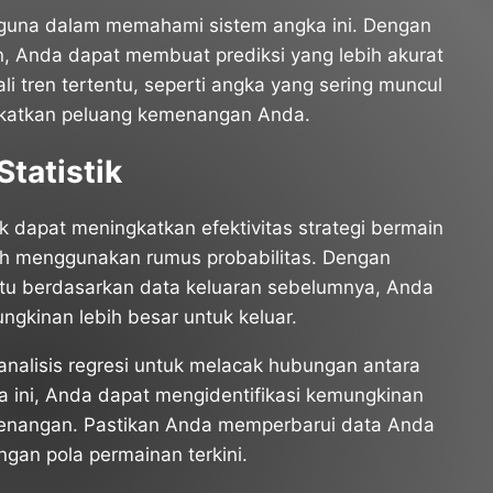
berguna dalam memahami sistem angka ini. Dengan
n, Anda dapat membuat prediksi yang lebih akurat
li tren tertentu, seperti angka yang sering muncul
gkatkan peluang kemenangan Anda.
tatistik
 dapat meningkatkan efektivitas strategi bermain
ah menggunakan rumus probabilitas. Dengan
tu berdasarkan data keluaran sebelumnya, Anda
gkinan lebih besar untuk keluar.
 analisis regresi untuk melacak hubungan antara
a ini, Anda dapat mengidentifikasi kemungkinan
nangan. Pastikan Anda memperbarui data Anda
ngan pola permainan terkini.