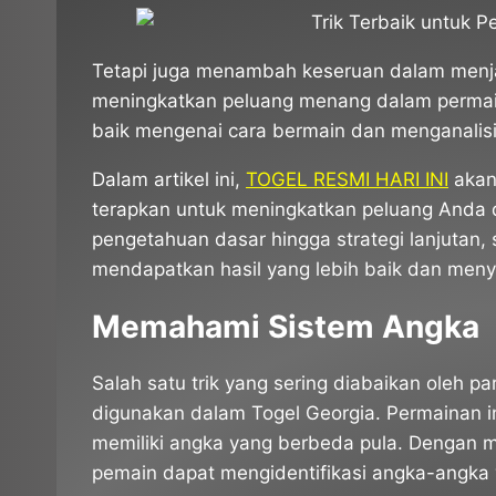
Tetapi juga menambah keseruan dalam menjal
meningkatkan peluang menang dalam permain
baik mengenai cara bermain dan menganalisi
Dalam artikel ini,
TOGEL RESMI HARI INI
akan
terapkan untuk meningkatkan peluang Anda 
pengetahuan dasar hingga strategi lanjutan, 
mendapatkan hasil yang lebih baik dan men
Memahami Sistem Angka
Salah satu trik yang sering diabaikan oleh
digunakan dalam Togel Georgia. Permainan ini
memiliki angka yang berbeda pula. Dengan m
pemain dapat mengidentifikasi angka-angka 