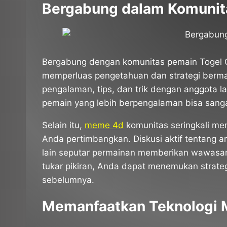
Bergabung dalam Komunit
Bergabung dengan komunitas pemain Togel Ge
memperluas pengetahuan dan strategi berma
pengalaman, tips, dan trik dengan anggota la
pemain yang lebih berpengalaman bisa sang
Selain itu,
meme 4d
komunitas seringkali men
Anda pertimbangkan. Diskusi aktif tentang
lain seputar permainan memberikan wawasan
tukar pikiran, Anda dapat menemukan strat
sebelumnya.
Memanfaatkan Teknologi 