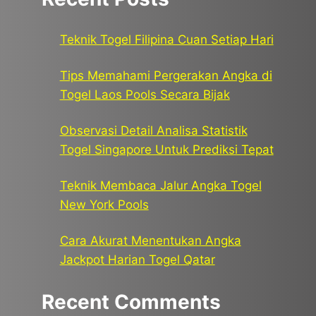
Teknik Togel Filipina Cuan Setiap Hari
Tips Memahami Pergerakan Angka di
Togel Laos Pools Secara Bijak
Observasi Detail Analisa Statistik
Togel Singapore Untuk Prediksi Tepat
Teknik Membaca Jalur Angka Togel
New York Pools
Cara Akurat Menentukan Angka
Jackpot Harian Togel Qatar
Recent Comments