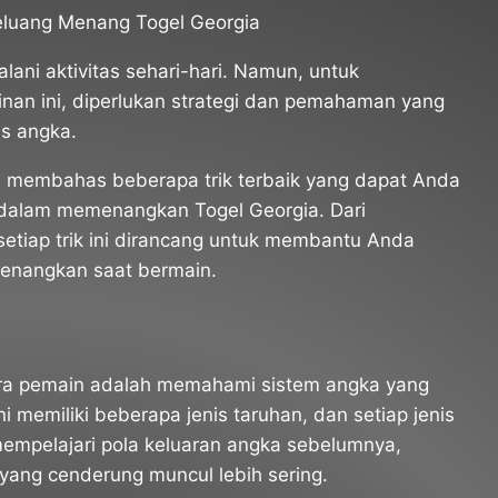
ani aktivitas sehari-hari. Namun, untuk
an ini, diperlukan strategi dan pemahaman yang
s angka.
 membahas beberapa trik terbaik yang dapat Anda
dalam memenangkan Togel Georgia. Dari
setiap trik ini dirancang untuk membantu Anda
yenangkan saat bermain.
 para pemain adalah memahami sistem angka yang
 memiliki beberapa jenis taruhan, dan setiap jenis
empelajari pola keluaran angka sebelumnya,
yang cenderung muncul lebih sering.