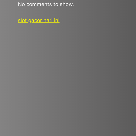
No comments to show.
slot gacor hari ini