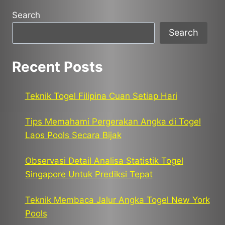
Search
Search
Recent Posts
Teknik Togel Filipina Cuan Setiap Hari
Tips Memahami Pergerakan Angka di Togel
Laos Pools Secara Bijak
Observasi Detail Analisa Statistik Togel
Singapore Untuk Prediksi Tepat
Teknik Membaca Jalur Angka Togel New York
Pools