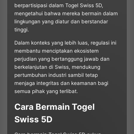
berpartisipasi dalam Togel Swiss 5D,
mengetahui bahwa mereka bermain dalam
lingkungan yang diatur dan berstandar
tinggi.
Dalam konteks yang lebih luas, regulasi ini
membantu menciptakan ekosistem
perjudian yang bertanggung jawab dan
berkelanjutan di Swiss, mendukung
pertumbuhan industri sambil tetap
menjaga integritas dan keamanan bagi
semua pihak yang terlibat.
Cara Bermain Togel
Swiss 5D