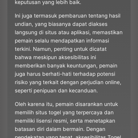
keputusan yang lebih baik.
Ini juga termasuk pembaruan tentang hasil
undian, yang biasanya dapat diakses
langsung di situs atau aplikasi, memastikan
pemain selalu mendapatkan informasi
terkini. Namun, penting untuk dicatat
bahwa meskipun aksesibilitas ini
memberikan banyak keuntungan, pemain
juga harus berhati-hati terhadap potensi
risiko yang terkait dengan perjudian online,
seperti penipuan dan kecanduan.
Oleh karena itu, pemain disarankan untuk
memilih situs togel yang terpercaya dan
memiliki lisensi resmi, serta menetapkan
batasan diri dalam bermain. Dengan
pendekatan yang tepat, aksesibilitas Togel