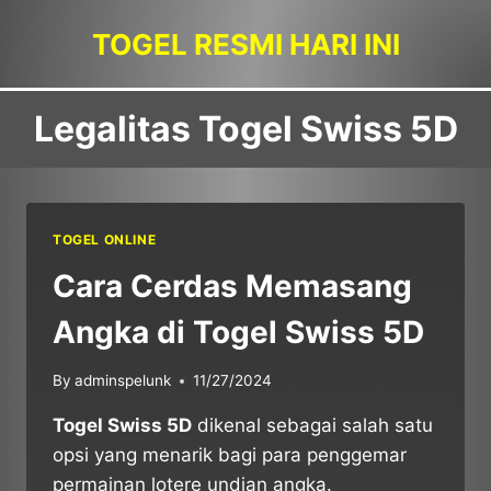
Skip
TOGEL RESMI HARI INI
to
content
Legalitas Togel Swiss 5D
TOGEL ONLINE
Cara Cerdas Memasang
Angka di Togel Swiss 5D
By
adminspelunk
11/27/2024
Togel Swiss 5D
dikenal sebagai salah satu
opsi yang menarik bagi para penggemar
permainan lotere undian angka.