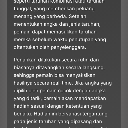
seperti taruhan kombinasi atau taruhan
tunggal, yang memberikan peluang
menang yang berbeda. Setelah
menentukan angka dan jenis taruhan,
pemain dapat memasukkan taruhan
mereka sebelum waktu penutupan yang
ditentukan oleh penyelenggara.
Penarikan dilakukan secara rutin dan
biasanya ditayangkan secara langsung,
sehingga pemain bisa menyaksikan
hasilnya secara real-time. Jika angka yang
dipilih oleh pemain cocok dengan angka
yang ditarik, pemain akan mendapatkan
hadiah sesuai dengan ketentuan yang
berlaku. Hadiah ini bervariasi tergantung
pada jenis taruhan yang dipasang dan