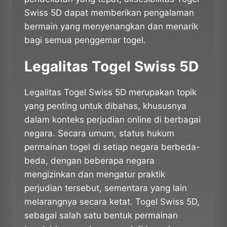
Swiss 5D dapat memberikan pengalaman
bermain yang menyenangkan dan menarik
bagi semua penggemar togel.
Legalitas Togel Swiss 5D
Legalitas Togel Swiss 5D merupakan topik
yang penting untuk dibahas, khususnya
dalam konteks perjudian online di berbagai
negara. Secara umum, status hukum
permainan togel di setiap negara berbeda-
beda, dengan beberapa negara
mengizinkan dan mengatur praktik
perjudian tersebut, sementara yang lain
melarangnya secara ketat. Togel Swiss 5D,
sebagai salah satu bentuk permainan