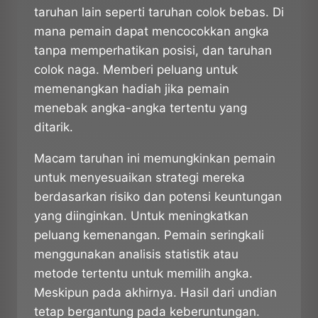
taruhan lain seperti taruhan colok bebas. Di
mana pemain dapat mencocokkan angka
tanpa memperhatikan posisi, dan taruhan
colok naga. Memberi peluang untuk
memenangkan hadiah jika pemain
menebak angka-angka tertentu yang
ditarik.
Macam taruhan ini memungkinkan pemain
untuk menyesuaikan strategi mereka
berdasarkan risiko dan potensi keuntungan
yang diinginkan. Untuk meningkatkan
peluang kemenangan. Pemain seringkali
menggunakan analisis statistik atau
metode tertentu untuk memilih angka.
Meskipun pada akhirnya. Hasil dari undian
tetap bergantung pada keberuntungan.