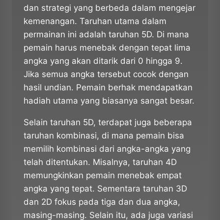
dan strategi yang berbeda dalam mengejar
kemenangan. Taruhan utama dalam
permainan ini adalah taruhan 5D. Di mana
pemain harus menebak dengan tepat lima
angka yang akan ditarik dari 0 hingga 9.
Jika semua angka tersebut cocok dengan
hasil undian. Pemain berhak mendapatkan
hadiah utama yang biasanya sangat besar.
Selain taruhan 5D, terdapat juga beberapa
taruhan kombinasi, di mana pemain bisa
memilih kombinasi dari angka-angka yang
telah ditentukan. Misalnya, taruhan 4D
memungkinkan pemain menebak empat
angka yang tepat. Sementara taruhan 3D
dan 2D fokus pada tiga dan dua angka,
masing-masing. Selain itu, ada juga variasi