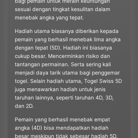
bagi pemain untuk meraih keuntungan
sesuai dengan tingkat kesulitan dalam
menebak angka yang tepat.
Hadiah utama biasanya diberikan kepada
pemain yang berhasil menebak lima angka
dengan tepat (5D). Hadiah ini biasanya
cukup besar. Mencerminkan risiko dan
tantangan permainan. Serta sering kali
menjadi daya tarik utama bagi penggemar
togel. Selain hadiah utama, Togel Swiss 5D
juga menawarkan hadiah untuk jenis
taruhan lainnya, seperti taruhan 4D, 3D,
dan 2D.
Pemain yang berhasil menebak empat
angka (4D) bisa mendapatkan hadiah
besar meskipun tidak sebesar hadiah 5D.