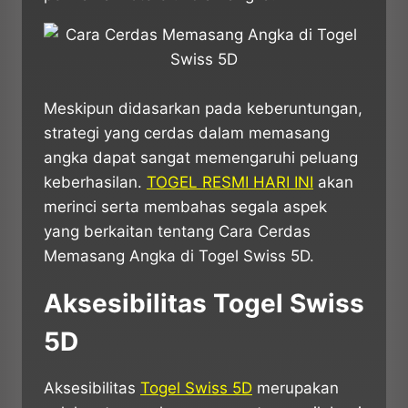
Meskipun didasarkan pada keberuntungan,
strategi yang cerdas dalam memasang
angka dapat sangat memengaruhi peluang
keberhasilan.
TOGEL RESMI HARI INI
akan
merinci serta membahas segala aspek
yang berkaitan tentang Cara Cerdas
Memasang Angka di Togel Swiss 5D.
Aksesibilitas Togel Swiss
5D
Aksesibilitas
Togel Swiss 5D
merupakan