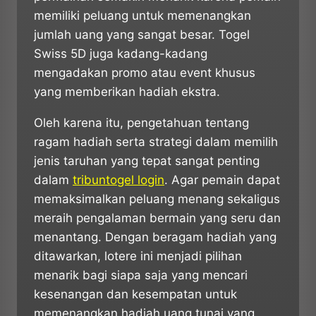
memiliki peluang untuk memenangkan
jumlah uang yang sangat besar. Togel
Swiss 5D juga kadang-kadang
mengadakan promo atau event khusus
yang memberikan hadiah ekstra.
Oleh karena itu, pengetahuan tentang
ragam hadiah serta strategi dalam memilih
jenis taruhan yang tepat sangat penting
dalam
tribuntogel login
. Agar pemain dapat
memaksimalkan peluang menang sekaligus
meraih pengalaman bermain yang seru dan
menantang. Dengan beragam hadiah yang
ditawarkan, lotere ini menjadi pilihan
menarik bagi siapa saja yang mencari
kesenangan dan kesempatan untuk
memenangkan hadiah uang tunai yang